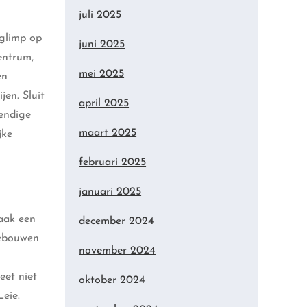
juli 2025
 glimp op
juni 2025
entrum,
mei 2025
en
jen. Sluit
april 2025
vendige
maart 2025
jke
februari 2025
januari 2025
Maak een
december 2024
gebouwen
november 2024
eet niet
oktober 2024
eie.