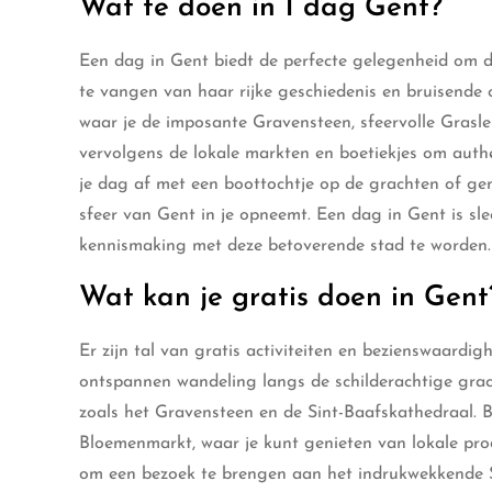
Wat te doen in 1 dag Gent?
Een dag in Gent biedt de perfecte gelegenheid om 
te vangen van haar rijke geschiedenis en bruisende 
waar je de imposante Gravensteen, sfeervolle Grasl
vervolgens de lokale markten en boetiekjes om authen
je dag af met een boottochtje op de grachten of gen
sfeer van Gent in je opneemt. Een dag in Gent is sle
kennismaking met deze betoverende stad te worden.
Wat kan je gratis doen in Gent
Er zijn tal van gratis activiteiten en bezienswaard
ontspannen wandeling langs de schilderachtige gra
zoals het Gravensteen en de Sint-Baafskathedraal. 
Bloemenmarkt, waar je kunt genieten van lokale pro
om een bezoek te brengen aan het indrukwekkende 