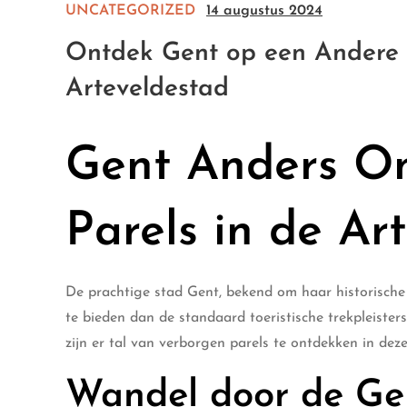
UNCATEGORIZED
14 augustus 2024
Ontdek Gent op een Andere M
Arteveldestad
Gent Anders On
Parels in de Ar
De prachtige stad Gent, bekend om haar historische 
te bieden dan de standaard toeristische trekpleisters
zijn er tal van verborgen parels te ontdekken in dez
Wandel door de Ge