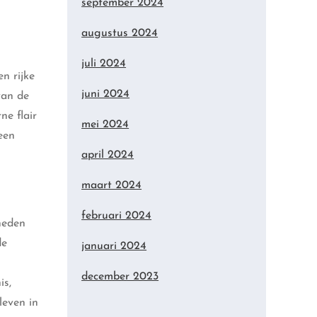
september 2024
augustus 2024
juli 2024
n rijke
juni 2024
van de
ne flair
mei 2024
een
april 2024
maart 2024
februari 2024
heden
de
januari 2024
december 2023
is,
leven in