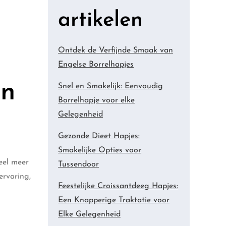
artikelen
Ontdek de Verfijnde Smaak van
Engelse Borrelhapjes
en
Snel en Smakelijk: Eenvoudig
Borrelhapje voor elke
Gelegenheid
Gezonde Dieet Hapjes:
Smakelijke Opties voor
eel meer
Tussendoor
ervaring,
Feestelijke Croissantdeeg Hapjes:
Een Knapperige Traktatie voor
Elke Gelegenheid