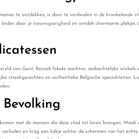
nier te ontdekken, is door te verdwalen in de kronkelende st
leiden door je nieuwsgierigheid en ontdek charmante plekjes di
licatessen
ereld van Gent. Bezoek lokale markten, ambachtelijke winkels 
ke streekgerechten en authentieke Belgische specialiteiten. La
nden.
 Bevolking
t komen met de mensen die deze stad tot leven brengen. Maak 
n verhalen en krijg een kijkje achter de schermen van het echte 