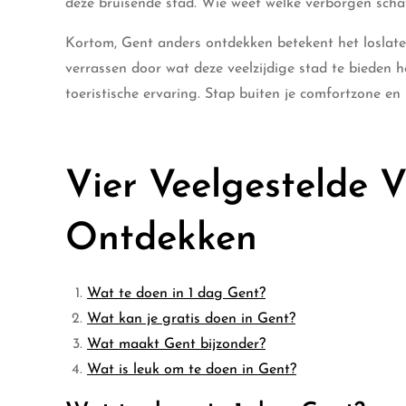
deze bruisende stad. Wie weet welke verborgen schat
Kortom, Gent anders ontdekken betekent het loslat
verrassen door wat deze veelzijdige stad te bieden h
toeristische ervaring. Stap buiten je comfortzone en
Vier Veelgestelde 
Ontdekken
Wat te doen in 1 dag Gent?
Wat kan je gratis doen in Gent?
Wat maakt Gent bijzonder?
Wat is leuk om te doen in Gent?