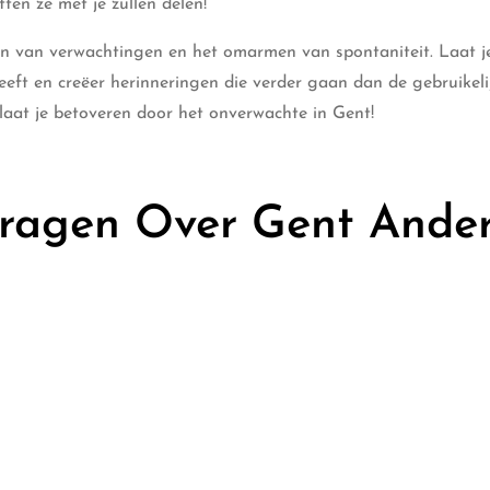
ten ze met je zullen delen!
en van verwachtingen en het omarmen van spontaniteit. Laat j
eeft en creëer herinneringen die verder gaan dan de gebruikeli
 laat je betoveren door het onverwachte in Gent!
Vragen Over Gent Ande