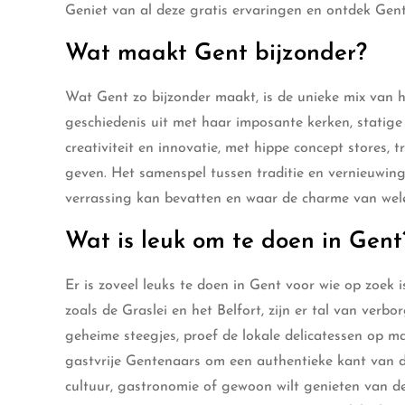
Geniet van al deze gratis ervaringen en ontdek Gent
Wat maakt Gent bijzonder?
Wat Gent zo bijzonder maakt, is de unieke mix van hi
geschiedenis uit met haar imposante kerken, statige 
creativiteit en innovatie, met hippe concept stores,
geven. Het samenspel tussen traditie en vernieuwi
verrassing kan bevatten en waar de charme van wel
Wat is leuk om te doen in Gent
Er is zoveel leuks te doen in Gent voor wie op zoek
zoals de Graslei en het Belfort, zijn er tal van ver
geheime steegjes, proef de lokale delicatessen op m
gastvrije Gentenaars om een authentieke kant van de
cultuur, gastronomie of gewoon wilt genieten van de s