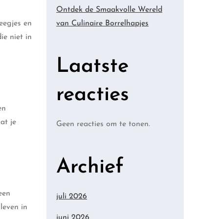
Ontdek de Smaakvolle Wereld
eegjes en
van Culinaire Borrelhapjes
e niet in
Laatste
reacties
en
at je
Geen reacties om te tonen.
Archief
een
juli 2026
leven in
juni 2026