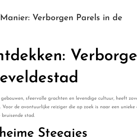
anier: Verborgen Parels in de
tdekken: Verborg
teveldestad
gebouwen, sfeervolle grachten en levendige cultuur, heeft zov
. Voor de avontuurlijke reiziger die op zoek is naar een unieke 
e bruisende stad.
heime Steegjes