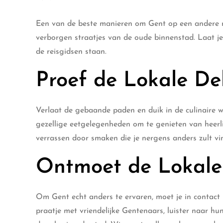
Een van de beste manieren om Gent op een andere ma
verborgen straatjes van de oude binnenstad. Laat je 
de reisgidsen staan.
Proef de Lokale De
Verlaat de gebaande paden en duik in de culinaire w
gezellige eetgelegenheden om te genieten van heerlij
verrassen door smaken die je nergens anders zult vi
Ontmoet de Lokale
Om Gent echt anders te ervaren, moet je in contac
praatje met vriendelijke Gentenaars, luister naar hu