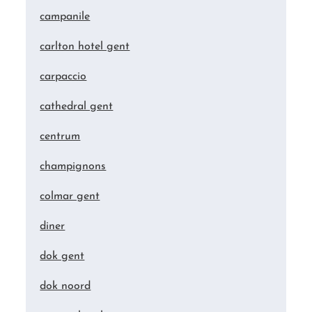
campanile
carlton hotel gent
carpaccio
cathedral gent
centrum
champignons
colmar gent
diner
dok gent
dok noord