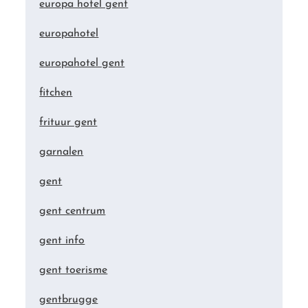
europa hotel gent
europahotel
europahotel gent
fitchen
frituur gent
garnalen
gent
gent centrum
gent info
gent toerisme
gentbrugge