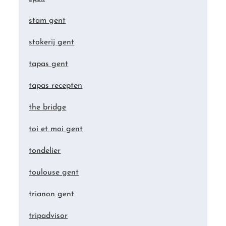
stam gent
stokerij gent
tapas gent
tapas recepten
the bridge
toi et moi gent
tondelier
toulouse gent
trianon gent
tripadvisor