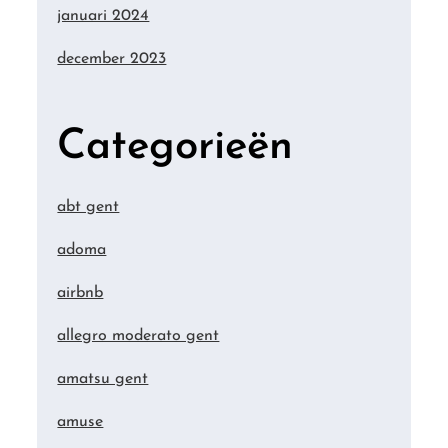
januari 2024
december 2023
Categorieën
abt gent
adoma
airbnb
allegro moderato gent
amatsu gent
amuse