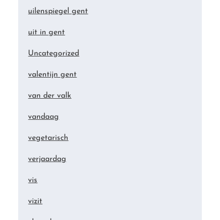
uilenspiegel gent
uit in gent
Uncategorized
valentijn gent
van der valk
vandaag
vegetarisch
verjaardag
vis
vizit