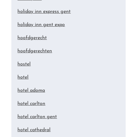
holiday inn express gent
holiday inn gent expo
hoofdgerecht
hoofdgerechten
hostel
hotel
hotel adoma
hotel carlton
hotel carlton gent
hotel cathedral