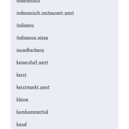
indonesisch
indonesisch restaurant gent
italiaans
italiaanse pizza
jeugdherberg
keizershof gent
kerst
kerstmarkt gent
kleine
komkommertijd
koud