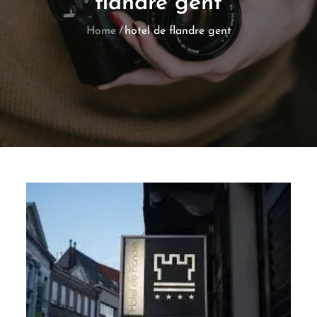
flandre gent
Home
hotel de flandre gent