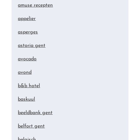
amuse recepten
appelier
asperges
astoria gent
avocado
avond
b&b hotel
baskuul
beeldbank gent
belfort gent
belgisch