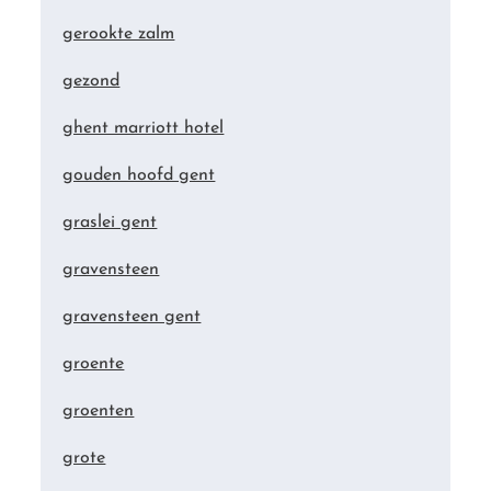
gerookte zalm
gezond
ghent marriott hotel
gouden hoofd gent
graslei gent
gravensteen
gravensteen gent
groente
groenten
grote