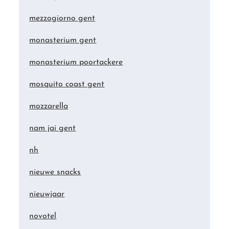
mezzogiorno gent
monasterium gent
monasterium poortackere
mosquito coast gent
mozzarella
nam jai gent
nh
nieuwe snacks
nieuwjaar
novotel