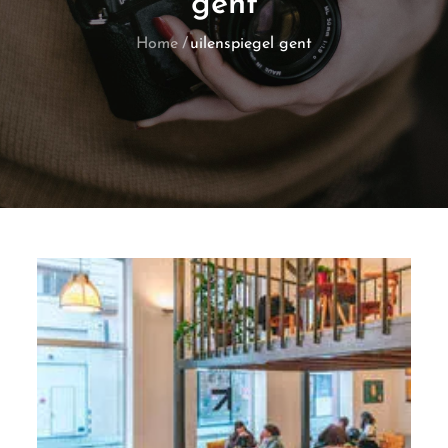
gent
Home
uilenspiegel gent