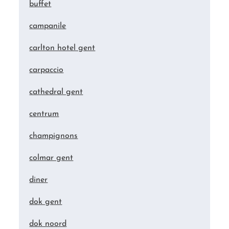
buffet
campanile
carlton hotel gent
carpaccio
cathedral gent
centrum
champignons
colmar gent
diner
dok gent
dok noord