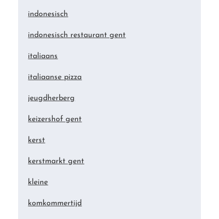
indonesisch
indonesisch restaurant gent
italiaans
italiaanse pizza
jeugdherberg
keizershof gent
kerst
kerstmarkt gent
kleine
komkommertijd