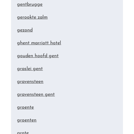
gentbrugge
gerookte zalm
gezond
ghent marriott hotel
gouden hoofd gent
graslei gent
gravensteen
gravensteen gent
groente
groenten
grote