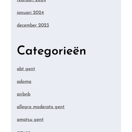
januari 2024
december 2023
Categorieën
abt gent
adoma
airbnb
allegro moderato gent
amatsu gent