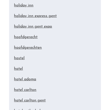
holiday inn
holiday inn express gent
holiday inn gent expo
hoofdgerecht
hoofdgerechten
hostel
hotel
hotel adoma
hotel carlton
hotel carlton gent