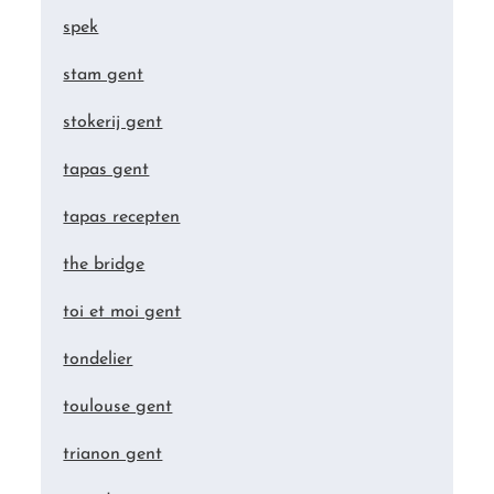
spek
stam gent
stokerij gent
tapas gent
tapas recepten
the bridge
toi et moi gent
tondelier
toulouse gent
trianon gent