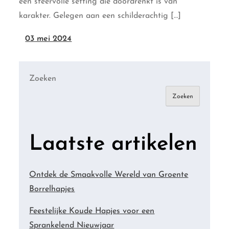
een sfeervolle setting die doordrenkt is van
karakter. Gelegen aan een schilderachtig […]
03 mei 2024
Zoeken
Zoeken
Laatste artikelen
Ontdek de Smaakvolle Wereld van Groente
Borrelhapjes
Feestelijke Koude Hapjes voor een
Sprankelend Nieuwjaar