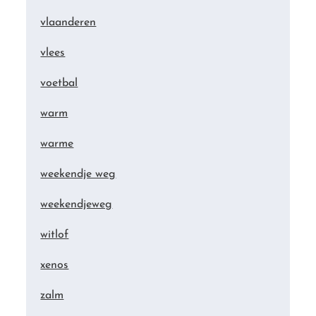
vlaanderen
vlees
voetbal
warm
warme
weekendje weg
weekendjeweg
witlof
xenos
zalm