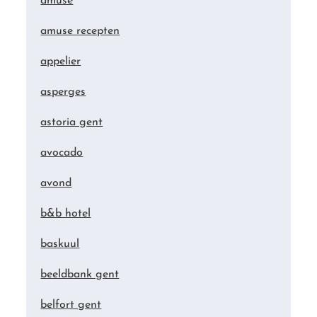
amuse
amuse recepten
appelier
asperges
astoria gent
avocado
avond
b&b hotel
baskuul
beeldbank gent
belfort gent