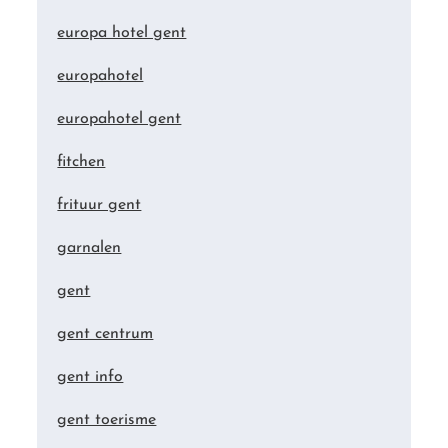
europa hotel gent
europahotel
europahotel gent
fitchen
frituur gent
garnalen
gent
gent centrum
gent info
gent toerisme