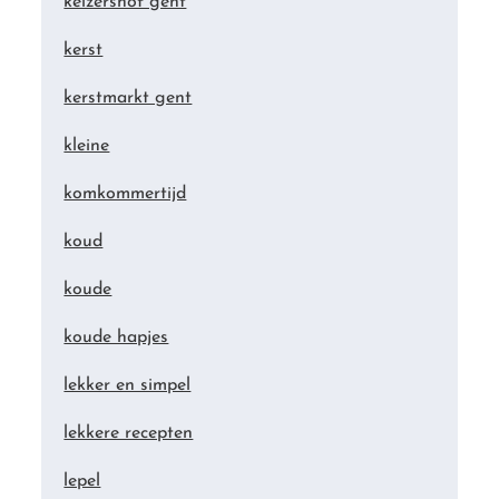
keizershof gent
kerst
kerstmarkt gent
kleine
komkommertijd
koud
koude
koude hapjes
lekker en simpel
lekkere recepten
lepel