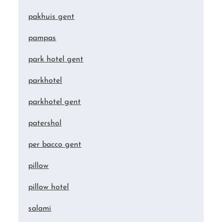
pakhuis gent
pampas
park hotel gent
parkhotel
parkhotel gent
patershol
per bacco gent
pillow
pillow hotel
salami