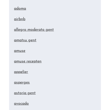
adoma
airbnb
allegro moderato gent
amatsu gent
amuse
amuse recepten
appelier
asperges
astoria gent
avocado