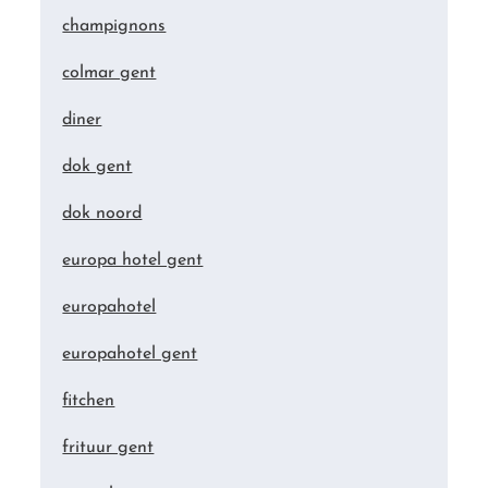
champignons
colmar gent
diner
dok gent
dok noord
europa hotel gent
europahotel
europahotel gent
fitchen
frituur gent