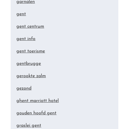
garnalen
gent
gent centrum
gent info
gent toerisme
gentbrugge
gerookte zalm
gezond
ghent marriott hotel
gouden hoofd gent
graslei gent