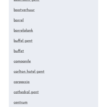
bootverhuur
borrel
borrelplank
buffel gent
buffet
campanile
carlton hotel gent
carpaccio
cathedral gent
centrum