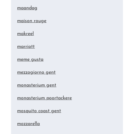
maandag
maison rouge
makreel
marriott
meme gusta
mezzogiorno gent
monasterium gent
monasterium poortackere
mosquito coast gent
mozzarella