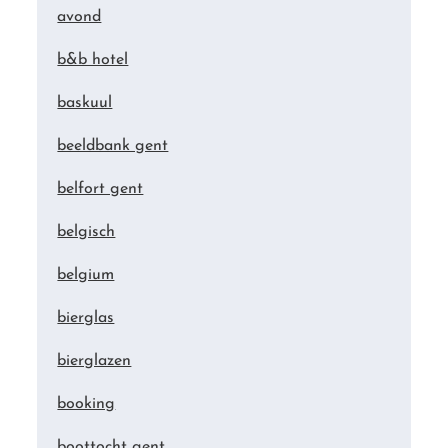
avond
b&b hotel
baskuul
beeldbank gent
belfort gent
belgisch
belgium
bierglas
bierglazen
booking
boottocht gent