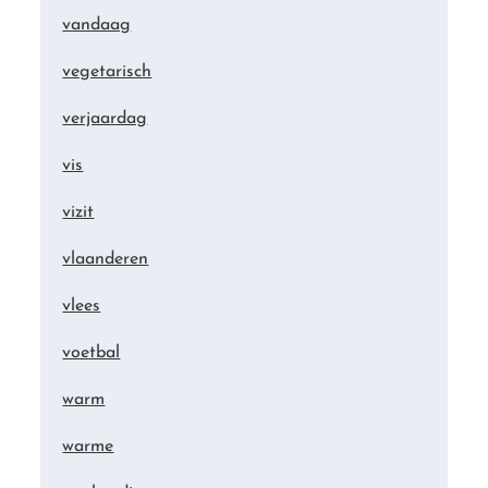
vandaag
vegetarisch
verjaardag
vis
vizit
vlaanderen
vlees
voetbal
warm
warme