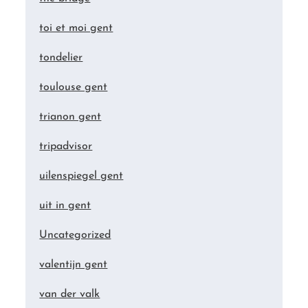
toi et moi gent
tondelier
toulouse gent
trianon gent
tripadvisor
uilenspiegel gent
uit in gent
Uncategorized
valentijn gent
van der valk