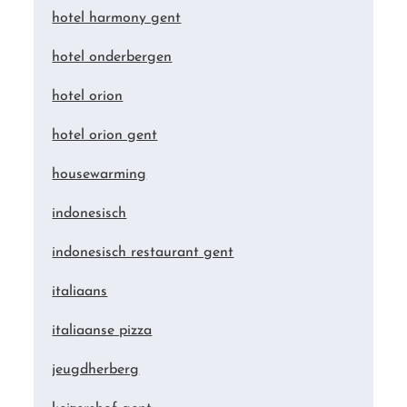
hotel harmony gent
hotel onderbergen
hotel orion
hotel orion gent
housewarming
indonesisch
indonesisch restaurant gent
italiaans
italiaanse pizza
jeugdherberg