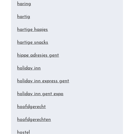
haring
hartig
hartige hapjes
hartige snacks
hippe adresjes gent
holiday inn
holiday inn express gent
holiday inn gent expo
hoofdgerecht
hoofdgerechten
hostel