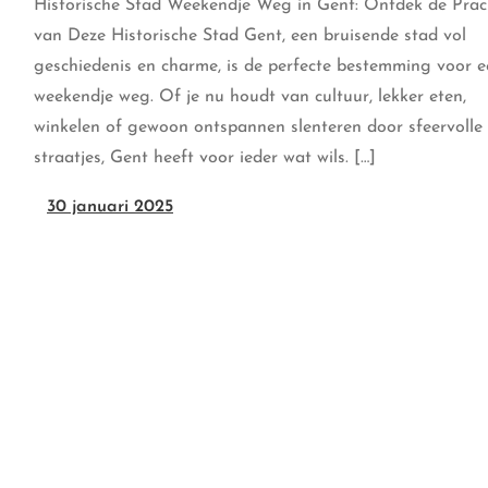
Historische Stad Weekendje Weg in Gent: Ontdek de Prac
van Deze Historische Stad Gent, een bruisende stad vol
geschiedenis en charme, is de perfecte bestemming voor 
weekendje weg. Of je nu houdt van cultuur, lekker eten,
winkelen of gewoon ontspannen slenteren door sfeervolle
straatjes, Gent heeft voor ieder wat wils. […]
30 januari 2025