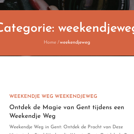
Categorie:
weekendjewe
Home
weekendjeweg
WEEKENDJE WEG
WEEKENDJEWEG
Ontdek de Magie van Gent tijdens een
Weekendje Weg
Weekendje Weg in Gent: Ontdek de Pracht van Deze