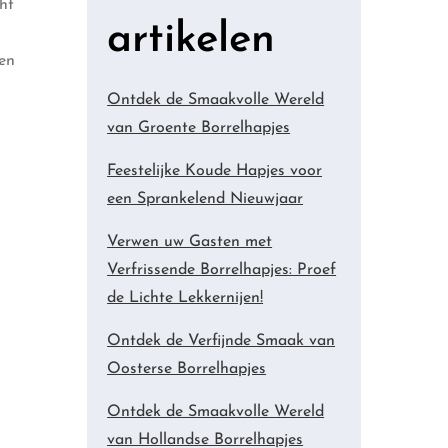
ht
artikelen
een
Ontdek de Smaakvolle Wereld
van Groente Borrelhapjes
Feestelijke Koude Hapjes voor
een Sprankelend Nieuwjaar
Verwen uw Gasten met
Verfrissende Borrelhapjes: Proef
de Lichte Lekkernijen!
Ontdek de Verfijnde Smaak van
Oosterse Borrelhapjes
Ontdek de Smaakvolle Wereld
van Hollandse Borrelhapjes