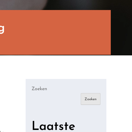
g
Zoeken
Zoeken
Laatste