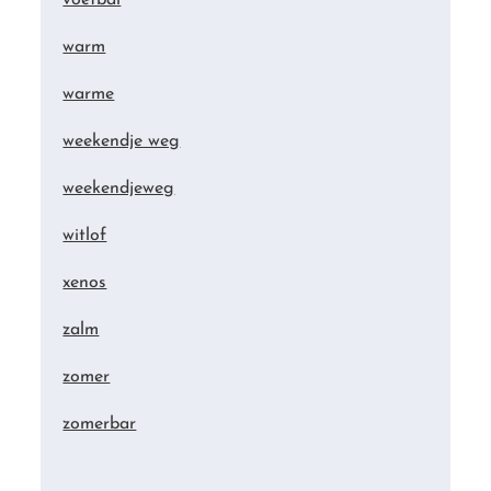
warm
warme
weekendje weg
weekendjeweg
witlof
xenos
zalm
zomer
zomerbar