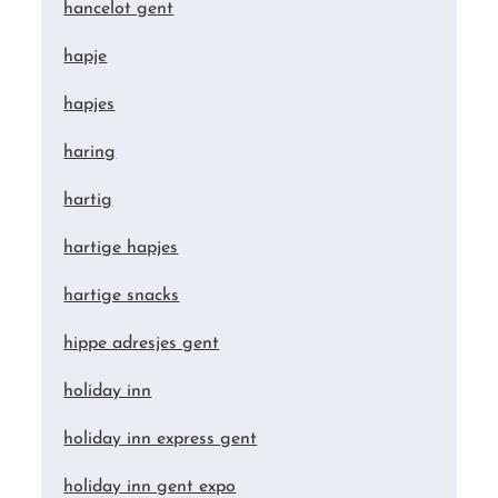
hancelot gent
hapje
hapjes
haring
hartig
hartige hapjes
hartige snacks
hippe adresjes gent
holiday inn
holiday inn express gent
holiday inn gent expo