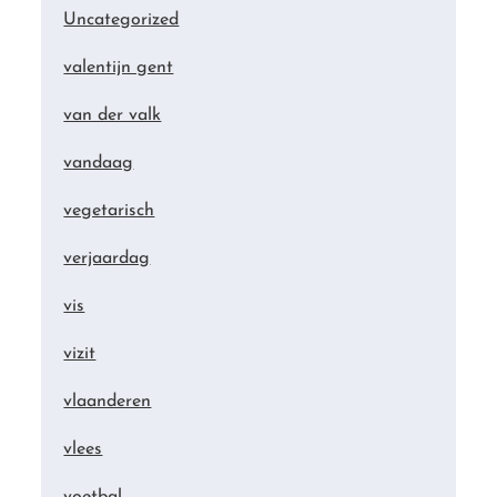
Uncategorized
valentijn gent
van der valk
vandaag
vegetarisch
verjaardag
vis
vizit
vlaanderen
vlees
voetbal