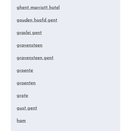
ghent marriott hotel
gouden hoofd gent
graslei gent
gravensteen
gravensteen gent
groente
groenten
grote
gust gent
ham