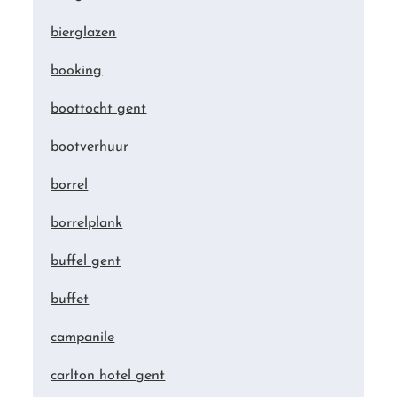
bierglazen
booking
boottocht gent
bootverhuur
borrel
borrelplank
buffel gent
buffet
campanile
carlton hotel gent