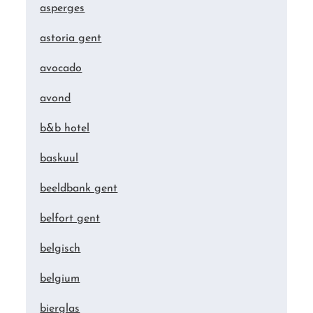
asperges
astoria gent
avocado
avond
b&b hotel
baskuul
beeldbank gent
belfort gent
belgisch
belgium
bierglas