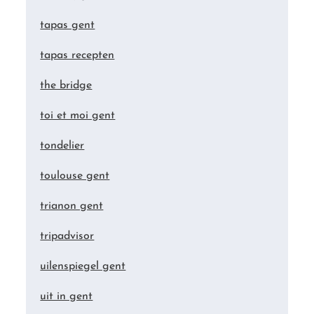
tapas gent
tapas recepten
the bridge
toi et moi gent
tondelier
toulouse gent
trianon gent
tripadvisor
uilenspiegel gent
uit in gent