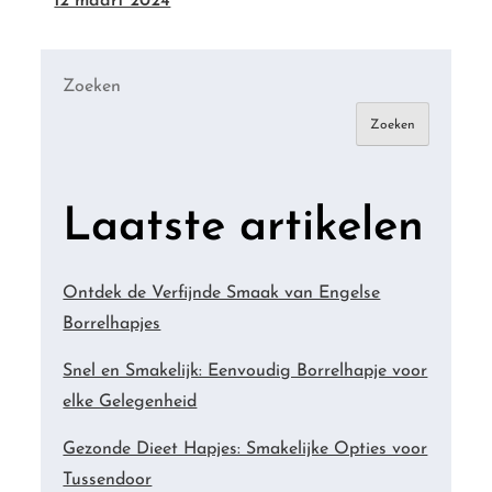
12 maart 2024
Zoeken
Zoeken
Laatste artikelen
Ontdek de Verfijnde Smaak van Engelse
Borrelhapjes
Snel en Smakelijk: Eenvoudig Borrelhapje voor
elke Gelegenheid
Gezonde Dieet Hapjes: Smakelijke Opties voor
Tussendoor