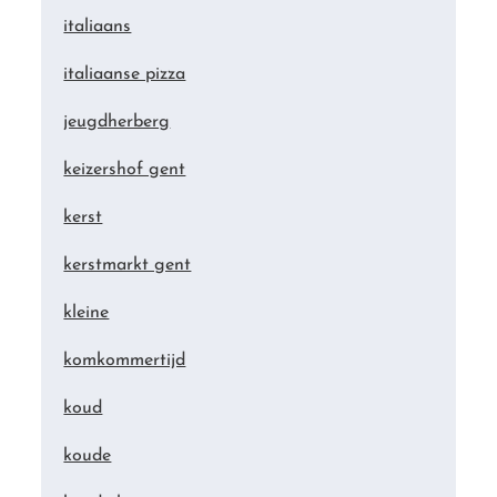
italiaans
italiaanse pizza
jeugdherberg
keizershof gent
kerst
kerstmarkt gent
kleine
komkommertijd
koud
koude