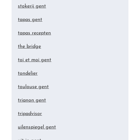
stokerij gent
tapas gent
tapas recepten
the bridge
toi et moi gent
tondelier
toulouse gent
trianon gent
tripadvisor
uilenspiegel gent