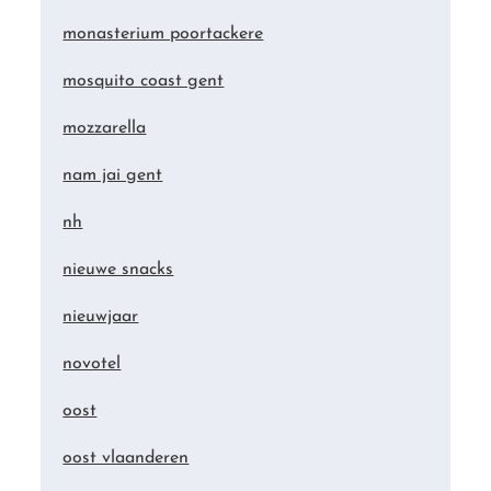
monasterium poortackere
mosquito coast gent
mozzarella
nam jai gent
nh
nieuwe snacks
nieuwjaar
novotel
oost
oost vlaanderen