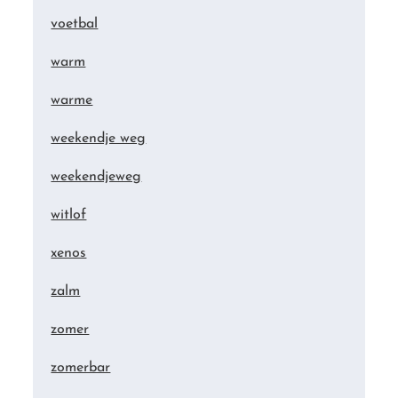
voetbal
warm
warme
weekendje weg
weekendjeweg
witlof
xenos
zalm
zomer
zomerbar