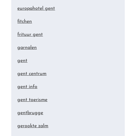
europahotel gent
fitchen
frituur gent
garnalen
gent
gent centrum
gent info
gent toerisme
gentbrugge
gerookte zalm