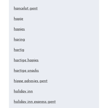
hancelot gent
hapje
hapjes
haring
hartig
hartige hapjes
hartige snacks
hippe adresjes gent
holiday inn
holiday inn express gent