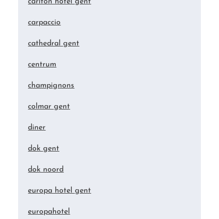
carlton hotel gent
carpaccio
cathedral gent
centrum
champignons
colmar gent
diner
dok gent
dok noord
europa hotel gent
europahotel