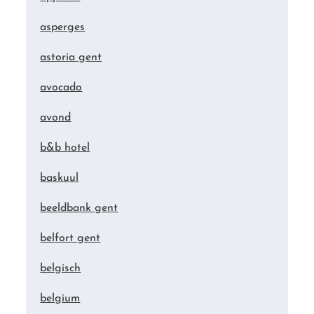
asperges
astoria gent
avocado
avond
b&b hotel
baskuul
beeldbank gent
belfort gent
belgisch
belgium