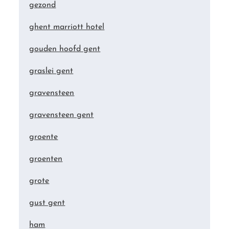
gezond
ghent marriott hotel
gouden hoofd gent
graslei gent
gravensteen
gravensteen gent
groente
groenten
grote
gust gent
ham