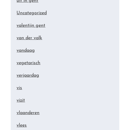
uit in gent
Uncategorized
valentijn gent
van der valk
vandaag
vegetarisch
verjaardag
vis
vizit
vlaanderen
vlees