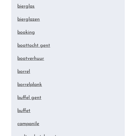
bierglas
bierglazen
booking
boottocht gent
bootverhuur
borrel
borrelplank
buffel gent
buffet
campanile