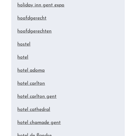
holiday inn gent expo
hoofdgerecht
hoofdgerechten
hostel
hotel
hotel adoma
hotel carlton
hotel carlton gent
hotel cathedral
hotel chamade gent
hotel de flandre