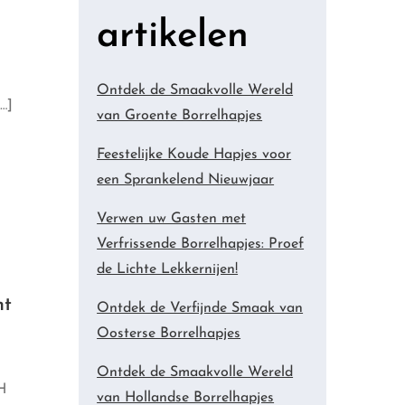
artikelen
Ontdek de Smaakvolle Wereld
…]
van Groente Borrelhapjes
Feestelijke Koude Hapjes voor
een Sprankelend Nieuwjaar
Verwen uw Gasten met
Verfrissende Borrelhapjes: Proef
de Lichte Lekkernijen!
nt
Ontdek de Verfijnde Smaak van
Oosterse Borrelhapjes
Ontdek de Smaakvolle Wereld
H
van Hollandse Borrelhapjes