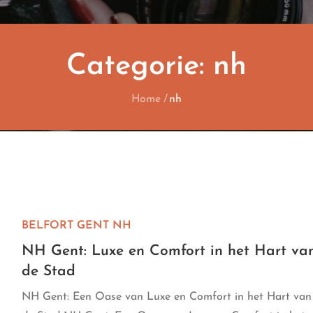
Categorie:
nh
Home
nh
BELFORT GENT
NH
NH Gent: Luxe en Comfort in het Hart va
de Stad
NH Gent: Een Oase van Luxe en Comfort in het Hart van