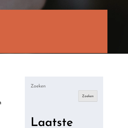
Zoeken
Zoeken
n
Laatste