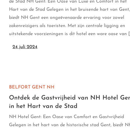
de Stad NH Gent: Een Oase van Luxe en Comfort in het
Hart van de Stad Gelegen in het bruisende hart van Gent,
biedt NH Gent een ongeëvenaarde ervaring voor zowel
zakenreizigers als toeristen. Met zijn centrale ligging en
uitstekende voorzieningen is dit hotel een ware oase van [
24 juli 2024
BELFORT GENT
NH
Ontdek de Gastvrijheid van NH Hotel Ge
in het Hart van de Stad
NH Hotel Gent: Een Oase van Comfort en Gastvrijheid
Gelegen in het hart van de historische stad Gent, biedt N