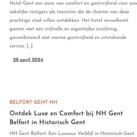
Hotel Gent een oase van comfort en gastvrijheid voor zow
zakelijke reizigers als toeristen die de charme van deze
prachtige stad willen ontdekken. Het hotel verwelkomt
gasten met een stijlvolle en eigentijdse inrichting,
gecombineerd met warme gastvrijheid en uitstekende
service. […]
28 april 2024
BELFORT GENT
NH
Ontdek Luxe en Comfort bij NH Gent
Belfort in Historisch Gent
NH Gent Belfort: Een Luxueus Verblijf in Historisch Gent