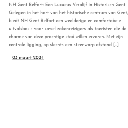
NH Gent Belfort: Een Luxueus Verblijf in Historisch Gent
Gelegen in het hart van het historische centrum van Gent,
biedt NH Gent Belfort een weelderige en comfortabele
uitvalsbasis voor zowel zakenreizigers als toeristen die de
charme van deze prachtige stad willen ervaren. Met zijn
centrale ligging, op slechts een steenworp afstand […]
03 maart 2024