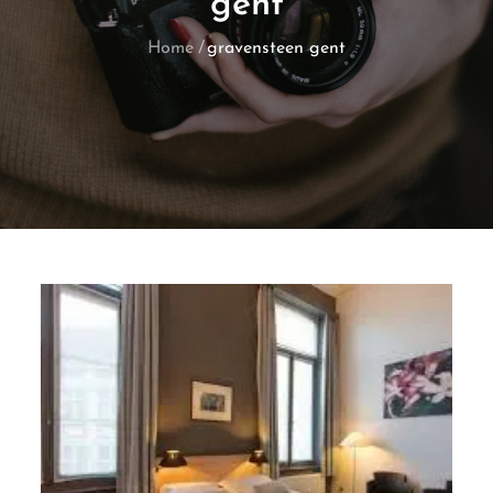
gent
Home
gravensteen gent