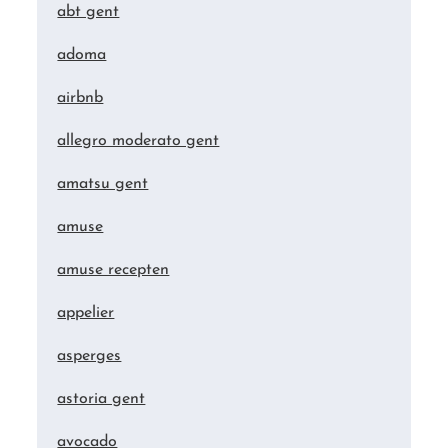
abt gent
adoma
airbnb
allegro moderato gent
amatsu gent
amuse
amuse recepten
appelier
asperges
astoria gent
avocado