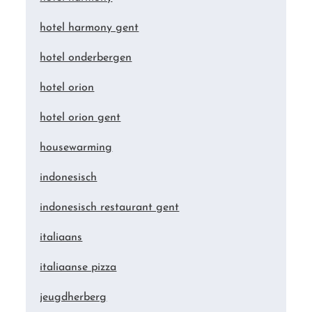
hotel harmony gent
hotel onderbergen
hotel orion
hotel orion gent
housewarming
indonesisch
indonesisch restaurant gent
italiaans
italiaanse pizza
jeugdherberg