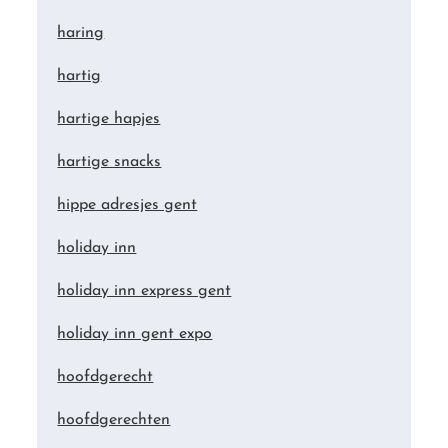
haring
hartig
hartige hapjes
hartige snacks
hippe adresjes gent
holiday inn
holiday inn express gent
holiday inn gent expo
hoofdgerecht
hoofdgerechten