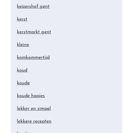
keizershof gent
kerst
kerstmarkt gent
kleine
komkommertijd
koud
koude
koude hapjes
lekker en simpel
lekkere recepten