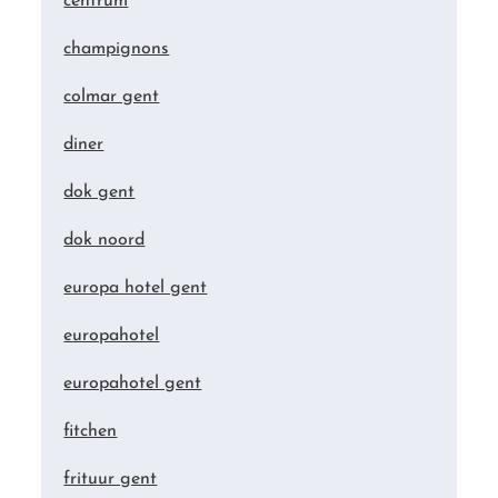
centrum
champignons
colmar gent
diner
dok gent
dok noord
europa hotel gent
europahotel
europahotel gent
fitchen
frituur gent