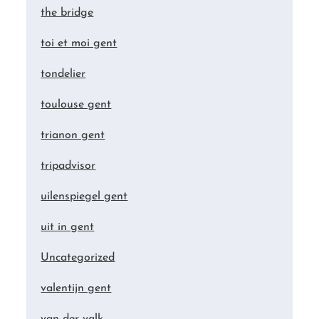
the bridge
toi et moi gent
tondelier
toulouse gent
trianon gent
tripadvisor
uilenspiegel gent
uit in gent
Uncategorized
valentijn gent
van der valk