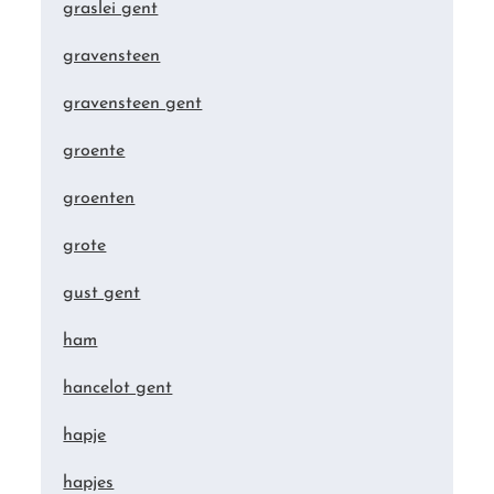
graslei gent
gravensteen
gravensteen gent
groente
groenten
grote
gust gent
ham
hancelot gent
hapje
hapjes