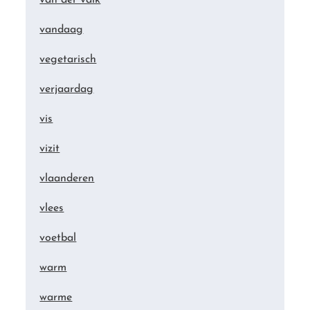
vandaag
vegetarisch
verjaardag
vis
vizit
vlaanderen
vlees
voetbal
warm
warme