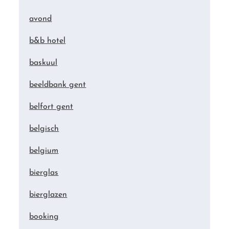
avond
b&b hotel
baskuul
beeldbank gent
belfort gent
belgisch
belgium
bierglas
bierglazen
booking