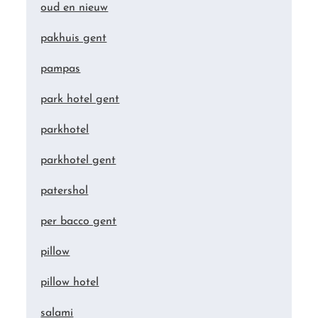
oud en nieuw
pakhuis gent
pampas
park hotel gent
parkhotel
parkhotel gent
patershol
per bacco gent
pillow
pillow hotel
salami