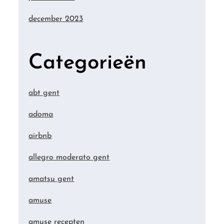
december 2023
Categorieën
abt gent
adoma
airbnb
allegro moderato gent
amatsu gent
amuse
amuse recepten