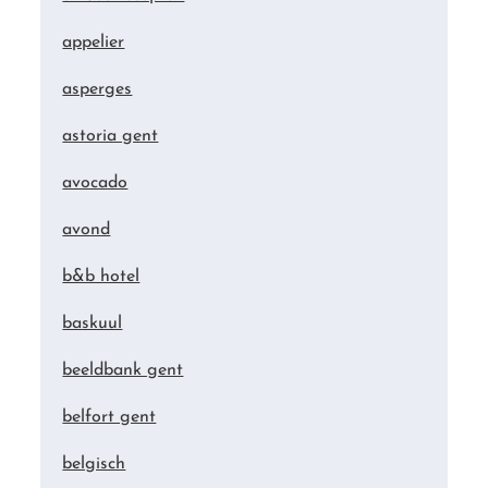
appelier
asperges
astoria gent
avocado
avond
b&b hotel
baskuul
beeldbank gent
belfort gent
belgisch