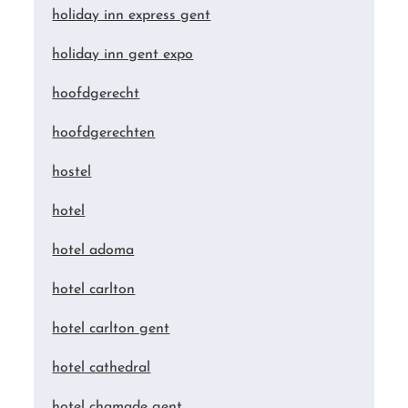
holiday inn express gent
holiday inn gent expo
hoofdgerecht
hoofdgerechten
hostel
hotel
hotel adoma
hotel carlton
hotel carlton gent
hotel cathedral
hotel chamade gent