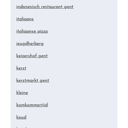
indonesisch restaurant gent
italiaans
italiaanse pizza
jeugdherberg
keizershof gent
kerst
kerstmarkt gent
kleine
komkommertijd
koud