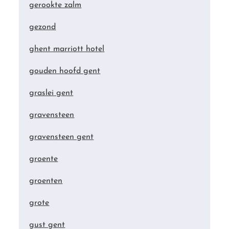
gerookte zalm
gezond
ghent marriott hotel
gouden hoofd gent
graslei gent
gravensteen
gravensteen gent
groente
groenten
grote
gust gent