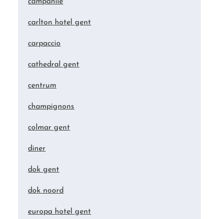
campanile
carlton hotel gent
carpaccio
cathedral gent
centrum
champignons
colmar gent
diner
dok gent
dok noord
europa hotel gent