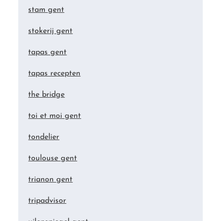
stam gent
stokerij gent
tapas gent
tapas recepten
the bridge
toi et moi gent
tondelier
toulouse gent
trianon gent
tripadvisor