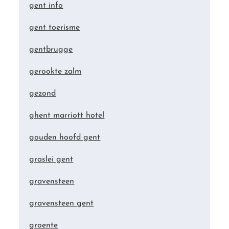
gent info
gent toerisme
gentbrugge
gerookte zalm
gezond
ghent marriott hotel
gouden hoofd gent
graslei gent
gravensteen
gravensteen gent
groente