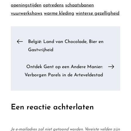
openingstijden
optredens
schaatsbanen
vuurwerkshows
warme kleding
winterse gezelligheid
Berichtnavigatie
België: Land van Chocolade, Bier en
Gastvrijheid
Ontdek Gent op een Andere Manier:
Verborgen Parels in de Arteveldestad
Een reactie achterlaten
Je e-mailadres zal niet getoond worden.
Vereiste velden zijn