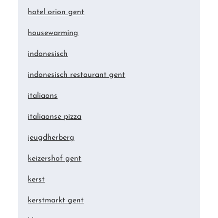
hotel orion gent
housewarming
indonesisch
indonesisch restaurant gent
italiaans
italiaanse pizza
jeugdherberg
keizershof gent
kerst
kerstmarkt gent