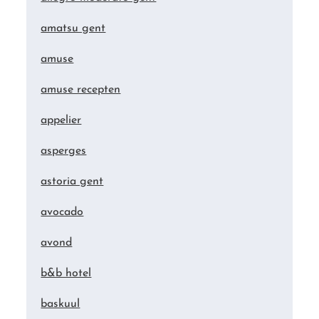
amatsu gent
amuse
amuse recepten
appelier
asperges
astoria gent
avocado
avond
b&b hotel
baskuul