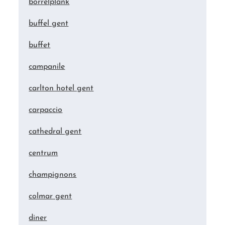
borrelplank
buffel gent
buffet
campanile
carlton hotel gent
carpaccio
cathedral gent
centrum
champignons
colmar gent
diner