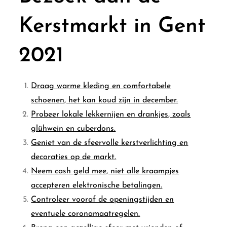
Kerstmarkt in Gent
2021
Draag warme kleding en comfortabele
schoenen, het kan koud zijn in december.
Probeer lokale lekkernijen en drankjes, zoals
glühwein en cuberdons.
Geniet van de sfeervolle kerstverlichting en
decoraties op de markt.
Neem cash geld mee, niet alle kraampjes
accepteren elektronische betalingen.
Controleer vooraf de openingstijden en
eventuele coronamaatregelen.