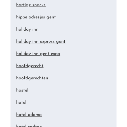
hartige snacks
hippe adresjes gent
holiday inn
holiday inn express gent
holiday inn gent expo
hoofdgerecht
hoofdgerechten
hostel
hotel
hotel adoma
hotel carlton