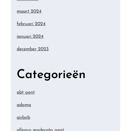
maart 2024
februari 2024
januari 2024
december 2023
Categorieën
abt gent
adoma
airbnb
allegro moderato gent