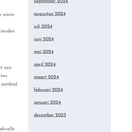
september 2024
augustus 2024
en warm
juli 2024
rienden
juni 2024
mei 2024
april 2024
et een
sten
maart 2024
t aanbod
februari 2024
januari 2024
december 2023
akvolle