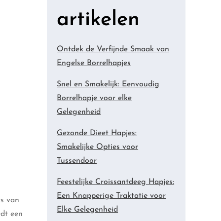
artikelen
Ontdek de Verfijnde Smaak van
Engelse Borrelhapjes
Snel en Smakelijk: Eenvoudig
Borrelhapje voor elke
Gelegenheid
Gezonde Dieet Hapjes:
Smakelijke Opties voor
Tussendoor
Feestelijke Croissantdeeg Hapjes:
Een Knapperige Traktatie voor
rs van
Elke Gelegenheid
edt een