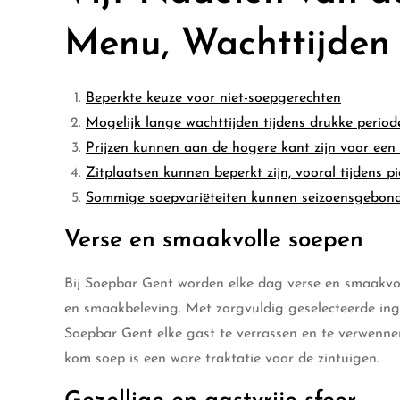
Menu, Wachttijden
Beperkte keuze voor niet-soepgerechten
Mogelijk lange wachttijden tijdens drukke period
Prijzen kunnen aan de hogere kant zijn voor een ‘
Zitplaatsen kunnen beperkt zijn, vooral tijdens p
Sommige soepvariëteiten kunnen seizoensgebonden
Verse en smaakvolle soepen
Bij Soepbar Gent worden elke dag verse en smaakvol
en smaakbeleving. Met zorgvuldig geselecteerde ing
Soepbar Gent elke gast te verrassen en te verwennen
kom soep is een ware traktatie voor de zintuigen.