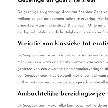
Gezellige en gastvrije sfeer
De gezellige en gastvrije sfeer van Soepbar Gent v
welkom en een ontspannen culinaire ervaring. Het knu
atmosfeer waarin je je direct thuis voelt. Of je nu 
de dag wilt afsluiten, de hartelijke ambiance van S
Variatie van klassieke tot exoti
Bij Soepbar Gent wordt de pro van variatie van klas
menu dat een scala aan smaken omvat, van vertrouwd
genieten van een diversiteit aan smaakervaringen di
van Soepbar Gent weerspiegelt niet alleen vakmansch
authentieke en vernieuwende soepgerechten die elke
Ambachtelijke bereidingswijze
Bij Soepbar Gent wordt elke kom soep met liefde en