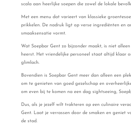
scala aan heerlijke soepen die zowel de lokale bevolk
Met een menu dat varieert van klassieke groentesoe
prikkelen. De nadruk ligt op verse ingrediënten en 
smaaksensatie vormt.
Wat Soepbar Gent zo bijzonder maakt, is niet alleen 
heerst. Het vriendelijke personeel staat altijd klaa
glimlach.
Bovendien is Soepbar Gent meer dan alleen een pl
om te genieten van goed gezelschap en overheerlijke
om even bij te komen na een dag sightseeing, Soepba
Dus, als je jezelf wilt trakteren op een culinaire v
Gent. Laat je verrassen door de smaken en geniet
de stad.