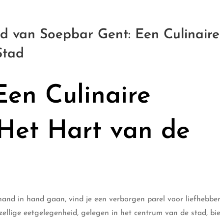
d van Soepbar Gent: Een Culinaire
Stad
Een Culinaire
Het Hart van de
 hand in hand gaan, vind je een verborgen parel voor liefhebbe
llige eetgelegenheid, gelegen in het centrum van de stad, bi