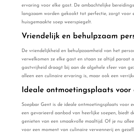
ervaring voor elke gast. De ambachtelijke bereiding
langzaam worden gekookt tot perfectie, zorgt voor e
huisgemaakte soep weerspiegelt.
Vriendelijk en behulpzaam per
De vriendelijkheid en behulpzaamheid van het person
verwelkomen ze elke gast en staan ze altijd paraat
gastvrijheid draagt bij aan de algehele sfeer van g
alleen een culinaire ervaring is, maar ook een verri
Ideale ontmoetingsplaats voor
Soepbar Gent is de ideale ontmoetingsplaats voor e
een gevarieerd aanbod van heerlijke soepen, biedt d
genieten van een smaakvolle maaltijd. Of je nu all
voor een moment van culinaire verwennerij en gezell