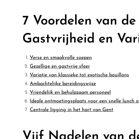
7 Voordelen van de 
Gastvrijheid en Var
Verse en smaakvolle soepen
Gezellige en gastvrije sfeer
Variatie van klassieke tot exotische bouillons
Ambachtelijke bereidingswijze
Vriendelijk en behulpzaam personeel
Ideale ontmoetingsplaats voor een snelle lunch 
Centrale ligging in het hart van Gent
Vijf Nadelen van d