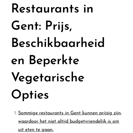
Restaurants in
Gent: Prijs,
Beschikbaarheid
en Beperkte
Vegetarische
Opties
Sommige restaurants in Gent kunnen prijzig zijn,
waardoor het niet altijd budgetvriendelijk is om
uit eten te gaan.