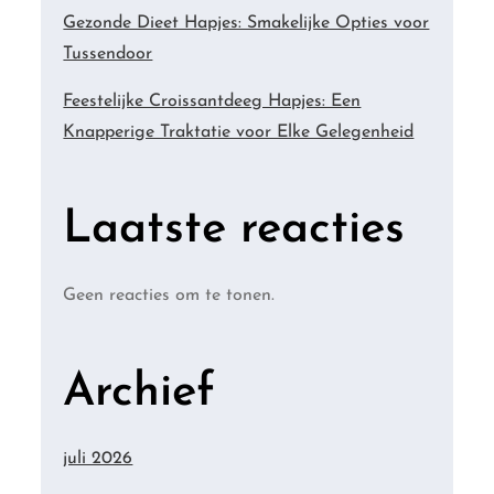
Gezonde Dieet Hapjes: Smakelijke Opties voor
Tussendoor
Feestelijke Croissantdeeg Hapjes: Een
Knapperige Traktatie voor Elke Gelegenheid
Laatste reacties
Geen reacties om te tonen.
Archief
juli 2026