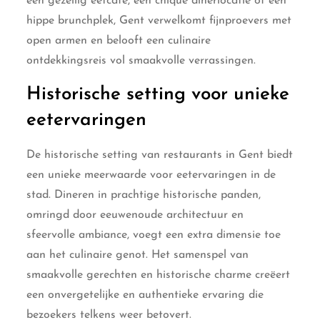
een gezellig eetcafé, een chique dinerlocatie of een
hippe brunchplek, Gent verwelkomt fijnproevers met
open armen en belooft een culinaire
ontdekkingsreis vol smaakvolle verrassingen.
Historische setting voor unieke
eetervaringen
De historische setting van restaurants in Gent biedt
een unieke meerwaarde voor eetervaringen in de
stad. Dineren in prachtige historische panden,
omringd door eeuwenoude architectuur en
sfeervolle ambiance, voegt een extra dimensie toe
aan het culinaire genot. Het samenspel van
smaakvolle gerechten en historische charme creëert
een onvergetelijke en authentieke ervaring die
bezoekers telkens weer betovert.