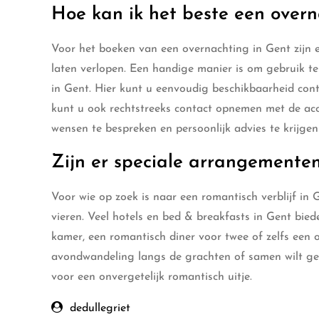
Hoe kan ik het beste een over
Voor het boeken van een overnachting in Gent zijn er
laten verlopen. Een handige manier is om gebruik t
in Gent. Hier kunt u eenvoudig beschikbaarheid cont
kunt u ook rechtstreeks contact opnemen met de acc
wensen te bespreken en persoonlijk advies te krijgen 
Zijn er speciale arrangementen
Voor wie op zoek is naar een romantisch verblijf in 
vieren. Veel hotels en bed & breakfasts in Gent bi
kamer, een romantisch diner voor twee of zelfs een 
avondwandeling langs de grachten of samen wilt geni
voor een onvergetelijk romantisch uitje.
dedullegriet