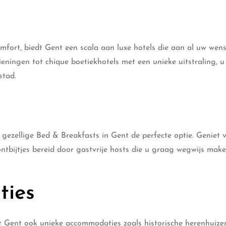
omfort, biedt Gent een scala aan luxe hotels die aan al uw wen
ningen tot chique boetiekhotels met een unieke uitstraling, u 
stad.
de gezellige Bed & Breakfasts in Gent de perfecte optie. Geniet 
ontbijtjes bereid door gastvrije hosts die u graag wegwijs make
ties
edt Gent ook unieke accommodaties zoals historische herenhuize