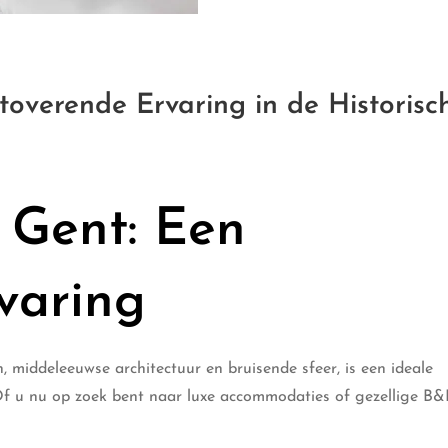
overende Ervaring in de Historisc
 Gent: Een
varing
n, middeleeuwse architectuur en bruisende sfeer, is een ideale
f u nu op zoek bent naar luxe accommodaties of gezellige B&