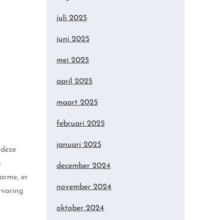
juli 2025
juni 2025
mei 2025
april 2025
maart 2025
februari 2025
januari 2025
 deze
n
december 2024
arme, er
november 2024
rvaring
oktober 2024