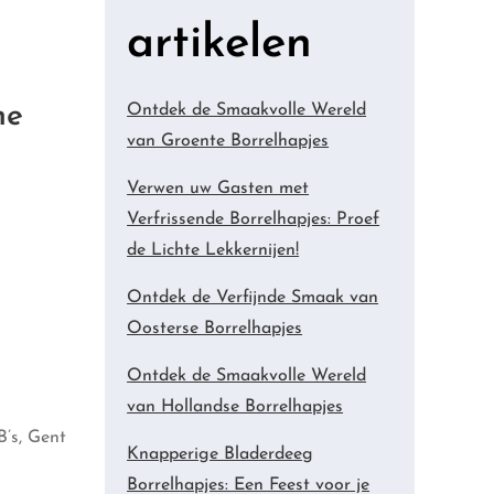
artikelen
he
Ontdek de Smaakvolle Wereld
van Groente Borrelhapjes
Verwen uw Gasten met
Verfrissende Borrelhapjes: Proef
de Lichte Lekkernijen!
Ontdek de Verfijnde Smaak van
Oosterse Borrelhapjes
Ontdek de Smaakvolle Wereld
van Hollandse Borrelhapjes
B’s, Gent
Knapperige Bladerdeeg
Borrelhapjes: Een Feest voor je