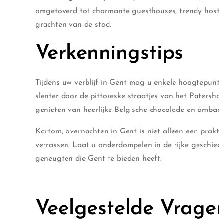
omgetoverd tot charmante guesthouses, trendy hostel
grachten van de stad.
Verkenningstips
Tijdens uw verblijf in Gent mag u enkele hoogtepun
slenter door de pittoreske straatjes van het Paters
genieten van heerlijke Belgische chocolade en ambach
Kortom, overnachten in Gent is niet alleen een prak
verrassen. Laat u onderdompelen in de rijke geschie
geneugten die Gent te bieden heeft.
Veelgestelde Vrage