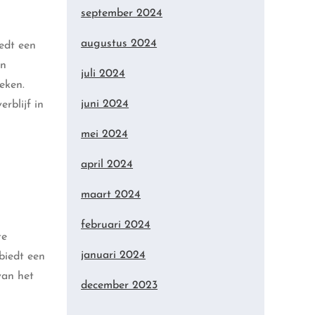
september 2024
augustus 2024
edt een
en
juli 2024
eken.
juni 2024
rblijf in
mei 2024
april 2024
maart 2024
februari 2024
te
januari 2024
biedt een
van het
december 2023