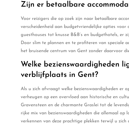
Zijn er betaalbare accommodat
Voor reizigers die op zoek zijn naar betaalbare acc
verscheidenheid aan budgetvriendelijke opties voor 
guesthouses tot knusse B&B’s en budgethotels, er zi
Door slim te plannen en te profiteren van speciale 
het bruisende centrum van Gent zonder daarvoor diep
Welke bezienswaardigheden li
verblijfplaats in Gent?
Als u zich afvraagt welke bezienswaardigheden er op
verheugen op een overvloed aan historische en cultu
Gravensteen en de charmante Graslei tot de levend
rijke mix van bezienswaardigheden die allemaal op 
verkennen van deze prachtige plekken terwijl u zich