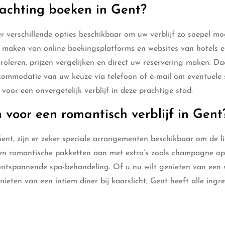
nachting boeken in Gent?
 verschillende opties beschikbaar om uw verblijf zo soepel mog
e maken van online boekingsplatforms en websites van hotels 
roleren, prijzen vergelijken en direct uw reservering maken. D
ommodatie van uw keuze via telefoon of e-mail om eventuele 
voor een onvergetelijk verblijf in deze prachtige stad.
 voor een romantisch verblijf in Gent
Gent, zijn er zeker speciale arrangementen beschikbaar om de li
eden romantische pakketten aan met extra’s zoals champagne op
ontspannende spa-behandeling. Of u nu wilt genieten van een s
eten van een intiem diner bij kaarslicht, Gent heeft alle ingr