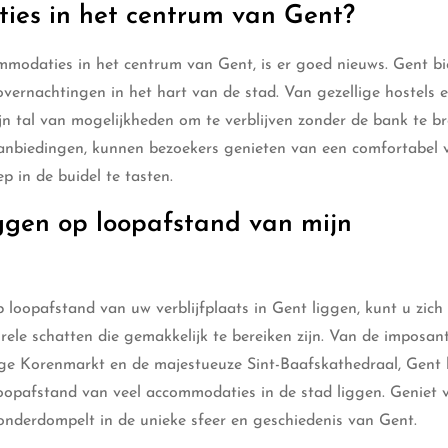
ies in het centrum van Gent?
ommodaties in het centrum van Gent, is er goed nieuws. Gent bi
overnachtingen in het hart van de stad. Van gezellige hostels 
jn tal van mogelijkheden om te verblijven zonder de bank te br
aanbiedingen, kunnen bezoekers genieten van een comfortabel ve
 in de buidel te tasten.
ggen op loopafstand van mijn
 loopafstand van uw verblijfplaats in Gent liggen, kunt u zich
rele schatten die gemakkelijk te bereiken zijn. Van de imposan
ige Korenmarkt en de majestueuze Sint-Baafskathedraal, Gent 
loopafstand van veel accommodaties in de stad liggen. Geniet 
 onderdompelt in de unieke sfeer en geschiedenis van Gent.