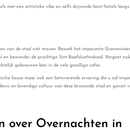
s met een artistieke vibe en zelfs drijvende boot-hotels langs
ten van de stad niet missen. Bezoek het imposante Gravensteen
hol en bewonder de prachtige Sint-Baafskathedraal. Vergeet ook
telijk gebrouwen bier in de vele gezellige cafés.
tische keuze maar ook een betoverende ervaring die u zal inspi
denis en levendige cultuur van deze bruisende stad en geniet v
n over Overnachten in