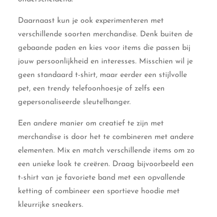
Daarnaast kun je ook experimenteren met
verschillende soorten merchandise. Denk buiten de
gebaande paden en kies voor items die passen bij
jouw persoonlijkheid en interesses. Misschien wil je
geen standaard t-shirt, maar eerder een stijlvolle
pet, een trendy telefoonhoesje of zelfs een
gepersonaliseerde sleutelhanger.
Een andere manier om creatief te zijn met
merchandise is door het te combineren met andere
elementen. Mix en match verschillende items om zo
een unieke look te creëren. Draag bijvoorbeeld een
t-shirt van je favoriete band met een opvallende
ketting of combineer een sportieve hoodie met
kleurrijke sneakers.