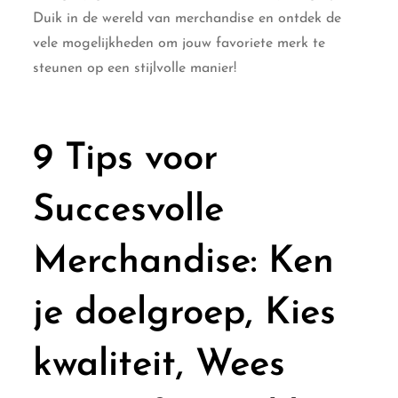
Duik in de wereld van merchandise en ontdek de
vele mogelijkheden om jouw favoriete merk te
steunen op een stijlvolle manier!
9 Tips voor
Succesvolle
Merchandise: Ken
je doelgroep, Kies
kwaliteit, Wees