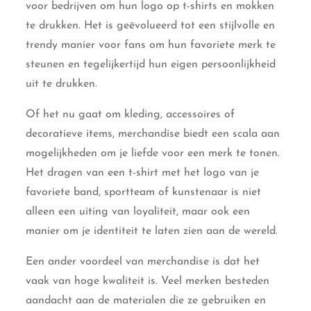
voor bedrijven om hun logo op t-shirts en mokken
te drukken. Het is geëvolueerd tot een stijlvolle en
trendy manier voor fans om hun favoriete merk te
steunen en tegelijkertijd hun eigen persoonlijkheid
uit te drukken.
Of het nu gaat om kleding, accessoires of
decoratieve items, merchandise biedt een scala aan
mogelijkheden om je liefde voor een merk te tonen.
Het dragen van een t-shirt met het logo van je
favoriete band, sportteam of kunstenaar is niet
alleen een uiting van loyaliteit, maar ook een
manier om je identiteit te laten zien aan de wereld.
Een ander voordeel van merchandise is dat het
vaak van hoge kwaliteit is. Veel merken besteden
aandacht aan de materialen die ze gebruiken en