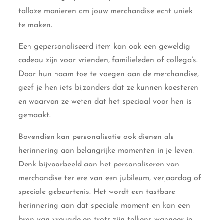
talloze manieren om jouw merchandise echt uniek
te maken.
Een gepersonaliseerd item kan ook een geweldig
cadeau zijn voor vrienden, familieleden of collega’s.
Door hun naam toe te voegen aan de merchandise,
geef je hen iets bijzonders dat ze kunnen koesteren
en waarvan ze weten dat het speciaal voor hen is
gemaakt.
Bovendien kan personalisatie ook dienen als
herinnering aan belangrijke momenten in je leven.
Denk bijvoorbeeld aan het personaliseren van
merchandise ter ere van een jubileum, verjaardag of
speciale gebeurtenis. Het wordt een tastbare
herinnering aan dat speciale moment en kan een
bron van vreugde en trots zijn telkens wanneer je