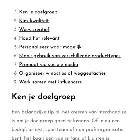
Ken je doelgroep
Kies kwaliteit
Wees creatief
Houd het relevant
Personaliseer waar mogelijk
Maak gebruik van verschillende producttypes
Promoot via sociale media
Organiseer winacties of weggeefacties
Werk samen met influencers
Ken je doelgroep
Een belangrijke tip bij het creëren van merchandise
is om je doelgroep goed te kennen. Of je nu een
bedrijf, artiest, sportteam of non-profitorganisatie
bent, het begrijpen van je fans of klanten is