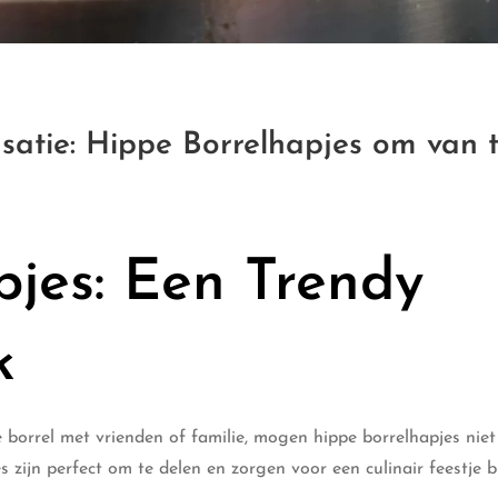
atie: Hippe Borrelhapjes om van 
pjes: Een Trendy
k
 borrel met vrienden of familie, mogen hippe borrelhapjes niet
zijn perfect om te delen en zorgen voor een culinair feestje bi