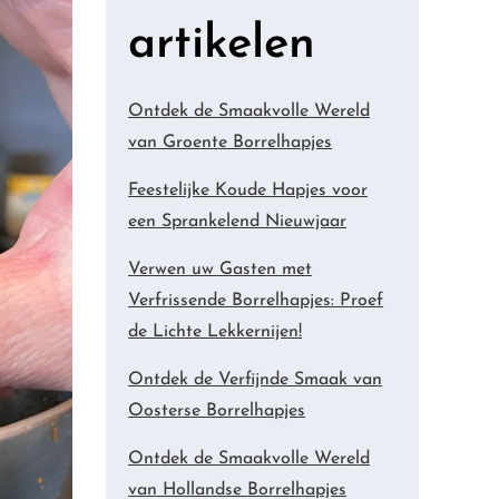
artikelen
Ontdek de Smaakvolle Wereld
van Groente Borrelhapjes
Feestelijke Koude Hapjes voor
een Sprankelend Nieuwjaar
Verwen uw Gasten met
Verfrissende Borrelhapjes: Proef
de Lichte Lekkernijen!
Ontdek de Verfijnde Smaak van
Oosterse Borrelhapjes
Ontdek de Smaakvolle Wereld
van Hollandse Borrelhapjes