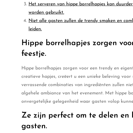
Het serveren van hippe borrelhapjes kan duurder 
worden gebruikt.
Niet alle gasten zullen de trendy smaken en comb
leiden.
Hippe borrelhapjes zorgen voor
feestje.
Hippe borrelhapjes zorgen voor een trendy en eigent
creatieve hapjes, creëert u een unieke beleving voor
verrassende combinaties van ingrediënten zullen nie
algehele ambiance van het evenement. Met hippe borr
onvergetelijke gelegenheid waar gasten volop kunnen
Ze zijn perfect om te delen en 
gasten.