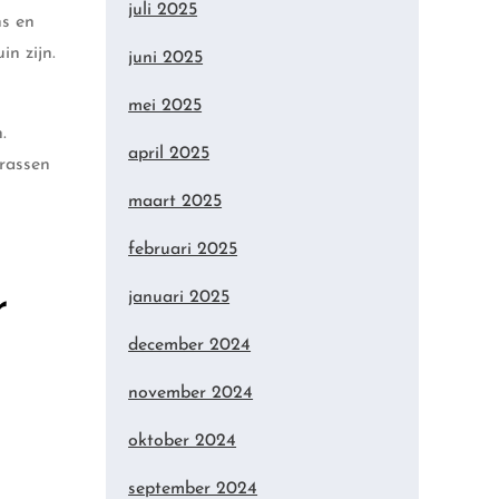
juli 2025
ns en
in zijn.
juni 2025
mei 2025
.
april 2025
rrassen
maart 2025
februari 2025
r
januari 2025
december 2024
november 2024
oktober 2024
september 2024