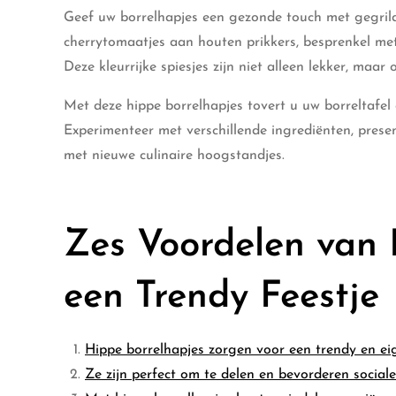
Geef uw borrelhapjes een gezonde touch met gegrilde
cherrytomaatjes aan houten prikkers, besprenkel met o
Deze kleurrijke spiesjes zijn niet alleen lekker, ma
Met deze hippe borrelhapjes tovert u uw borreltafel
Experimenteer met verschillende ingrediënten, pres
met nieuwe culinaire hoogstandjes.
Zes Voordelen van 
een Trendy Feestje
Hippe borrelhapjes zorgen voor een trendy en eig
Ze zijn perfect om te delen en bevorderen sociale