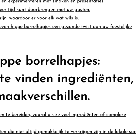
n en experimenteren met smaken en presentaties.
meer tijd kunt doorbrengen met uw gasten.
jn, waardoor er voor elk wat wils is.
ven hippe borrelhapjes een gezonde twist aan uw feestelijke
ppe borrelhapjes:
 te vinden ingrediënten,
aakverschillen.
m te bereiden, vooral als ze veel ingrediënten of complexe
 die niet altijd gemakkelijk te verkrijgen zijn in de lokale su