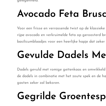
gelegenheid.
Avocado Feta Brus
Voor een frisse en verrassende twist op de klassieke
rijpe avocado en verkruimelde feta op geroosterd bro
basilicumblaadjes voor een heerlijke hapje dat zeker 
Gevulde Dadels Me
Dadels gevuld met romige geitenkaas en omwikkeld 
de dadels in combinatie met het zoute spek en de h
gasten zeker zal bekoren.
Gegrilde Groentesp