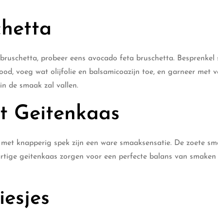
chetta
 bruschetta, probeer eens avocado feta bruschetta. Besprenkel 
od, voeg wat olijfolie en balsamicoazijn toe, en garneer met v
in de smaak zal vallen.
t Geitenkaas
met knapperig spek zijn een ware smaaksensatie. De zoete s
artige geitenkaas zorgen voor een perfecte balans van smaken
iesjes