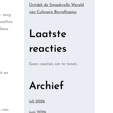
Ontdek de Smaakvolle Wereld
van Culinaire Borrelhapjes
 – zorg
hoeften
tbare
Laatste
reacties
Geen reacties om te tonen.
it en
Archief
juli 2026
k van
juni 2026