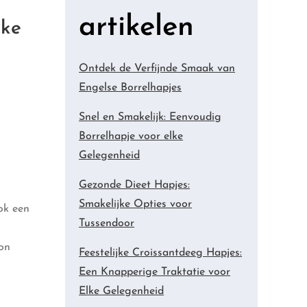
artikelen
lke
Ontdek de Verfijnde Smaak van
Engelse Borrelhapjes
Snel en Smakelijk: Eenvoudig
Borrelhapje voor elke
Gelegenheid
Gezonde Dieet Hapjes:
Smakelijke Opties voor
ook een
Tussendoor
oon
Feestelijke Croissantdeeg Hapjes:
Een Knapperige Traktatie voor
Elke Gelegenheid