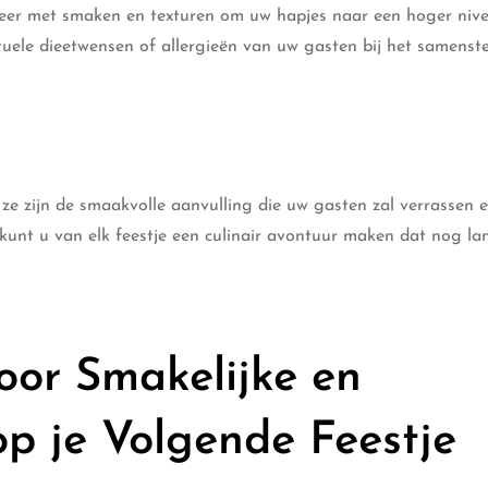
teer met smaken en texturen om uw hapjes naar een hoger niv
tuele dieetwensen of allergieën van uw gasten bij het samenste
 ze zijn de smaakvolle aanvulling die uw gasten zal verrassen 
 kunt u van elk feestje een culinair avontuur maken dat nog la
oor Smakelijke en
op je Volgende Feestje