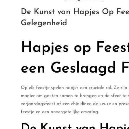
De Kunst van Hapjes Op Feest
Gelegenheid
Hapjes op Feest
een Geslaagd F
Op elk feestje spelen hapjes een cruciale rol. Ze zi
manier om gasten samen te brengen en de sfeer te v
verjaardagsfeest of een chic diner, de keuze en pre
feestje en een onvergetelijke ervaring.
De Kunst van Hapj