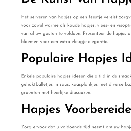
Het serveren van hapjes op een feestje vereist zorgv
voor zowel warme als koude hapjes, vlees- en visopt
van al uw gasten te voldoen. Presenteer de hapjes o
bloemen voor een extra vleugje elegantie.
Populaire Hapjes I
Enkele populaire hapjes ideeën die altijd in de smaa
gehaktballetjes in saus, kaasplankjes met diverse ka
groenten met heerlijke dipsauzen.
Hapjes Voorbereid
Zorg ervoor dat u voldoende tijd neemt om uw hapj