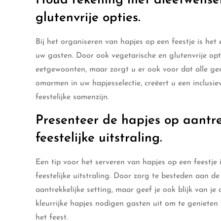
Houd rekening met dieetwensen
glutenvrije opties.
Bij het organiseren van hapjes op een feestje is he
uw gasten. Door ook vegetarische en glutenvrije opti
eetgewoonten, maar zorgt u er ook voor dat alle gen
omarmen in uw hapjesselectie, creëert u een inclusi
feestelijke samenzijn.
Presenteer de hapjes op aantre
feestelijke uitstraling.
Een tip voor het serveren van hapjes op een feestje 
feestelijke uitstraling. Door zorg te besteden aan de 
aantrekkelijke setting, maar geef je ook blijk van j
kleurrijke hapjes nodigen gasten uit om te genieten 
het feest.