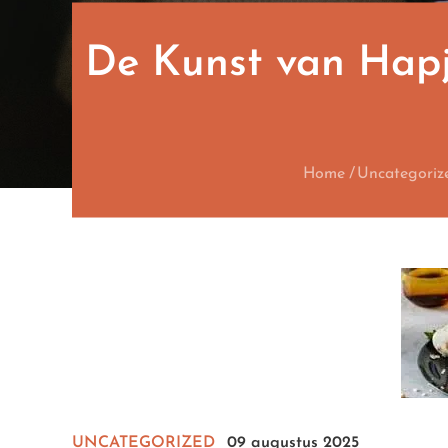
De Kunst van Hapje
Home
Uncategoriz
UNCATEGORIZED
09 augustus 2025