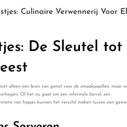
jes: Culinaire Verwennerij Voor E
jes: De Sleutel tot
eest
jn niet alleen een bron van genot voor de smaakpapillen, maar 
erhogen. Of het nu gaat om een informele borrel, een
sentatie van hapjes kunnen het verschil maken tussen een gew
es Serveren