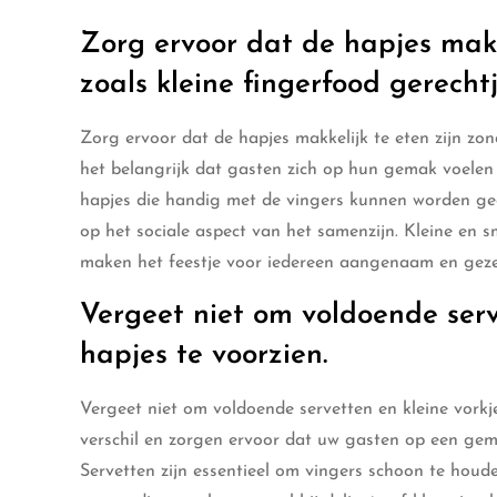
Zorg ervoor dat de hapjes makke
zoals kleine fingerfood gerechtj
Zorg ervoor dat de hapjes makkelijk te eten zijn zond
het belangrijk dat gasten zich op hun gemak voelen t
hapjes die handig met de vingers kunnen worden geg
op het sociale aspect van het samenzijn. Kleine en
maken het feestje voor iedereen aangenaam en gezel
Vergeet niet om voldoende serve
hapjes te voorzien.
Vergeet niet om voldoende servetten en kleine vorkje
verschil en zorgen ervoor dat uw gasten op een gema
Servetten zijn essentieel om vingers schoon te houde