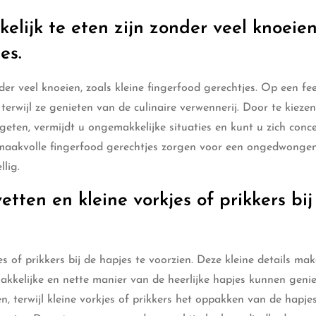
lijk te eten zijn zonder veel knoeien
es.
er veel knoeien, zoals kleine fingerfood gerechtjes. Op een fee
erwijl ze genieten van de culinaire verwennerij. Door te kieze
eten, vermijdt u ongemakkelijke situaties en kunt u zich conc
 smaakvolle fingerfood gerechtjes zorgen voor een ongedwongen
lig.
tten en kleine vorkjes of prikkers bij
s of prikkers bij de hapjes te voorzien. Deze kleine details ma
kkelijke en nette manier van de heerlijke hapjes kunnen genie
n, terwijl kleine vorkjes of prikkers het oppakken van de hapje