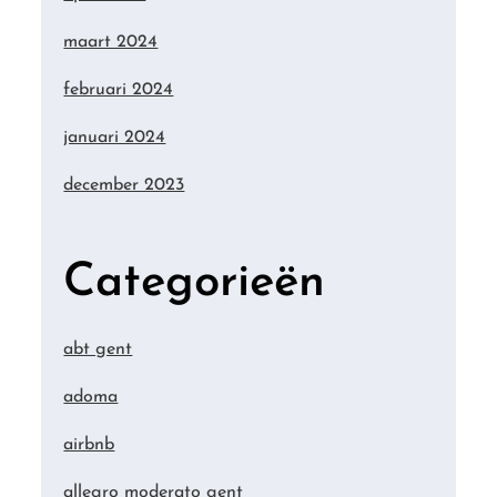
maart 2024
februari 2024
januari 2024
december 2023
Categorieën
abt gent
adoma
airbnb
allegro moderato gent