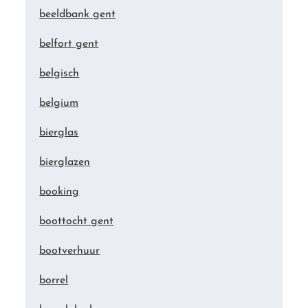
beeldbank gent
belfort gent
belgisch
belgium
bierglas
bierglazen
booking
boottocht gent
bootverhuur
borrel