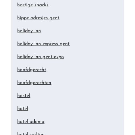
hartige snacks
hippe adresjes gent
holiday inn
holiday inn express gent
holiday inn gent expo
hoofdgerecht
hoofdgerechten
hostel
hotel
hotel adoma
hotel carlton