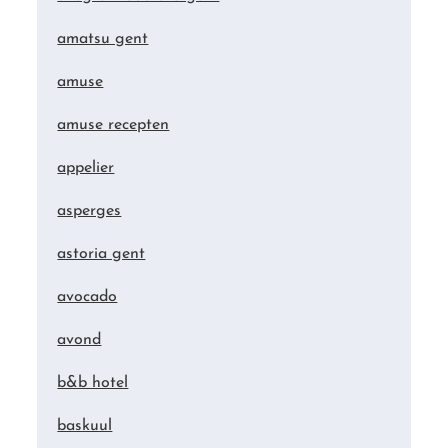
amatsu gent
amuse
amuse recepten
appelier
asperges
astoria gent
avocado
avond
b&b hotel
baskuul