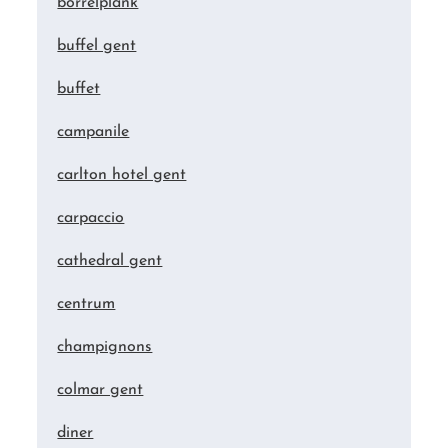
borrelplank
buffel gent
buffet
campanile
carlton hotel gent
carpaccio
cathedral gent
centrum
champignons
colmar gent
diner