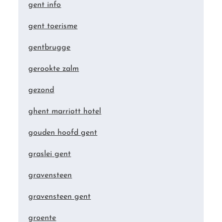
gent info
gent toerisme
gentbrugge
gerookte zalm
gezond
ghent marriott hotel
gouden hoofd gent
graslei gent
gravensteen
gravensteen gent
groente