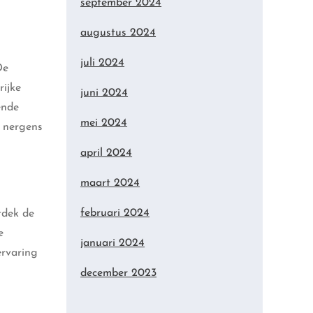
september 2024
augustus 2024
juli 2024
De
rijke
juni 2024
ende
mei 2024
 nergens
april 2024
maart 2024
februari 2024
tdek de
e
januari 2024
ervaring
december 2023