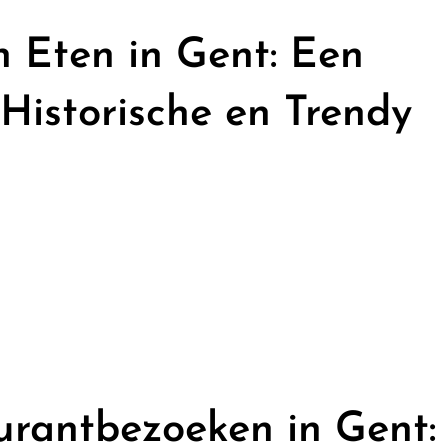
n Eten in Gent: Een
 Historische en Trendy
rantbezoeken in Gent: