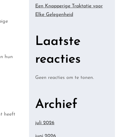
Een Knapperige Traktatie voor
Elke Gelegenheid
pige
Laatste
reacties
an hun
Geen reacties om te tonen.
Archief
t heeft
juli 2026
juni 2026