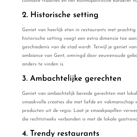
culinaire tradities en het kosmopolitische karakter v
2. Historische setting
Geniet van heerlijk eten in restaurants met prachtig
historische setting voegt een extra dimensie toe aan 
geschiedenis van de stad wordt. Terwijl je geniet v
ambiance van Gent, omringd door eeuwenoude gebou
anders te vinden is.
3. Ambachtelijke gerechten
Geniet van ambachtelijk bereide gerechten met lokal
smaakvolle creaties die met liefde en vakmanschap wo
producten uit de regio. Laat je smaakpapillen verw
die rechtstreeks verbonden is met de lokale gastrono
4. Trendy restaurants