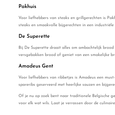
Pakhuis
Voor liefhebbers van steaks en grillgerechten is Pak
steaks en smaakvolle bijgerechten in een industriële 
De Superette
Bij De Superette draait alles om ambachtelijk brood 
versgebakken brood of geniet van een smakelijke br
Amadeus Gent
Voor liefhebbers van ribbetjes is Amadeus een must-v
spareribs geserveerd met heerlijke sauzen en bijgere
Of je nu op zoek bent naar traditionele Belgische ge
voor elk wat wils. Laat je verrassen door de culinair