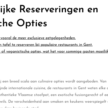
ijke Reserveringen en
che Opties
 vooral de meer exclusieve eetgelegenheden.
 tafel te reserveren bij populaire restaurants in Gent.
e of veganistische opties, wat het voor sommige gasten moeilij
ij een breed scala aan culinaire opties wordt aangeboden. Van
jnde internationale cuisine, de restaurants in Gent weten elke c
uthentieke Vlaamse stoofpot, een exotische fusiongerecht of e
 wils. De verscheidenheid aan smaken en keukens weerspiegelt d