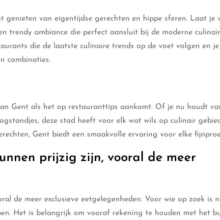
 genieten van eigentijdse gerechten en hippe sferen. Laat je 
en trendy ambiance die perfect aansluit bij de moderne culinair
aurants die de laatste culinaire trends op de voet volgen en je
n combinaties.
 van Gent als het op restauranttips aankomt. Of je nu houdt va
gstandjes, deze stad heeft voor elk wat wils op culinair gebie
rechten, Gent biedt een smaakvolle ervaring voor elke fijnproe
nnen prijzig zijn, vooral de meer
oral de meer exclusieve eetgelegenheden. Voor wie op zoek is 
open. Het is belangrijk om vooraf rekening te houden met het b