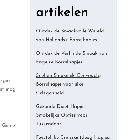
artikelen
Ontdek de Smaakvolle Wereld
van Hollandse Borrelhapjes
Ontdek de Verfijnde Smaak van
Engelse Borrelhapjes
Snel en Smakelijk: Eenvoudig
elgië
Borrelhapje voor elke
iet mag
Gelegenheid
Gezonde Dieet Hapjes:
Smakelijke Opties voor
Tussendoor
. Geniet
Feestelijke Croissantdeeg Hapjes: