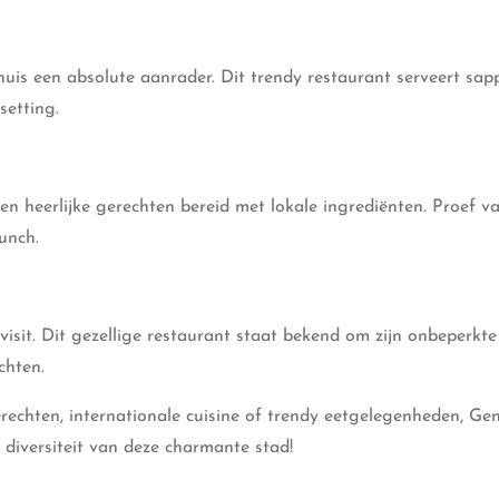
huis een absolute aanrader. Dit trendy restaurant serveert sap
setting.
en heerlijke gerechten bereid met lokale ingrediënten. Proef v
unch.
isit. Dit gezellige restaurant staat bekend om zijn onbeperkte
chten.
rechten, internationale cuisine of trendy eetgelegenheden, Gen
e diversiteit van deze charmante stad!