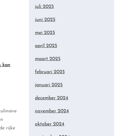
juli 2025
juni 2025
mei 2025
april 2025
maart 2025
k kan
februari 2025
januari 2025
december 2024
ulinaire
november 2024
en
oktober 2024
e rijke