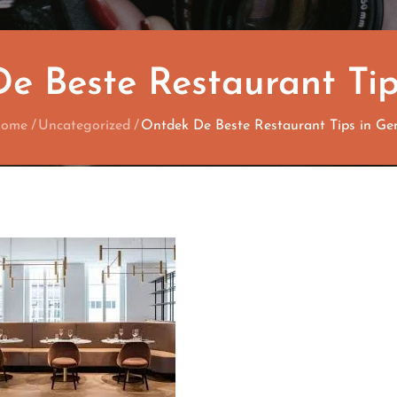
e Beste Restaurant Tip
ome
Uncategorized
Ontdek De Beste Restaurant Tips in Ge