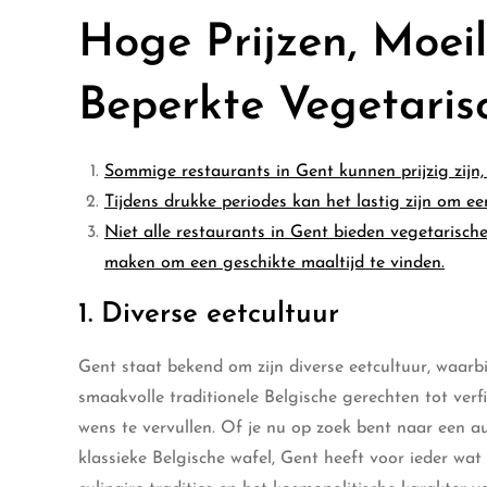
Hoge Prijzen, Moeil
Beperkte Vegetaris
Sommige restaurants in Gent kunnen prijzig zijn,
Tijdens drukke periodes kan het lastig zijn om een
Niet alle restaurants in Gent bieden vegetarisch
maken om een geschikte maaltijd te vinden.
1. Diverse eetcultuur
Gent staat bekend om zijn diverse eetcultuur, waarb
smaakvolle traditionele Belgische gerechten tot verfi
wens te vervullen. Of je nu op zoek bent naar een a
klassieke Belgische wafel, Gent heeft voor ieder wat