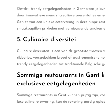
Ontdek trendy eetgelegenheden in Gent waar je kunt
door innovatieve menu’s, creatieve presentaties en e
Geniet van een unieke eetervaring in deze hippe rest
smaakpapillen prikkelen met vernieuwende smaken e
5. Culinaire diversiteit
Culinaire diversiteit is een van de grootste troeven
ribbetjes, versgebakken brood of gastronomische hoo
trendy eetgelegenheden tot traditionele Belgische ge
Sommige restaurants in Gent ku
exclusieve eetgelegenheden.
Sommige restaurants in Gent kunnen prijzig zijn, vo
luxe culinaire ervaring, kan de rekening aardig opl