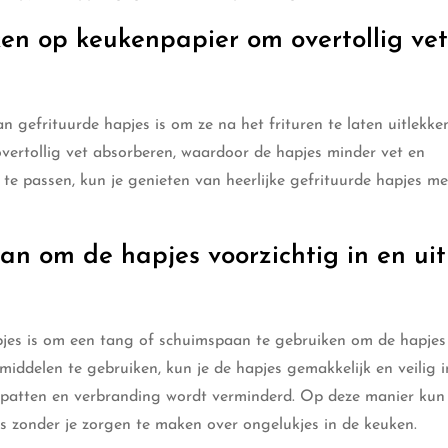
ken op keukenpapier om overtollig vet
 gefrituurde hapjes is om ze na het frituren te laten uitlekke
vertollig vet absorberen, waardoor de hapjes minder vet en
e passen, kun je genieten van heerlijke gefrituurde hapjes me
n om de hapjes voorzichtig in en uit
apjes is om een tang of schuimspaan te gebruiken om de hapjes
pmiddelen te gebruiken, kun je de hapjes gemakkelijk en veilig 
p spatten en verbranding wordt verminderd. Op deze manier kun 
s zonder je zorgen te maken over ongelukjes in de keuken.