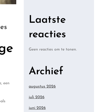
Laatste
jes
reacties
ige
Geen reacties om te tonen.
Archief
e, een
augustus 2026
juli 2026
als
juni 2026