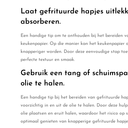
Laat gefrituurde hapjes uitlek
absorberen.
Een handige tip om te onthouden bij het bereiden van
keukenpapier. Op die manier kan het keukenpapier o
knapperiger worden. Door deze eenvoudige stap toe t
perfecte textuur en smaak.
Gebruik een tang of schuimspaa
olie te halen.
Een handige tip bij het bereiden van gefrituurde h
voorzichtig in en uit de olie te halen. Door deze hul
olie plaatsen en eruit halen, waardoor het risico o
optimaal genieten van knapperige gefrituurde hapje