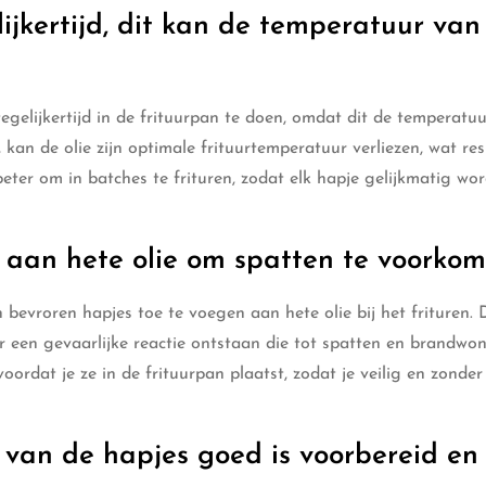
lijkertijd, dit kan de temperatuur van
tegelijkertijd in de frituurpan te doen, omdat dit de temperatu
 kan de olie zijn optimale frituurtemperatuur verliezen, wat res
eter om in batches te frituren, zodat elk hapje gelijkmatig wor
 aan hete olie om spatten te voorkom
bevroren hapjes toe te voegen aan hete olie bij het frituren. 
 er een gevaarlijke reactie ontstaan die tot spatten en brandw
ordat je ze in de frituurpan plaatst, zodat je veilig en zonder 
van de hapjes goed is voorbereid en 