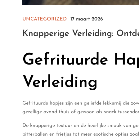
UNCATEGORIZED
17 maart 2026
Knapperige Verleiding: Ontd
Gefrituurde Ha
Verleiding
Gefrituurde hapjes zijn een geliefde lekkernij die z
gezellige avond thuis of gewoon als snack tussendoor,
De knapperige textuur en de heerlijke smaak van ge
bitterballen en frietjes tot meer exotische opties zoa