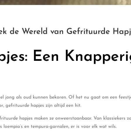
ek de Wereld van Gefrituurde Hap
pjes: Een Knapper
owel jong als oud kunnen bekoren. Of het nu gaat om een feestj
 gefrituurde hapjes zijn altijd een hit.
frituurde hapjes maken ze onweerstaanbaar. Van klassiekers zo
ls loempia’s en tempura-garnalen, er is voor elk wat wils.