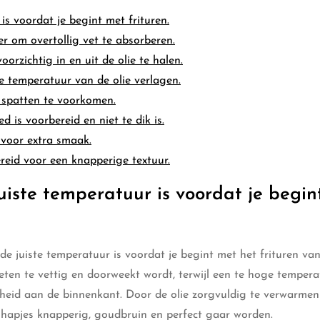
is voordat je begint met frituren.
r om overtollig vet te absorberen.
rzichtig in en uit de olie te halen.
 de temperatuur van de olie verlagen.
 spatten te voorkomen.
 is voorbereid en niet te dik is.
n voor extra smaak.
ereid voor een knapperige textuur.
uiste temperatuur is voordat je begin
de juiste temperatuur is voordat je begint met het frituren van
ten te vettig en doorweekt wordt, terwijl een te hoge temper
heid aan de binnenkant. Door de olie zorgvuldig te verwarmen
e hapjes knapperig, goudbruin en perfect gaar worden.