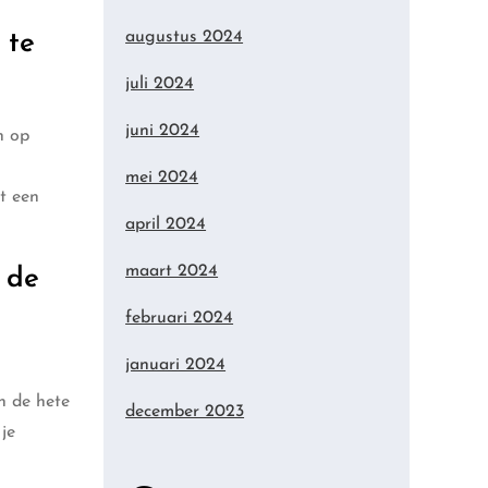
augustus 2024
 te
juli 2024
juni 2024
n op
mei 2024
t een
april 2024
maart 2024
 de
februari 2024
januari 2024
in de hete
december 2023
je