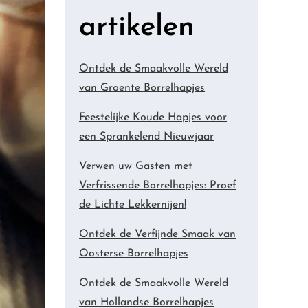
artikelen
Ontdek de Smaakvolle Wereld
van Groente Borrelhapjes
Feestelijke Koude Hapjes voor
een Sprankelend Nieuwjaar
Verwen uw Gasten met
Verfrissende Borrelhapjes: Proef
de Lichte Lekkernijen!
Ontdek de Verfijnde Smaak van
Oosterse Borrelhapjes
Ontdek de Smaakvolle Wereld
van Hollandse Borrelhapjes