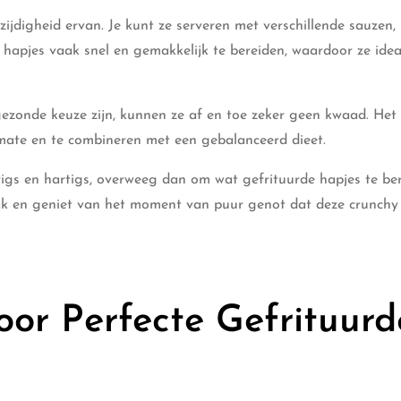
zijdigheid ervan. Je kunt ze serveren met verschillende sauzen,
 hapjes vaak snel en gemakkelijk te bereiden, waardoor ze idea
ezonde keuze zijn, kunnen ze af en toe zeker geen kwaad. Het 
 mate en te combineren met een gebalanceerd dieet.
erigs en hartigs, overweeg dan om wat gefrituurde hapjes te be
maak en geniet van het moment van puur genot dat deze crunchy
oor Perfecte Gefrituurd