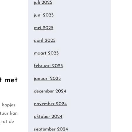
juli 2025
juni 2025
mei 2025
april 2025
maart 2025
februari 2025
t met
januari 2025
december 2024
november 2024
 hapjes.
atuur kan
oktober 2024
 tot de
september 2024