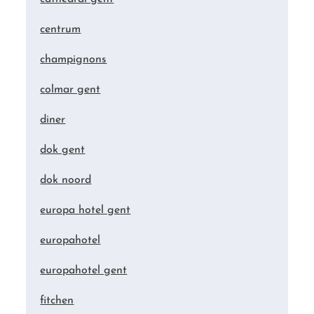
centrum
champignons
colmar gent
diner
dok gent
dok noord
europa hotel gent
europahotel
europahotel gent
fitchen