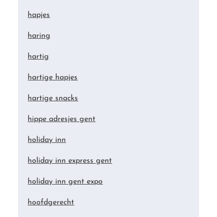
hapjes
haring
hartig
hartige hapjes
hartige snacks
hippe adresjes gent
holiday inn
holiday inn express gent
holiday inn gent expo
hoofdgerecht