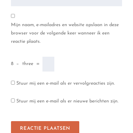
Mijn naam, e-mailadres en website opslaan in deze
browser voor de volgende keer wanneer ik een
reactie plaats.
8
−
three
=
Stuur mij een e-mail als er vervolgreacties zijn.
Stuur mij een e-mail als er nieuwe berichten zijn.