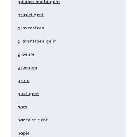
gouden hoofd gent
graslei gent
gravensteen
gravensteen gent
groente
groenten
grote
gust gent
ham
hancelot gent
hapje