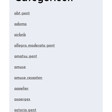
abt gent
adoma
airbnb
allegro moderato gent
amatsu gent
amuse
amuse recepten
appelier
asperges
astoria gent