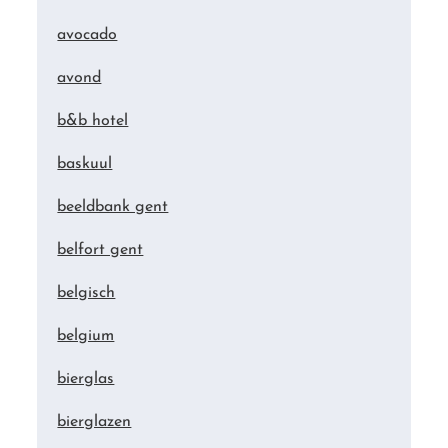
avocado
avond
b&b hotel
baskuul
beeldbank gent
belfort gent
belgisch
belgium
bierglas
bierglazen