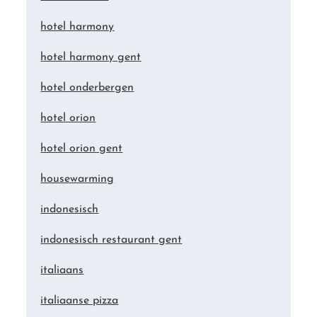
hotel harmony
hotel harmony gent
hotel onderbergen
hotel orion
hotel orion gent
housewarming
indonesisch
indonesisch restaurant gent
italiaans
italiaanse pizza