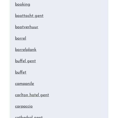
booking
boottocht gent
bootverhuur
borrel
borrelplank
buffel gent
buffet
campanile
carlton hotel gent
carpaccio
cathedral gent