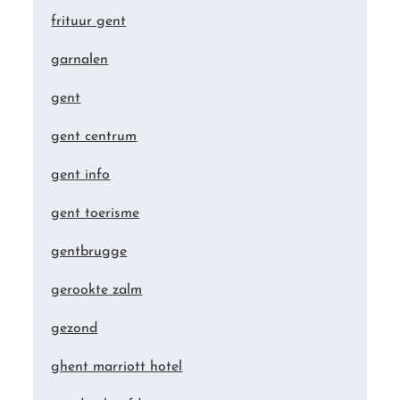
frituur gent
garnalen
gent
gent centrum
gent info
gent toerisme
gentbrugge
gerookte zalm
gezond
ghent marriott hotel