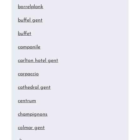
borrelplank
buffel gent
buffet
campanile
carlton hotel gent
carpaccio
cathedral gent
centrum
champignons
colmar gent