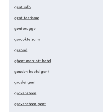
gent info
gent toerisme
gentbrugge
gerookte zalm
gezond
ghent marriott hotel
gouden hoofd gent
graslei gent
gravensteen
gravensteen gent