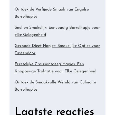
Ontdek de Verfijnde Smaak van Engelse
Borrelhapjes
Snel en Smakelijk: Eenvoudig Borrelhapje voor
elke Gelegenheid
Gezonde Dieet Hapjes: Smakelijke Opties voor
Tussendoor
Feestelijke Croissantdeeg Hapjes: Een
Knapperige Traktatie voor Elke Gelegenheid
Ontdek de Smaakvolle Wereld van Culinaire
Borrelhapjes
Laatste reacties