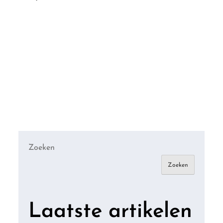
Zoeken
Zoeken
Laatste artikelen