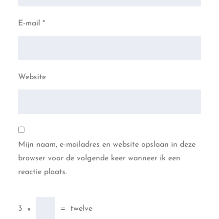
E-mail
*
Website
Mijn naam, e-mailadres en website opslaan in deze
browser voor de volgende keer wanneer ik een
reactie plaats.
3
×
=
twelve