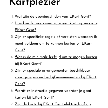
Kartplezier
Wat zijn de openingstijden van EKart Gent?
Hoe kan ik reserveren voor een karting sessie bij
EKart Gent?
Zijn er specifieke regels of vereisten waaraan ik
moet voldoen om te kunnen karten bij EKart
Gent?
Wat is de minimale leeftijd om te mogen karten
bij EKart Gent?
Zijn er speciale arrangementen beschikbaar
voor groepen en bedrijfsevenementen bij EKart
Gent?
Wordt er instructie gegeven voordat je gaat
karten bij EKart Gent?
Zijn de karts bij EKart Gent elektrisch of op