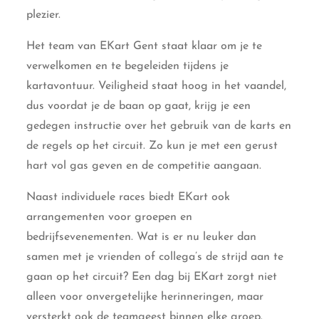
plezier.
Het team van EKart Gent staat klaar om je te
verwelkomen en te begeleiden tijdens je
kartavontuur. Veiligheid staat hoog in het vaandel,
dus voordat je de baan op gaat, krijg je een
gedegen instructie over het gebruik van de karts en
de regels op het circuit. Zo kun je met een gerust
hart vol gas geven en de competitie aangaan.
Naast individuele races biedt EKart ook
arrangementen voor groepen en
bedrijfsevenementen. Wat is er nu leuker dan
samen met je vrienden of collega’s de strijd aan te
gaan op het circuit? Een dag bij EKart zorgt niet
alleen voor onvergetelijke herinneringen, maar
versterkt ook de teamgeest binnen elke groep.