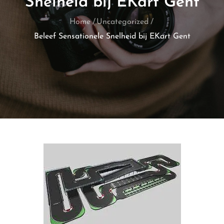
Snelheid bij EKart Gent
Home
Uncategorized
Beleef Sensationele Snelheid bij EKart Gent