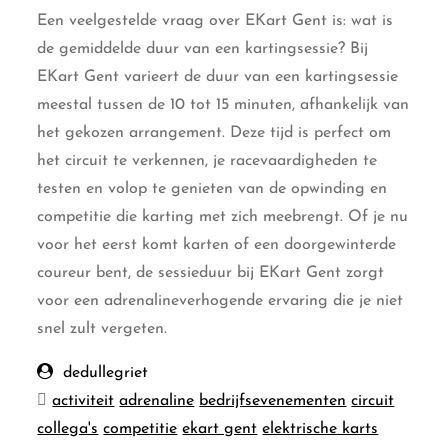
Een veelgestelde vraag over EKart Gent is: wat is
de gemiddelde duur van een kartingsessie? Bij
EKart Gent varieert de duur van een kartingsessie
meestal tussen de 10 tot 15 minuten, afhankelijk van
het gekozen arrangement. Deze tijd is perfect om
het circuit te verkennen, je racevaardigheden te
testen en volop te genieten van de opwinding en
competitie die karting met zich meebrengt. Of je nu
voor het eerst komt karten of een doorgewinterde
coureur bent, de sessieduur bij EKart Gent zorgt
voor een adrenalineverhogende ervaring die je niet
snel zult vergeten.
dedullegriet
activiteit
adrenaline
bedrijfsevenementen
circuit
collega's
competitie
ekart gent
elektrische karts