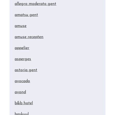
allegro moderato gent
amatsu gent
amuse
amuse recepten
appelier
asperges
astoria gent
avocado
avond
b&b hotel
baskuul