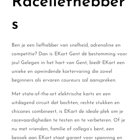
Raceliefhebber
s
Ben je een liefhebber van snelheid, adrenaline en
competitie? Dan is EKart Gent dé bestemming voor
jou! Gelegen in het hart van Gent, biedt EKart een
unieke en opwindende kartervaring die zowel
beginners als ervaren coureurs zal aanspreken.
Met state-of-the-art elektrische karts en een
uitdagend circuit dat bochten, rechte stukken en
chicanes combineert, is EKart de ideale plek om je
racevaardigheden te testen en te verbeteren. Of je
nu met vrienden, familie of collega’s bent, een
bezoek aan EKart staat garant voor spanning en