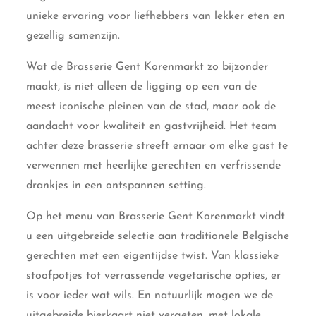
unieke ervaring voor liefhebbers van lekker eten en
gezellig samenzijn.
Wat de Brasserie Gent Korenmarkt zo bijzonder
maakt, is niet alleen de ligging op een van de
meest iconische pleinen van de stad, maar ook de
aandacht voor kwaliteit en gastvrijheid. Het team
achter deze brasserie streeft ernaar om elke gast te
verwennen met heerlijke gerechten en verfrissende
drankjes in een ontspannen setting.
Op het menu van Brasserie Gent Korenmarkt vindt
u een uitgebreide selectie aan traditionele Belgische
gerechten met een eigentijdse twist. Van klassieke
stoofpotjes tot verrassende vegetarische opties, er
is voor ieder wat wils. En natuurlijk mogen we de
uitgebreide bierkaart niet vergeten, met lokale