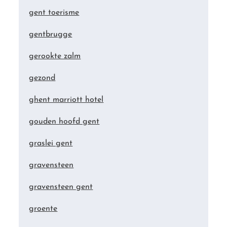
gent toerisme
gentbrugge
gerookte zalm
gezond
ghent marriott hotel
gouden hoofd gent
graslei gent
gravensteen
gravensteen gent
groente