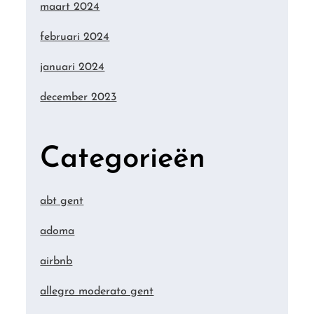
maart 2024
februari 2024
januari 2024
december 2023
Categorieën
abt gent
adoma
airbnb
allegro moderato gent