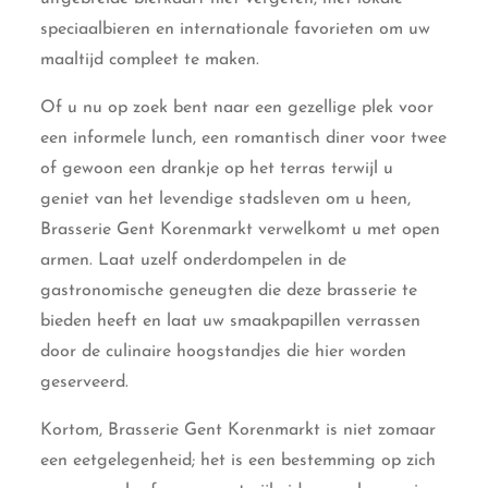
speciaalbieren en internationale favorieten om uw
maaltijd compleet te maken.
Of u nu op zoek bent naar een gezellige plek voor
een informele lunch, een romantisch diner voor twee
of gewoon een drankje op het terras terwijl u
geniet van het levendige stadsleven om u heen,
Brasserie Gent Korenmarkt verwelkomt u met open
armen. Laat uzelf onderdompelen in de
gastronomische geneugten die deze brasserie te
bieden heeft en laat uw smaakpapillen verrassen
door de culinaire hoogstandjes die hier worden
geserveerd.
Kortom, Brasserie Gent Korenmarkt is niet zomaar
een eetgelegenheid; het is een bestemming op zich