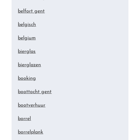
belfort gent
belgisch
belgium
bierglas
bierglazen
booking
boottocht gent
bootverhuur
borrel
borrelplank