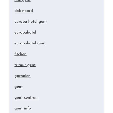
dok gent
dok noord
europa hotel gent
europahotel
europahotel gent
fitchen
frituur gent
garnalen
gent
gent centrum
gent info