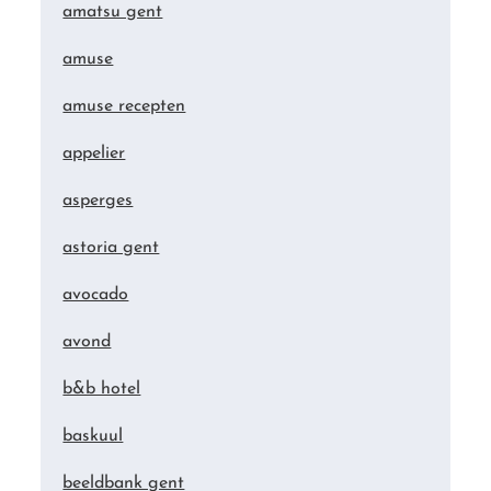
amatsu gent
amuse
amuse recepten
appelier
asperges
astoria gent
avocado
avond
b&b hotel
baskuul
beeldbank gent