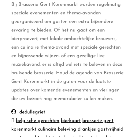
Bij Brasserie Gent Korenmarkt worden regelmatig
speciale evenementen en thema-avonden
georganiseerd om gasten een extra bijzondere
ervaring te bieden. Of het nu gaat om een
bierproeverij met lokale ambachtelijke brouwers,
een culinaire thema-avond met speciale gerechten
en bijpassende wijnen, of een gezellige live
muziekavond, er is altijd wel iets te beleven in deze
bruisende brasserie. Houd de agenda van Brasserie
Gent Korenmarkt in de gaten voor de laatste
updates over komende evenementen en vieringen
die uw bezoek nog memorabeler zullen maken.
dedullegriet
belgische gerechten
bierkaart
brasserie gent
korenmarkt
culinaire beleving
drankjes
gastvrijheid