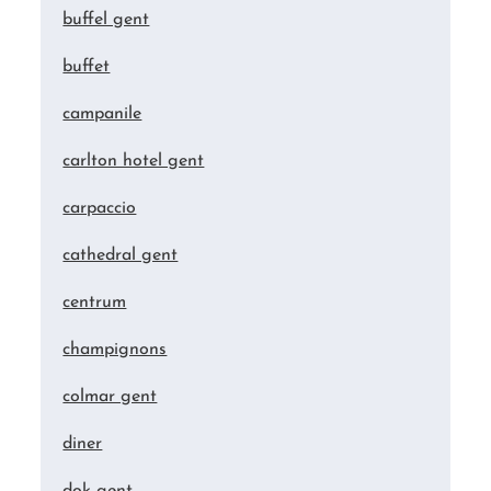
buffel gent
buffet
campanile
carlton hotel gent
carpaccio
cathedral gent
centrum
champignons
colmar gent
diner