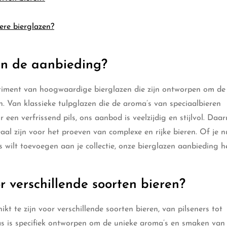
ere bierglazen?
 in de aanbieding?
timent van hoogwaardige bierglazen die zijn ontworpen om de
n. Van klassieke tulpglazen die de aroma’s van speciaalbieren
r een verfrissend pils, ons aanbod is veelzijdig en stijlvol. Daa
eaal zijn voor het proeven van complexe en rijke bieren. Of je 
ks wilt toevoegen aan je collectie, onze bierglazen aanbieding h
r verschillende soorten bieren?
t te zijn voor verschillende soorten bieren, van pilseners tot
glas is specifiek ontworpen om de unieke aroma’s en smaken van