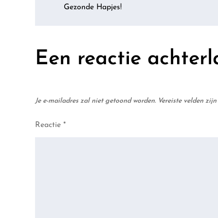
Berichtnavigatie
Gezonde Hapjes!
Een reactie achterl
Je e-mailadres zal niet getoond worden.
Vereiste velden zi
Reactie
*