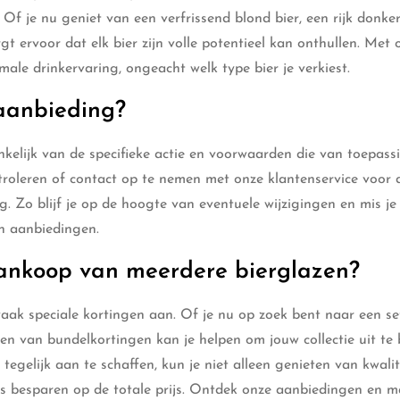
 Of je nu geniet van een verfrissend blond bier, een rijk donker
rgt ervoor dat elk bier zijn volle potentieel kan onthullen. Met 
ale drinkervaring, ongeacht welk type bier je verkiest.
aanbieding?
kelijk van de specifieke actie en voorwaarden die van toepassi
roleren of contact op te nemen met onze klantenservice voor 
g. Zo blijf je op de hoogte van eventuele wijzigingen en mis j
en aanbiedingen.
 aankoop van meerdere bierglazen?
vaak speciale kortingen aan. Of je nu op zoek bent naar een se
ren van bundelkortingen kan je helpen om jouw collectie uit te 
egelijk aan te schaffen, kun je niet alleen genieten van kwalit
ens besparen op de totale prijs. Ontdek onze aanbiedingen en 