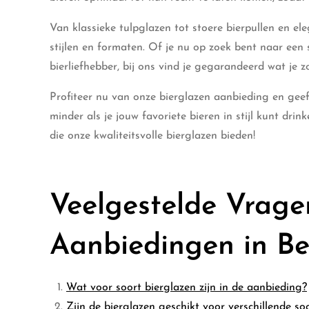
Van klassieke tulpglazen tot stoere bierpullen en e
stijlen en formaten. Of je nu op zoek bent naar een 
bierliefhebber, bij ons vind je gegarandeerd wat je z
Profiteer nu van onze bierglazen aanbieding en g
minder als je jouw favoriete bieren in stijl kunt dr
die onze kwaliteitsvolle bierglazen bieden!
Veelgestelde Vrage
Aanbiedingen in Be
Wat voor soort bierglazen zijn in de aanbieding?
Zijn de bierglazen geschikt voor verschillende so