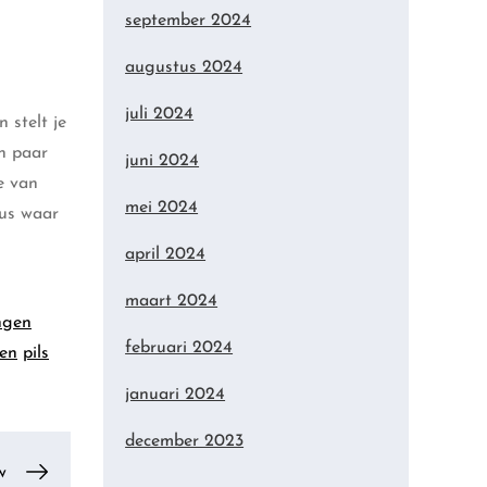
september 2024
augustus 2024
juli 2024
 stelt je
en paar
juni 2024
e van
mei 2024
Dus waar
april 2024
maart 2024
ngen
februari 2024
len
pils
januari 2024
december 2023
w