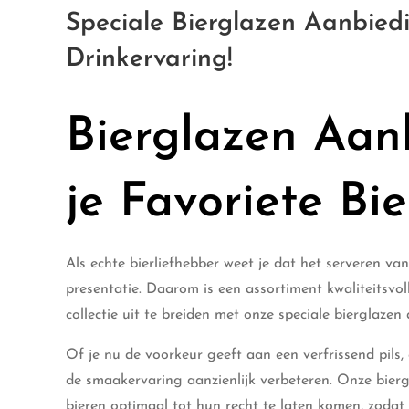
Speciale Bierglazen Aanbied
Drinkervaring!
Bierglazen Aan
je Favoriete Bie
Als echte bierliefhebber weet je dat het serveren v
presentatie. Daarom is een assortiment kwaliteitsvoll
collectie uit te breiden met onze speciale bierglazen
Of je nu de voorkeur geeft aan een verfrissend pils, 
de smaakervaring aanzienlijk verbeteren. Onze bier
bieren optimaal tot hun recht te laten komen, zodat j