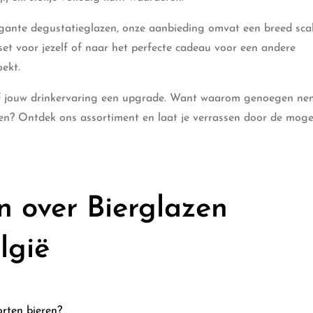
legante degustatieglazen, onze aanbieding omvat een breed sca
set voor jezelf of naar het perfecte cadeau voor een andere
oekt.
eef jouw drinkervaring een upgrade. Want waarom genoegen n
inken? Ontdek ons assortiment en laat je verrassen door de moge
n over Bierglazen
lgië
orten bieren?