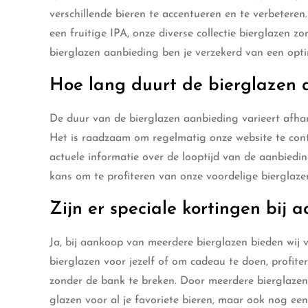
verschillende bieren te accentueren en te verbeteren.
een fruitige IPA, onze diverse collectie bierglazen zo
bierglazen aanbieding ben je verzekerd van een optim
Hoe lang duurt de bierglazen 
De duur van de bierglazen aanbieding varieert afhan
Het is raadzaam om regelmatig onze website te cont
actuele informatie over de looptijd van de aanbiedin
kans om te profiteren van onze voordelige bierglaz
Zijn er speciale kortingen bij
Ja, bij aankoop van meerdere bierglazen bieden wij 
bierglazen voor jezelf of om cadeau te doen, profite
zonder de bank te breken. Door meerdere bierglazen t
glazen voor al je favoriete bieren, maar ook nog e