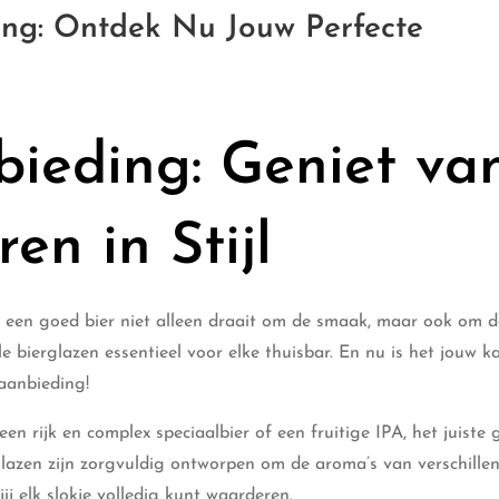
ing: Ontdek Nu Jouw Perfecte
bieding: Geniet va
ren in Stijl
an een goed bier niet alleen draait om de smaak, maar ook om d
e bierglazen essentieel voor elke thuisbar. En nu is het jouw k
 aanbieding!
een rijk en complex speciaalbier of een fruitige IPA, het juiste 
glazen zijn zorgvuldig ontworpen om de aroma’s van verschille
ij elk slokje volledig kunt waarderen.