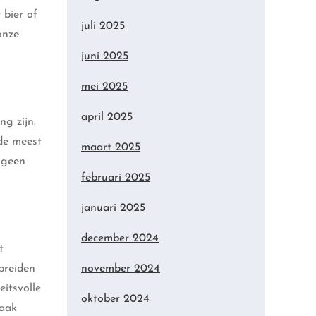
 bier of
juli 2025
onze
juni 2025
mei 2025
april 2025
ng zijn.
de meest
maart 2025
e geen
februari 2025
januari 2025
december 2024
t
breiden
november 2024
eitsvolle
oktober 2024
maak