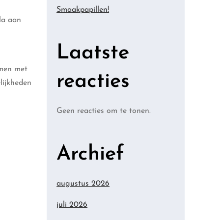
Smaakpapillen!
la aan
Laatste
emen met
reacties
lijkheden
Geen reacties om te tonen.
Archief
augustus 2026
juli 2026