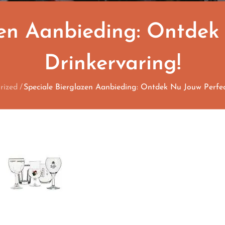
zen Aanbieding: Ontdek
Drinkervaring!
rized
Speciale Bierglazen Aanbieding: Ontdek Nu Jouw Perfec