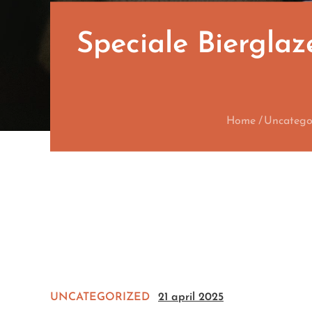
Speciale Biergla
Home
Uncatego
UNCATEGORIZED
21 april 2025