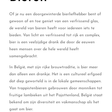
Of je nu een doorgewinterde bierliefhebber bent of
gewoon af en toe geniet van een verfrissend glas,
de wereld van bieren heeft voor iedereen iets te
bieden. Van licht en verfrissend tot rijk en complex,
bier is een veelzijdige drank die door de eeuwen
heen mensen over de hele wereld heeft
samengebracht.
In België, met zijn rijke brouwtraditie, is bier meer
dan alleen een drankje. Het is een cultureel erfgoed
dat diep geworteld is in de lokale gemeenschappen.
Van trappistenbieren gebrouwen door monniken tot
fruitige lambieken uit het Pajottenland, België staat
bekend om zijn diversiteit en vakmanschap als het
gaat om bier.