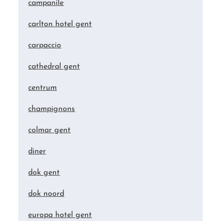
campanile
carlton hotel gent
carpaccio
cathedral gent
centrum
champignons
colmar gent
diner
dok gent
dok noord
europa hotel gent