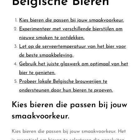
Belgische Bieren
Kies bieren die passen bij jouw smaakvoorkeur.
Experimenteer met verschillende bierstijlen om
nieuwe smaken te ontdekken.
Let op de serveertemperatuur van het bier voor
de beste smaakbeleving.
Gebruik het juiste glaswerk om optimaal van het
bier te genieten.
Probeer lokale Belgische brouwerijen te
ondersteunen door hun bieren te proeven.
Kies bieren die passen bij jouw
smaakvoorkeur.
Kies bieren die passen bij jouw smaakvoorkeur. Het