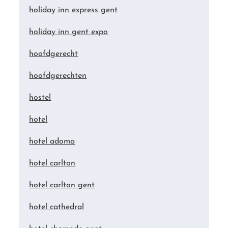
holiday inn express gent
holiday inn gent expo
hoofdgerecht
hoofdgerechten
hostel
hotel
hotel adoma
hotel carlton
hotel carlton gent
hotel cathedral