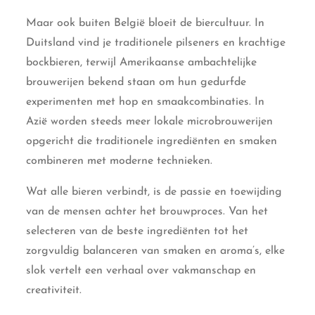
Maar ook buiten België bloeit de biercultuur. In
Duitsland vind je traditionele pilseners en krachtige
bockbieren, terwijl Amerikaanse ambachtelijke
brouwerijen bekend staan om hun gedurfde
experimenten met hop en smaakcombinaties. In
Azië worden steeds meer lokale microbrouwerijen
opgericht die traditionele ingrediënten en smaken
combineren met moderne technieken.
Wat alle bieren verbindt, is de passie en toewijding
van de mensen achter het brouwproces. Van het
selecteren van de beste ingrediënten tot het
zorgvuldig balanceren van smaken en aroma’s, elke
slok vertelt een verhaal over vakmanschap en
creativiteit.