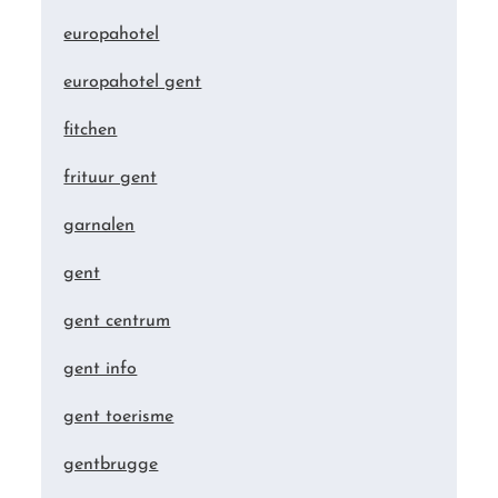
europahotel
europahotel gent
fitchen
frituur gent
garnalen
gent
gent centrum
gent info
gent toerisme
gentbrugge