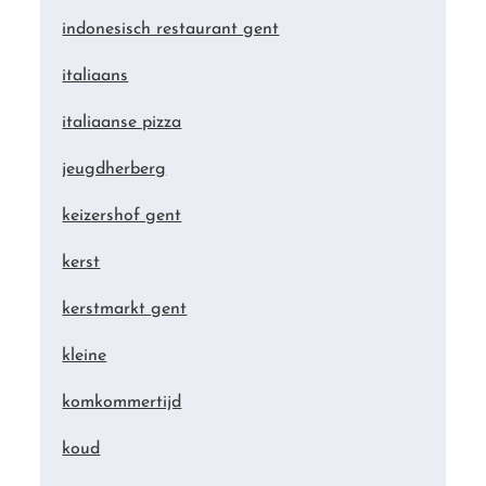
indonesisch restaurant gent
italiaans
italiaanse pizza
jeugdherberg
keizershof gent
kerst
kerstmarkt gent
kleine
komkommertijd
koud