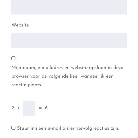
Website
Mijn naam, e-mailadres en website opslaan in deze
browser voor de volgende keer wanneer ik een
reactie plaats.
2
+
=
6
Stuur mij een e-mail als er vervolgreacties zijn.