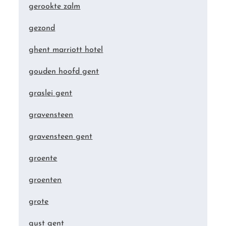
gerookte zalm
gezond
ghent marriott hotel
gouden hoofd gent
graslei gent
gravensteen
gravensteen gent
groente
groenten
grote
gust gent