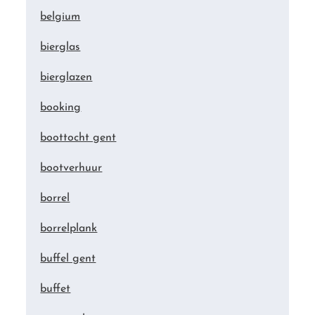
belgium
bierglas
bierglazen
booking
boottocht gent
bootverhuur
borrel
borrelplank
buffel gent
buffet