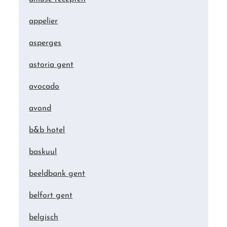
appelier
asperges
astoria gent
avocado
avond
b&b hotel
baskuul
beeldbank gent
belfort gent
belgisch