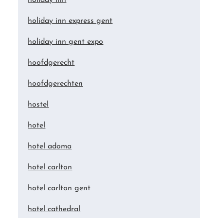
holiday inn
holiday inn express gent
holiday inn gent expo
hoofdgerecht
hoofdgerechten
hostel
hotel
hotel adoma
hotel carlton
hotel carlton gent
hotel cathedral