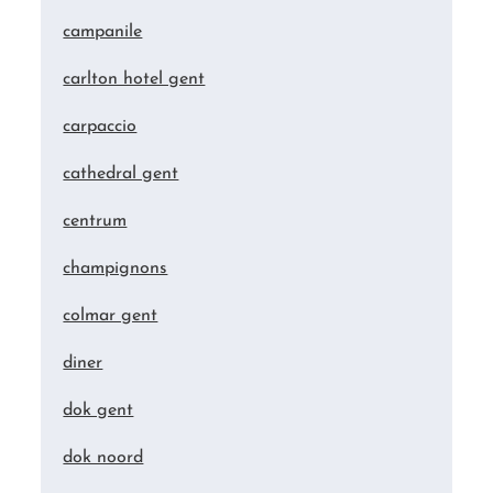
campanile
carlton hotel gent
carpaccio
cathedral gent
centrum
champignons
colmar gent
diner
dok gent
dok noord