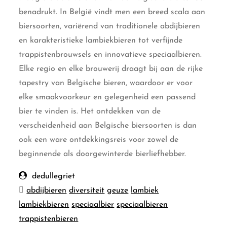
benadrukt. In België vindt men een breed scala aan
biersoorten, variërend van traditionele abdijbieren
en karakteristieke lambiekbieren tot verfijnde
trappistenbrouwsels en innovatieve speciaalbieren.
Elke regio en elke brouwerij draagt bij aan de rijke
tapestry van Belgische bieren, waardoor er voor
elke smaakvoorkeur en gelegenheid een passend
bier te vinden is. Het ontdekken van de
verscheidenheid aan Belgische biersoorten is dan
ook een ware ontdekkingsreis voor zowel de
beginnende als doorgewinterde bierliefhebber.
dedullegriet
abdijbieren
diversiteit
geuze
lambiek
lambiekbieren
speciaalbier
speciaalbieren
trappistenbieren