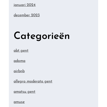
januari 2024
december 2023
Categorieën
abt gent
adoma
airbnb
allegro moderato gent
amatsu gent
amuse