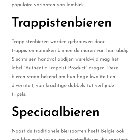
populaire varianten van lambiek.
Trappistenbieren
Trappistenbieren worden gebrouwen door
trappistenmonniken binnen de muren van hun abdij.
Slechts een handvol abdijen wereldwijd mag het
label “Authentic Trappist Product” dragen. Deze
bieren staan bekend om hun hoge kwaliteit en
diversiteit, van krachtige dubbels tot verfijnde
tripels.
Speciaalbieren
Naast de traditionele biersoorten heeft België ook
een bloeiende scene van speciaalbieren die constant