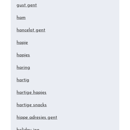
gust gent
ham
hancelot gent
hapje
hapjes
haring
hartig
hartige hapjes
hartige snacks
hippe adresjes gent