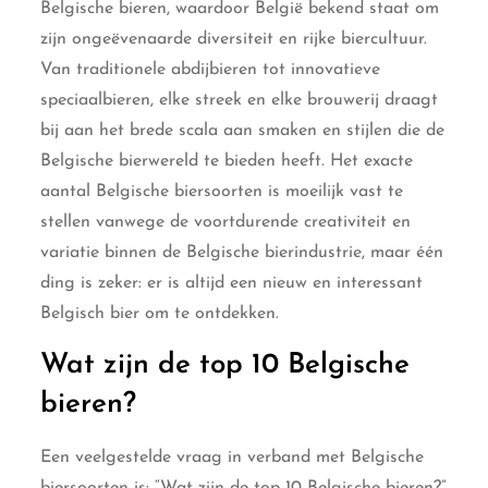
Belgische bieren, waardoor België bekend staat om
zijn ongeëvenaarde diversiteit en rijke biercultuur.
Van traditionele abdijbieren tot innovatieve
speciaalbieren, elke streek en elke brouwerij draagt
bij aan het brede scala aan smaken en stijlen die de
Belgische bierwereld te bieden heeft. Het exacte
aantal Belgische biersoorten is moeilijk vast te
stellen vanwege de voortdurende creativiteit en
variatie binnen de Belgische bierindustrie, maar één
ding is zeker: er is altijd een nieuw en interessant
Belgisch bier om te ontdekken.
Wat zijn de top 10 Belgische
bieren?
Een veelgestelde vraag in verband met Belgische
biersoorten is: “Wat zijn de top 10 Belgische bieren?”