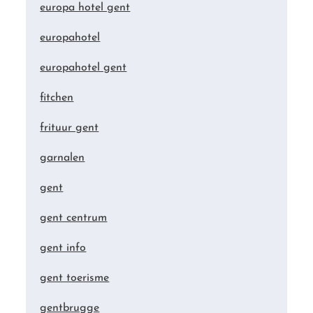
europa hotel gent
europahotel
europahotel gent
fitchen
frituur gent
garnalen
gent
gent centrum
gent info
gent toerisme
gentbrugge