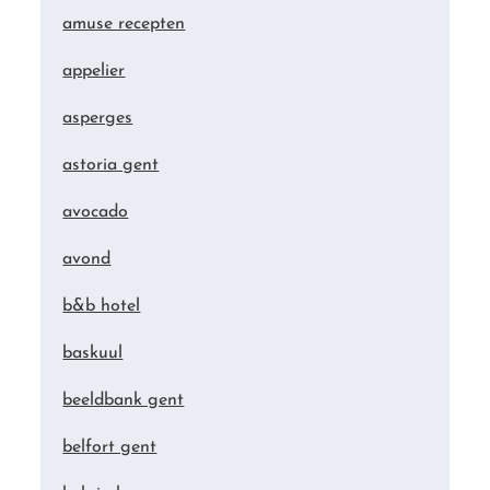
amuse recepten
appelier
asperges
astoria gent
avocado
avond
b&b hotel
baskuul
beeldbank gent
belfort gent