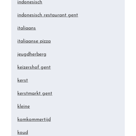
indonesisch
indonesisch restaurant gent
italiaans
italiaanse pizza
jeugdherberg
keizershof gent
kerst
kerstmarkt gent
kleine
komkommertijd
koud