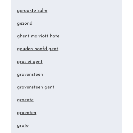
gerookte zalm
gezond
ghent marriott hotel
gouden hoofd gent
graslei gent
gravensteen
gravensteen gent
groente
groenten
grote