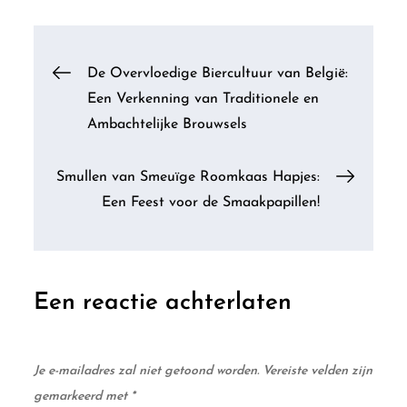
Berichtnavigatie
De Overvloedige Biercultuur van België:
Een Verkenning van Traditionele en
Ambachtelijke Brouwsels
Smullen van Smeuïge Roomkaas Hapjes:
Een Feest voor de Smaakpapillen!
Een reactie achterlaten
Je e-mailadres zal niet getoond worden.
Vereiste velden zijn
gemarkeerd met
*