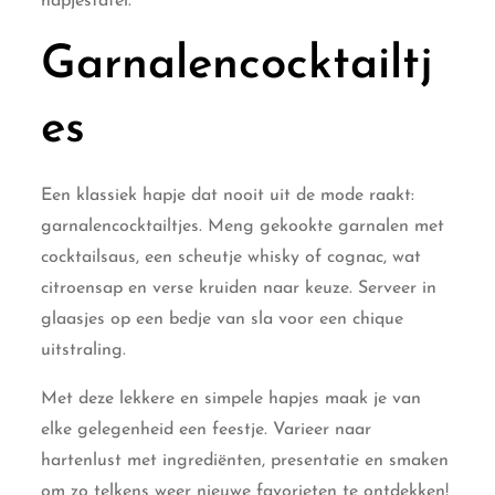
hapjestafel.
Garnalencocktailtj
es
Een klassiek hapje dat nooit uit de mode raakt:
garnalencocktailtjes. Meng gekookte garnalen met
cocktailsaus, een scheutje whisky of cognac, wat
citroensap en verse kruiden naar keuze. Serveer in
glaasjes op een bedje van sla voor een chique
uitstraling.
Met deze lekkere en simpele hapjes maak je van
elke gelegenheid een feestje. Varieer naar
hartenlust met ingrediënten, presentatie en smaken
om zo telkens weer nieuwe favorieten te ontdekken!