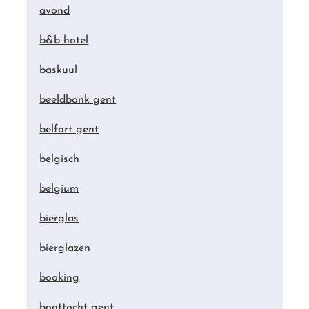
avond
b&b hotel
baskuul
beeldbank gent
belfort gent
belgisch
belgium
bierglas
bierglazen
booking
boottocht gent