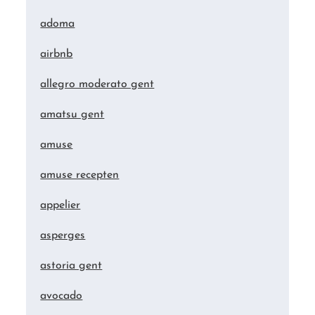
adoma
airbnb
allegro moderato gent
amatsu gent
amuse
amuse recepten
appelier
asperges
astoria gent
avocado