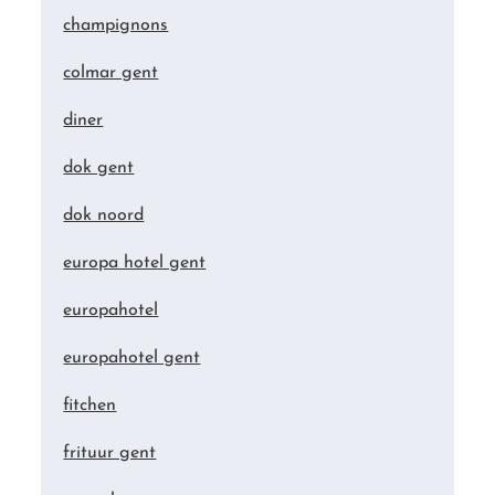
champignons
colmar gent
diner
dok gent
dok noord
europa hotel gent
europahotel
europahotel gent
fitchen
frituur gent