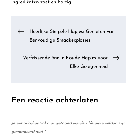
ingrediënten
zoet en hartig
Berichtnavigatie
Heerlijke Simpele Hapjes: Genieten van
Eenvoudige Smaakexplosies
Verfrissende Snelle Koude Hapjes voor
Elke Gelegenheid
Een reactie achterlaten
Je e-mailadres zal niet getoond worden.
Vereiste velden zijn
gemarkeerd met
*