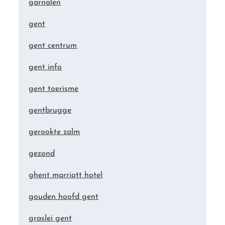
garnalen
gent
gent centrum
gent info
gent toerisme
gentbrugge
gerookte zalm
gezond
ghent marriott hotel
gouden hoofd gent
graslei gent