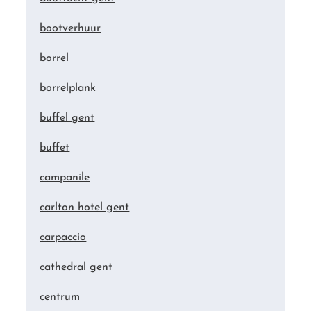
bootverhuur
borrel
borrelplank
buffel gent
buffet
campanile
carlton hotel gent
carpaccio
cathedral gent
centrum