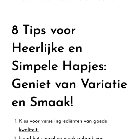
8 Tips voor
Heerlijke en
Simpele Hapjes:
Geniet van Variatie
en Smaak!
Kies voor verse ingrediënten van goede
kwaliteit.
Houd het simpel en maak gebruik van