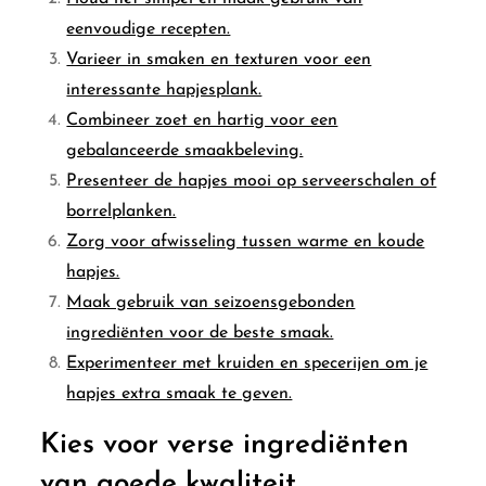
eenvoudige recepten.
Varieer in smaken en texturen voor een
interessante hapjesplank.
Combineer zoet en hartig voor een
gebalanceerde smaakbeleving.
Presenteer de hapjes mooi op serveerschalen of
borrelplanken.
Zorg voor afwisseling tussen warme en koude
hapjes.
Maak gebruik van seizoensgebonden
ingrediënten voor de beste smaak.
Experimenteer met kruiden en specerijen om je
hapjes extra smaak te geven.
Kies voor verse ingrediënten
van goede kwaliteit.