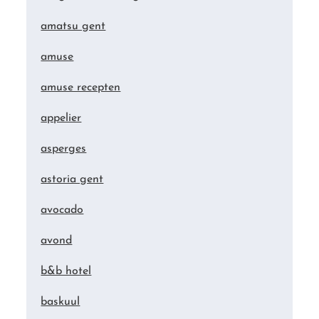
amatsu gent
amuse
amuse recepten
appelier
asperges
astoria gent
avocado
avond
b&b hotel
baskuul