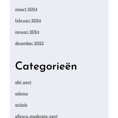
maart 2024
februari 2024
januari 2024
december 2023
Categorieën
abt gent
adoma
airbnb
allegro moderato gent