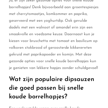
Ja, er zijn zeker gezonde opties voor snelle koude
borrelhapjes! Denk bijvoorbeeld aan groentespiesjes
met cherrytomaatjes, komkommer en paprika,
geserveerd met een yoghurtdip. Ook gevulde
dadels met een walnoot of amandel erin zijn een
smaakvolle en voedzame keuze. Daarnaast kun je
kiezen voor bruschetta met tomaat en basilicum op
volkoren stokbrood of geroosterde kikkererwten
gekruid met paprikapoeder en komijn. Met deze
gezonde opties voor snelle koude borrelhapjes kun
je genieten van lekkere hapjes zonder schuldgevoel!
Wat zijn populaire dipsauzen
die goed passen bij snelle
koude borrelhapjes?