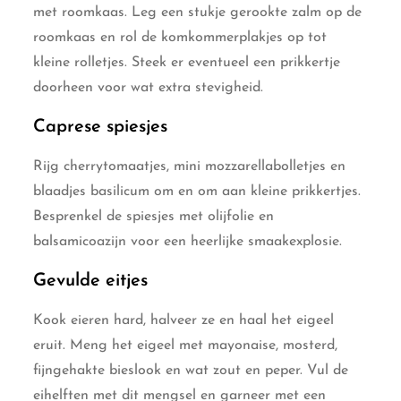
met roomkaas. Leg een stukje gerookte zalm op de
roomkaas en rol de komkommerplakjes op tot
kleine rolletjes. Steek er eventueel een prikkertje
doorheen voor wat extra stevigheid.
Caprese spiesjes
Rijg cherrytomaatjes, mini mozzarellabolletjes en
blaadjes basilicum om en om aan kleine prikkertjes.
Besprenkel de spiesjes met olijfolie en
balsamicoazijn voor een heerlijke smaakexplosie.
Gevulde eitjes
Kook eieren hard, halveer ze en haal het eigeel
eruit. Meng het eigeel met mayonaise, mosterd,
fijngehakte bieslook en wat zout en peper. Vul de
eihelften met dit mengsel en garneer met een