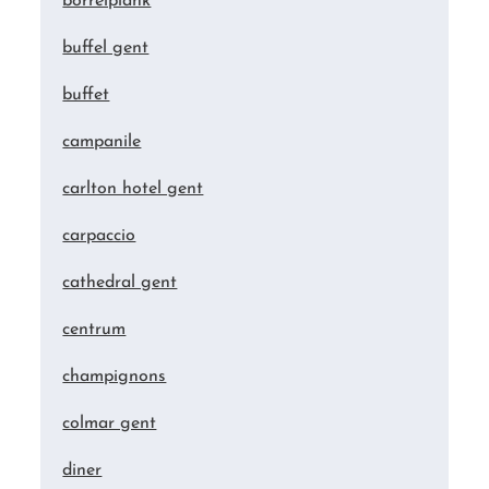
borrelplank
buffel gent
buffet
campanile
carlton hotel gent
carpaccio
cathedral gent
centrum
champignons
colmar gent
diner