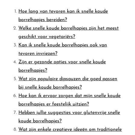
Hoe lang van tevoren kan ik snelle koude
borrelhapjes bereiden?
Welke snelle koude borrelhapjes zijn het meest
geschikt voor vegetariërs?
Kan ik snelle koude borrelhapjes ook van
tevoren invriezen?
Zijn er gezonde opties voor snelle koude
borrelhapjes?
Wat zijn populaire dipsauzen die goed passen
bij snelle koude borrelhapjes?
Hoe kan ik ervoor zorgen dat mijn snelle koude
borrelhapjes er feestelijk uitzien?
Hebben jullie suggesties voor glutenvrije snelle
koude borrelhapjes?
Wat zijn enkele creatieve ideeën om traditionele