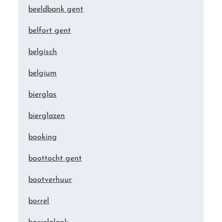
beeldbank gent
belfort gent
belgisch
belgium
bierglas
bierglazen
booking
boottocht gent
bootverhuur
borrel