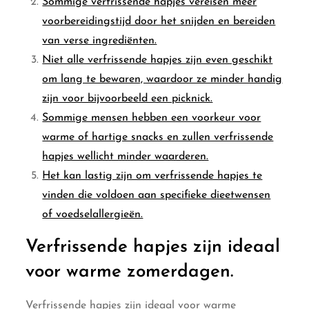
Sommige verfrissende hapjes vereisen meer
voorbereidingstijd door het snijden en bereiden
van verse ingrediënten.
Niet alle verfrissende hapjes zijn even geschikt
om lang te bewaren, waardoor ze minder handig
zijn voor bijvoorbeeld een picknick.
Sommige mensen hebben een voorkeur voor
warme of hartige snacks en zullen verfrissende
hapjes wellicht minder waarderen.
Het kan lastig zijn om verfrissende hapjes te
vinden die voldoen aan specifieke dieetwensen
of voedselallergieën.
Verfrissende hapjes zijn ideaal
voor warme zomerdagen.
Verfrissende hapjes zijn ideaal voor warme