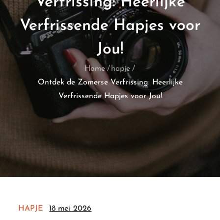
Verfrissing: Heerlijke
Verfrissende Hapjes voor
Jou!
Home
hapje
Ontdek de Zomerse Verfrissing: Heerlijke
Verfrissende Hapjes voor Jou!
HAPJE
18 mei 2026