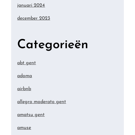
januari 2024
december 2023
Categorieën
abt gent
adoma
airbnb
allegro moderato gent
amatsu gent
amuse