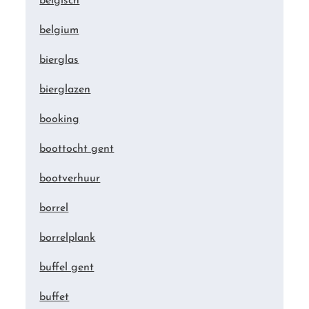
belgisch
belgium
bierglas
bierglazen
booking
boottocht gent
bootverhuur
borrel
borrelplank
buffel gent
buffet