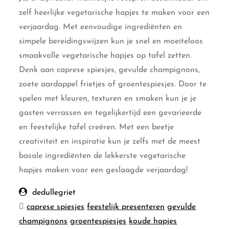
zelf heerlijke vegetarische hapjes te maken voor een
verjaardag. Met eenvoudige ingrediënten en
simpele bereidingswijzen kun je snel en moeiteloos
smaakvolle vegetarische hapjes op tafel zetten.
Denk aan caprese spiesjes, gevulde champignons,
zoete aardappel frietjes of groentespiesjes. Door te
spelen met kleuren, texturen en smaken kun je je
gasten verrassen en tegelijkertijd een gevarieerde
en feestelijke tafel creëren. Met een beetje
creativiteit en inspiratie kun je zelfs met de meest
basale ingrediënten de lekkerste vegetarische
hapjes maken voor een geslaagde verjaardag!
dedullegriet
caprese spiesjes
feestelijk presenteren
gevulde
champignons
groentespiesjes
koude hapjes