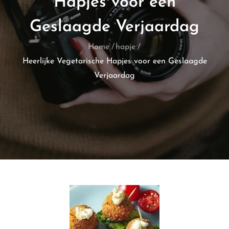
Hapjes voor een
Geslaagde Verjaardag
Home
hapje
Heerlijke Vegetarische Hapjes voor een Geslaagde
Verjaardag