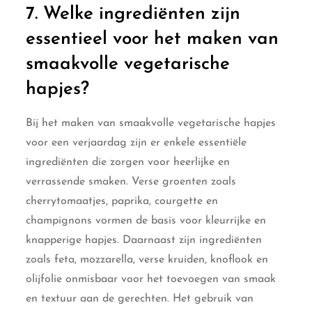
7. Welke ingrediënten zijn
essentieel voor het maken van
smaakvolle vegetarische
hapjes?
Bij het maken van smaakvolle vegetarische hapjes
voor een verjaardag zijn er enkele essentiële
ingrediënten die zorgen voor heerlijke en
verrassende smaken. Verse groenten zoals
cherrytomaatjes, paprika, courgette en
champignons vormen de basis voor kleurrijke en
knapperige hapjes. Daarnaast zijn ingrediënten
zoals feta, mozzarella, verse kruiden, knoflook en
olijfolie onmisbaar voor het toevoegen van smaak
en textuur aan de gerechten. Het gebruik van