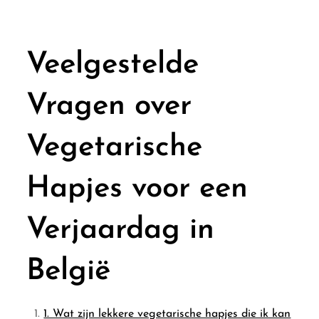
Veelgestelde
Vragen over
Vegetarische
Hapjes voor een
Verjaardag in
België
1. Wat zijn lekkere vegetarische hapjes die ik kan