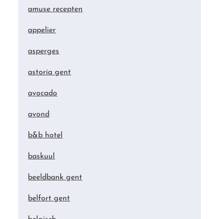
amuse recepten
appelier
asperges
astoria gent
avocado
avond
b&b hotel
baskuul
beeldbank gent
belfort gent