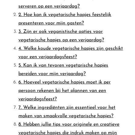
serveren op een verjaardag?
2. Hoe kan ik vegetarische hapjes feestelijk
presenteren voor mijn gasten?
3. Zijn er ook veganistische opties voor
vegetarische hapjes op een verjaardag?
4. Welke koude vegetarische hapjes zijn geschikt
voor een verjaardagsfeest?
5. Kan ik van tevoren vegetarische hapjes
bereiden voor mijn verjaardag?
6. Hoeveel vegetarische hapjes moet ik per
persoon rekenen bij het plannen van een
verjaardagsfeest?
7. Welke ingrediënten zijn essentieel voor het
maken van smaakvolle vegetarische hapjes?
8. Hebben jullie tips voor originele en creatieve
vegetarische hapjes die indruk maken op mijn