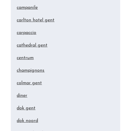
campanile
carlton hotel gent
carpaccio
cathedral gent
centrum
champignons
colmar gent
diner
dok gent
dok noord