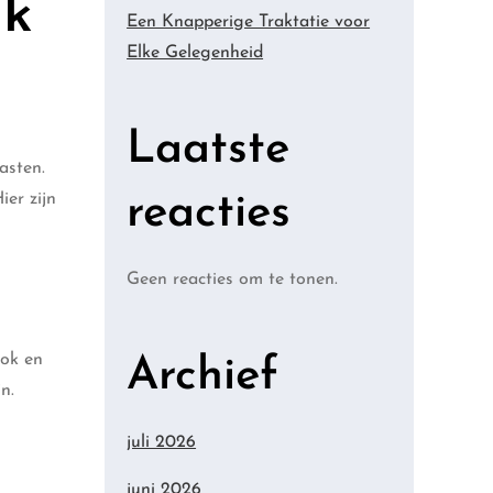
uk
Een Knapperige Traktatie voor
Elke Gelegenheid
Laatste
asten.
reacties
ier zijn
Geen reacties om te tonen.
ook en
Archief
n.
juli 2026
juni 2026