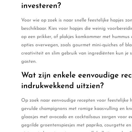
investeren?
Voor wie op zoek is naar snelle feestelijke hapjes zon
beschikbaar. Kies voor hapjes die weinig voorbereid
op een prikker, of plakjes komkommer met hummus e
opties overwegen, zoals gourmet mini-quiches of bla
creativiteit en slim gebruik van ingrediënten kun je s
gasten.
Wat zijn enkele eenvoudige rece
indrukwekkend uitzien?
Op zoek naar eenvoudige recepten voor feestelijke h
gevulde champignons met romige kaasvulling en kna
glaasjes met avocado en cocktailsaus zorgen voor een
gegrilde groentenspiesjes met paprika, courgette en