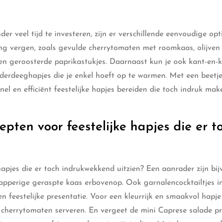
der veel tijd te investeren, zijn er verschillende eenvoudige opt
ing vergen, zoals gevulde cherrytomaten met roomkaas, olijven
n geroosterde paprikastukjes. Daarnaast kun je ook kant-en-k
derdeeghapjes die je enkel hoeft op te warmen. Met een beetj
nel en efficiënt feestelijke hapjes bereiden die toch indruk mak
pten voor feestelijke hapjes die er t
apjes die er toch indrukwekkend uitzien? Een aanrader zijn bij
pperige geraspte kaas erbovenop. Ook garnalencocktailtjes in
 feestelijke presentatie. Voor een kleurrijk en smaakvol hapje
 cherrytomaten serveren. En vergeet de mini Caprese salade pr