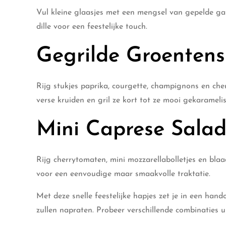
Vul kleine glaasjes met een mengsel van gepelde gar
dille voor een feestelijke touch.
Gegrilde Groentens
Rijg stukjes paprika, courgette, champignons en cher
verse kruiden en gril ze kort tot ze mooi gekaramelis
Mini Caprese Salad
Rijg cherrytomaten, mini mozzarellabolletjes en blaad
voor een eenvoudige maar smaakvolle traktatie.
Met deze snelle feestelijke hapjes zet je in een han
zullen napraten. Probeer verschillende combinaties u