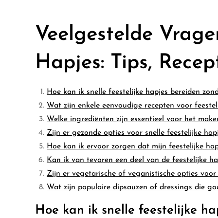
Veelgestelde Vragen
Hapjes: Tips, Recep
Hoe kan ik snelle feestelijke hapjes bereiden zond
Wat zijn enkele eenvoudige recepten voor feestel
Welke ingrediënten zijn essentieel voor het maken
Zijn er gezonde opties voor snelle feestelijke hapj
Hoe kan ik ervoor zorgen dat mijn feestelijke hapj
Kan ik van tevoren een deel van de feestelijke 
Zijn er vegetarische of veganistische opties voor 
Wat zijn populaire dipsauzen of dressings die goe
Hoe kan ik snelle feestelijke ha