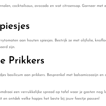
nalen, cocktailsaus, avocado en wat citroensap. Garneer met e
piesjes
rytomaten aan houten spiesjes. Bestrijk ze met olijfolie, knofl
eerd zijn.
e Prikkers
jes basilicum aan prikkers. Besprenkel met balsamicoazijn en ol
domdraai een verrukkelijke spread op tafel waar je gasten nog 
it en ontdek welke hapjes het beste bij jouw feestje passen!