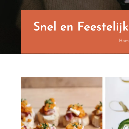
Snel en Feestelij
Hom