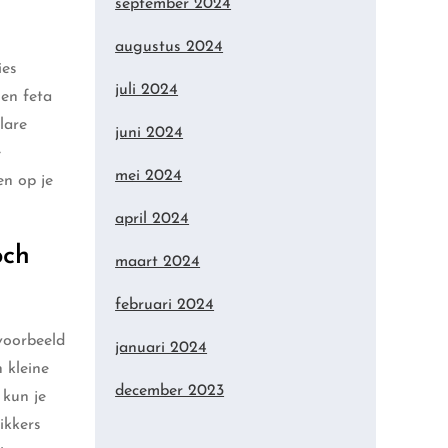
september 2024
augustus 2024
ies
juli 2024
 en feta
lare
juni 2024
e
mei 2024
en op je
april 2024
och
maart 2024
februari 2024
voorbeeld
januari 2024
 kleine
december 2023
 kun je
ikkers