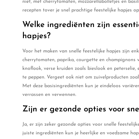
niet, met cherrytomaten, mozzarellabolletjes en basi
recepten tover je snel prachtige feestelijke hapjes o
Welke ingrediënten zijn essenti
hapjes?
Voor het maken van snelle feestelijke hapjes zijn en
cherrytomaten, paprika, courgette en champignons v
knoflook, verse kruiden zoals bieslook en peterselie,
te peppen. Vergeet ook niet om zuivelproducten zoa
Met deze basisingrediënten kun je eindeloos variëren 
verrassen en verwennen.
Zijn er gezonde opties voor snel
Ja, er zijn zeker gezonde opties voor snelle feestelij
juiste ingrediënten kun je heerlijke en voedzame hap