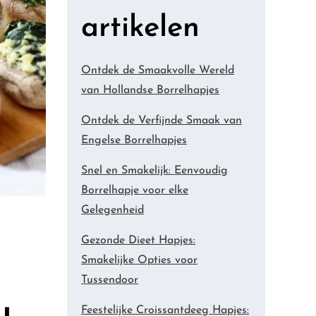
artikelen
Ontdek de Smaakvolle Wereld
van Hollandse Borrelhapjes
Ontdek de Verfijnde Smaak van
Engelse Borrelhapjes
Snel en Smakelijk: Eenvoudig
Borrelhapje voor elke
Gelegenheid
Gezonde Dieet Hapjes:
Smakelijke Opties voor
Tussendoor
Feestelijke Croissantdeeg Hapjes: