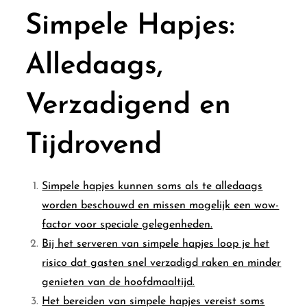
Simpele Hapjes:
Alledaags,
Verzadigend en
Tijdrovend
Simpele hapjes kunnen soms als te alledaags
worden beschouwd en missen mogelijk een wow-
factor voor speciale gelegenheden.
Bij het serveren van simpele hapjes loop je het
risico dat gasten snel verzadigd raken en minder
genieten van de hoofdmaaltijd.
Het bereiden van simpele hapjes vereist soms