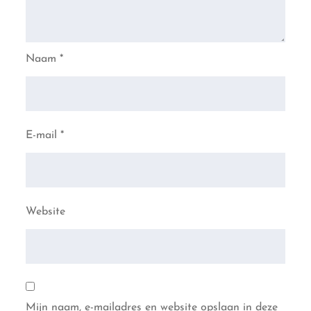
Naam
*
E-mail
*
Website
Mijn naam, e-mailadres en website opslaan in deze