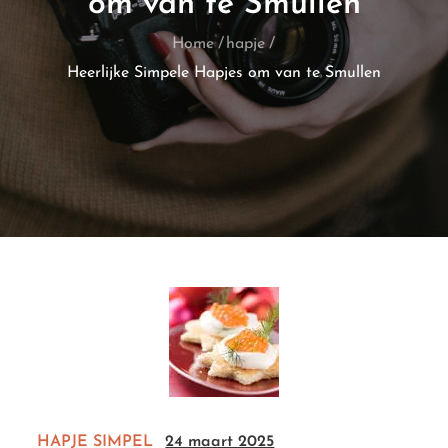
om van te Smullen
Home
hapje
Heerlijke Simpele Hapjes om van te Smullen
HAPJE
SIMPEL
24 maart 2025