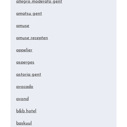
allegro moderato gent
amatsu gent
amuse
amuse recepten
appelier
asperges
astoria gent
avocado
avond
b&b hotel
baskuul