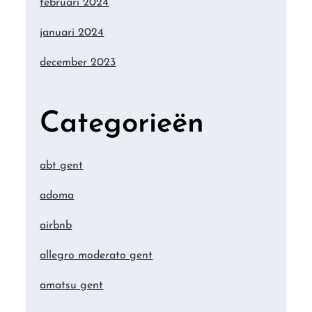
februari 2024
januari 2024
december 2023
Categorieën
abt gent
adoma
airbnb
allegro moderato gent
amatsu gent