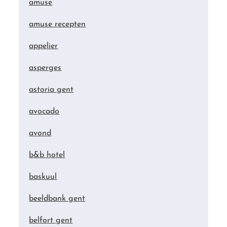
amuse
amuse recepten
appelier
asperges
astoria gent
avocado
avond
b&b hotel
baskuul
beeldbank gent
belfort gent