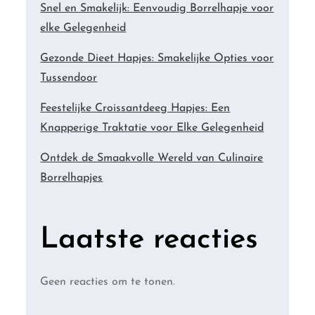
Snel en Smakelijk: Eenvoudig Borrelhapje voor
elke Gelegenheid
Gezonde Dieet Hapjes: Smakelijke Opties voor
Tussendoor
Feestelijke Croissantdeeg Hapjes: Een
Knapperige Traktatie voor Elke Gelegenheid
Ontdek de Smaakvolle Wereld van Culinaire
Borrelhapjes
Laatste reacties
Geen reacties om te tonen.