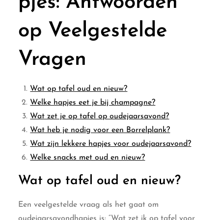
pjes: Antwoorden
op Veelgestelde
Vragen
Wat op tafel oud en nieuw?
Welke hapjes eet je bij champagne?
Wat zet je op tafel op oudejaarsavond?
Wat heb je nodig voor een Borrelplank?
Wat zijn lekkere hapjes voor oudejaarsavond?
Welke snacks met oud en nieuw?
Wat op tafel oud en nieuw?
Een veelgestelde vraag als het gaat om
oudejaarsavondhapjes is: “Wat zet ik op tafel voor