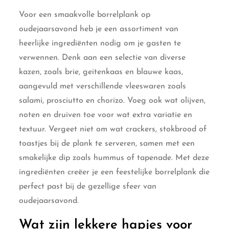
Voor een smaakvolle borrelplank op
oudejaarsavond heb je een assortiment van
heerlijke ingrediënten nodig om je gasten te
verwennen. Denk aan een selectie van diverse
kazen, zoals brie, geitenkaas en blauwe kaas,
aangevuld met verschillende vleeswaren zoals
salami, prosciutto en chorizo. Voeg ook wat olijven,
noten en druiven toe voor wat extra variatie en
textuur. Vergeet niet om wat crackers, stokbrood of
toastjes bij de plank te serveren, samen met een
smakelijke dip zoals hummus of tapenade. Met deze
ingrediënten creëer je een feestelijke borrelplank die
perfect past bij de gezellige sfeer van
oudejaarsavond.
Wat zijn lekkere hapjes voor