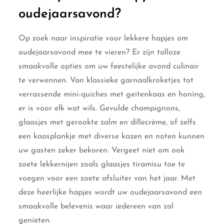
oudejaarsavond?
Op zoek naar inspiratie voor lekkere hapjes om
oudejaarsavond mee te vieren? Er zijn talloze
smaakvolle opties om uw feestelijke avond culinair
te verwennen. Van klassieke garnaalkroketjes tot
verrassende mini-quiches met geitenkaas en honing,
er is voor elk wat wils. Gevulde champignons,
glaasjes met gerookte zalm en dillecrème, of zelfs
een kaasplankje met diverse kazen en noten kunnen
uw gasten zeker bekoren. Vergeet niet om ook
zoete lekkernijen zoals glaasjes tiramisu toe te
voegen voor een zoete afsluiter van het jaar. Met
deze heerlijke hapjes wordt uw oudejaarsavond een
smaakvolle belevenis waar iedereen van zal
genieten.