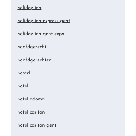
holiday inn
holiday inn express gent
holiday inn gent expo
hoofdgerecht
hoofdgerechten
hostel
hotel
hotel adoma
hotel carlton
hotel carlton gent