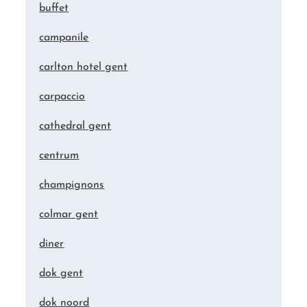
buffet
campanile
carlton hotel gent
carpaccio
cathedral gent
centrum
champignons
colmar gent
diner
dok gent
dok noord