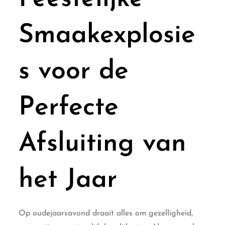
Smaakexplosie
s voor de
Perfecte
Afsluiting van
het Jaar
Op oudejaarsavond draait alles om gezelligheid,