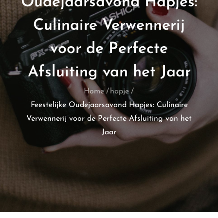
Oudejaarsavond Hapjes:
Culinaire Verwennerij
voor de Perfecte
Afsluiting van het Jaar
Home
hapje
Feestelijke Oudejaarsavond Hapjes: Culinaire
Verwennerij voor de Perfecte Afsluiting van het
Jaar