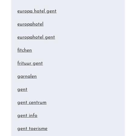
europa hotel gent
europahotel
europahotel gent
fitchen
frituur gent
garnalen
gent
gent centrum
gent info
gent toerisme