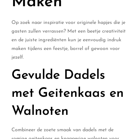
Maken
Op zoek naar inspiratie voor originele hapjes die je
gasten zullen verrassen? Met een beetje creativiteit
en de juiste ingrediënten kun je eenvoudig indruk
maken tijdens een feestje, borrel of gewoon voor
jezelf.
Gevulde Dadels
met Geitenkaas en
Walnoten
Combineer de zoete smaak van dadels met de
romige geitenkaas en knapperige walnoten voor