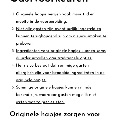
Originele hapjes vergen vaak meer tijd en
moeite in de voorbereiding.
Niet alle gasten zijn avontuurlijk ingesteld en
kunnen terughoudend zijn om nieuwe smaken te
proberen.
Ingrediënten voor originele hapjes kunnen soms
duurder uitvallen dan traditionele opties.
Het risico bestaat dat sommige gasten
allergisch zijn voor bepaalde ingrediënten in de
originele hapjes.
Sommige originele hapjes kunnen minder
bekend zijn, waardoor gasten mogelijk niet
weten wat ze precies eten.
Originele hapjes zorgen voor