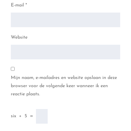
E-mail
*
Website
Mijn naam, e-mailadres en website opslaan in deze
browser voor de volgende keer wanneer ik een
reactie plaats.
six
+
5
=