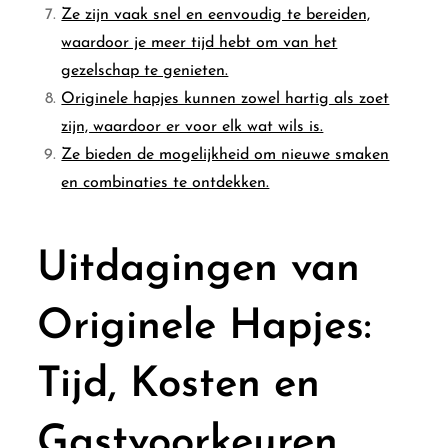
Ze zijn vaak snel en eenvoudig te bereiden,
waardoor je meer tijd hebt om van het
gezelschap te genieten.
Originele hapjes kunnen zowel hartig als zoet
zijn, waardoor er voor elk wat wils is.
Ze bieden de mogelijkheid om nieuwe smaken
en combinaties te ontdekken.
Uitdagingen van
Originele Hapjes:
Tijd, Kosten en
Gastvoorkeuren