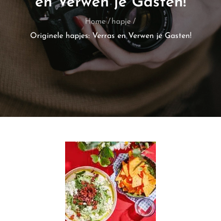
en Verwen je Gasten!
Home
hapje
Originele hapjes: Verras en Verwen je Gasten!