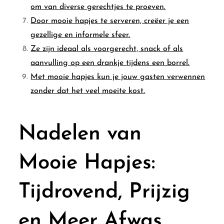
om van diverse gerechtjes te proeven.
Door mooie hapjes te serveren, creëer je een
gezellige en informele sfeer.
Ze zijn ideaal als voorgerecht, snack of als
aanvulling op een drankje tijdens een borrel.
Met mooie hapjes kun je jouw gasten verwennen
zonder dat het veel moeite kost.
Nadelen van
Mooie Hapjes:
Tijdrovend, Prijzig
en Meer Afwas