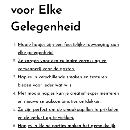
voor Elke
Gelegenheid
Mooie hapjes zijn een feestelijke toevoeging aan
elke gelegenheid.
Ze zorgen voor een culinaire verrassing en
verwennerij voor de gasten.
Hapjes in verschillende smaken en texturen
bieden voor ieder wat wils.
Met mooie hapjes kun je creatief experimenteren
en nieuwe smaakcombinaties ontdekken.
Ze zijn perfect om de smaakpapillen te prikkelen
en de eetlust op te wekken.
Hapjes in kleine porties maken het gemakkelijk