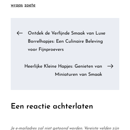
wraps
zoete
Berichtnavigatie
Ontdek de Verfijnde Smaak van Luxe
Borrelhapjes: Een Culinaire Beleving
voor Fijnproevers
Heerlijke Kleine Hapjes: Genieten van
Miniaturen van Smaak
Een reactie achterlaten
Je e-mailadres zal niet getoond worden.
Vereiste velden zijn