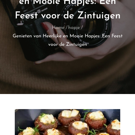
en Mooie Hapjes: Een
Feest voor de Zintuigen
Home
hapje
Genieten van Heerlijke en Mooie Hapjes: Een Feest
voor de Zintuigen