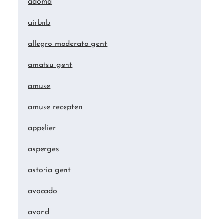
adoma
airbnb
allegro moderato gent
amatsu gent
amuse
amuse recepten
appelier
asperges
astoria gent
avocado
avond