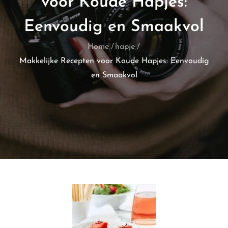
voor Koude Hapjes:
Eenvoudig en Smaakvol
Home
hapje
Makkelijke Recepten voor Koude Hapjes: Eenvoudig
en Smaakvol