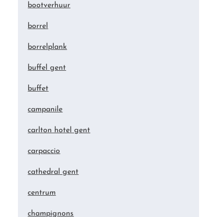
bootverhuur
borrel
borrelplank
buffel gent
buffet
campanile
carlton hotel gent
carpaccio
cathedral gent
centrum
champignons