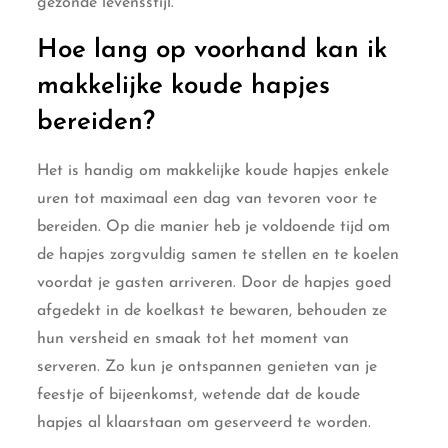
gezonde levensstijl.
Hoe lang op voorhand kan ik
makkelijke koude hapjes
bereiden?
Het is handig om makkelijke koude hapjes enkele
uren tot maximaal een dag van tevoren voor te
bereiden. Op die manier heb je voldoende tijd om
de hapjes zorgvuldig samen te stellen en te koelen
voordat je gasten arriveren. Door de hapjes goed
afgedekt in de koelkast te bewaren, behouden ze
hun versheid en smaak tot het moment van
serveren. Zo kun je ontspannen genieten van je
feestje of bijeenkomst, wetende dat de koude
hapjes al klaarstaan om geserveerd te worden.