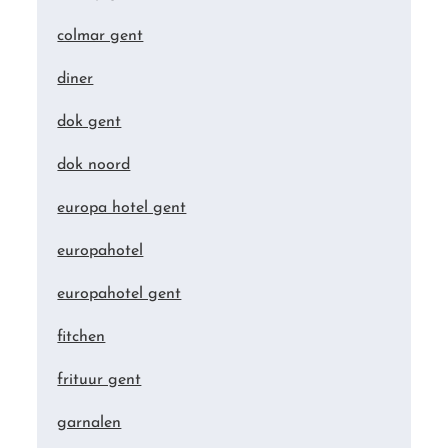
colmar gent
diner
dok gent
dok noord
europa hotel gent
europahotel
europahotel gent
fitchen
frituur gent
garnalen