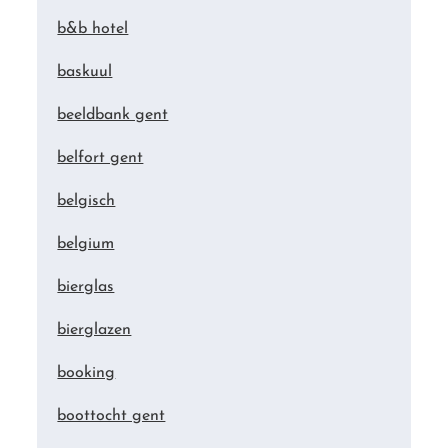
b&b hotel
baskuul
beeldbank gent
belfort gent
belgisch
belgium
bierglas
bierglazen
booking
boottocht gent