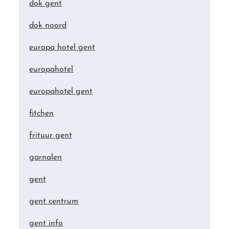
dok gent
dok noord
europa hotel gent
europahotel
europahotel gent
fitchen
frituur gent
garnalen
gent
gent centrum
gent info