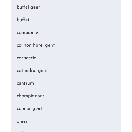
buffel gent
buffet
campanile
carlton hotel gent
carpaccio
cathedral gent
centrum
champignons
colmar gent
diner