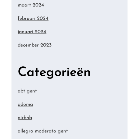
maart 2024
februari 2024
januari 2024
december 2023
Categorieën
abt gent
adoma
airbnb
allegro moderato gent