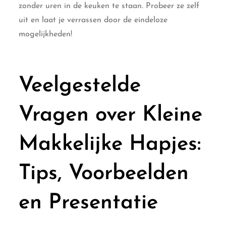
zonder uren in de keuken te staan. Probeer ze zelf
uit en laat je verrassen door de eindeloze
mogelijkheden!
Veelgestelde
Vragen over Kleine
Makkelijke Hapjes:
Tips, Voorbeelden
en Presentatie