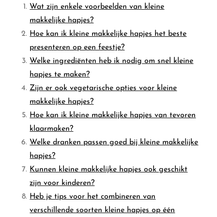
Wat zijn enkele voorbeelden van kleine
makkelijke hapjes?
Hoe kan ik kleine makkelijke hapjes het beste
presenteren op een feestje?
Welke ingrediënten heb ik nodig om snel kleine
hapjes te maken?
Zijn er ook vegetarische opties voor kleine
makkelijke hapjes?
Hoe kan ik kleine makkelijke hapjes van tevoren
klaarmaken?
Welke dranken passen goed bij kleine makkelijke
hapjes?
Kunnen kleine makkelijke hapjes ook geschikt
zijn voor kinderen?
Heb je tips voor het combineren van
verschillende soorten kleine hapjes op één