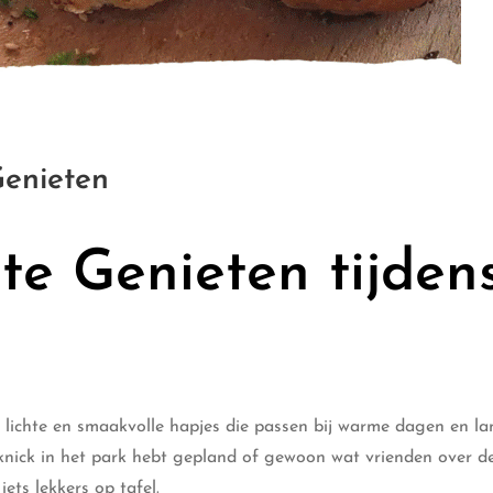
enieten
te Genieten tijden
 lichte en smaakvolle hapjes die passen bij warme dagen en l
cknick in het park hebt gepland of gewoon wat vrienden over de
ets lekkers op tafel.