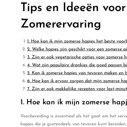
Tips en Ideeën voor
Zomerervaring
1. Hoe kan ik mijn zomerse hapjes het beste voor
2. Welke hapjes zijn geschikt voor een zomerse pi
3. Zijn er ook vegetarische opties voor zomerse h
4. Wat zijn populaire drankjes die goed passen b
5. Kan ik zomerse hapjes van tevoren maken en 
6. Hoe kan ik ervoor zorgen dat mijn zomerse hapj
7. Zijn er ook makkelijke recepten voor last-min
1. Hoe kan ik mijn zomerse hap
Voorbereiding is essentieel als het gaat om het serv
hapjes die je grotendeels van tevoren kunt bereiden