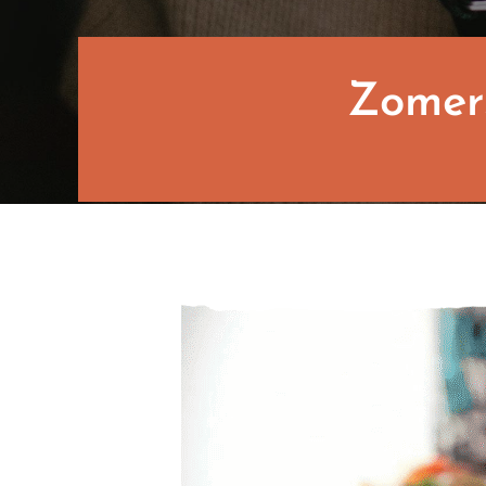
Zomers