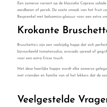
Een zomerse variant op de klassieke Caprese salade 
aardbeien of perzik. De zoete smaak van het fruit c
Besprenkel met balsamico-glazuur voor een extra s
Krokante Bruschett
Bruschetta’s zijn een veelzijdig hapje dat zich perf
bijvoorbeeld tomatensalsa, avocado spread of gegril
voor een extra frisse touch.
Met deze heerlijke hapjes wordt elke zomerse geleg
met vrienden en familie van al het lekkers dat de zo
Veelgestelde Vrage