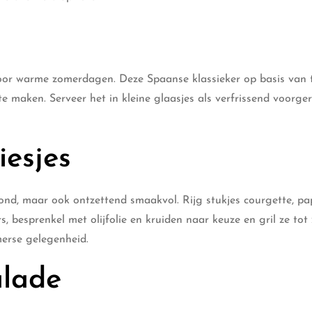
 voor warme zomerdagen. Deze Spaanse klassieker op basis van
 maken. Serveer het in kleine glaasjes als verfrissend voorger
iesjes
ond, maar ook ontzettend smaakvol. Rijg stukjes courgette, pap
 besprenkel met olijfolie en kruiden naar keuze en gril ze tot
merse gelegenheid.
alade