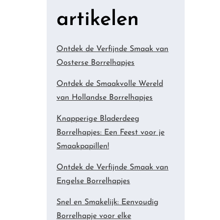
artikelen
Ontdek de Verfijnde Smaak van
Oosterse Borrelhapjes
Ontdek de Smaakvolle Wereld
van Hollandse Borrelhapjes
Knapperige Bladerdeeg
Borrelhapjes: Een Feest voor je
Smaakpapillen!
Ontdek de Verfijnde Smaak van
Engelse Borrelhapjes
Snel en Smakelijk: Eenvoudig
Borrelhapje voor elke