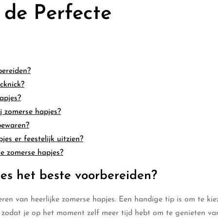
 de Perfecte
bereiden?
cknick?
apjes?
ij zomerse hapjes?
bewaren?
es er feestelijk uitzien?
ute zomerse hapjes?
jes het beste voorbereiden?
eren van heerlijke zomerse hapjes. Een handige tip is om te ki
, zodat je op het moment zelf meer tijd hebt om te genieten va