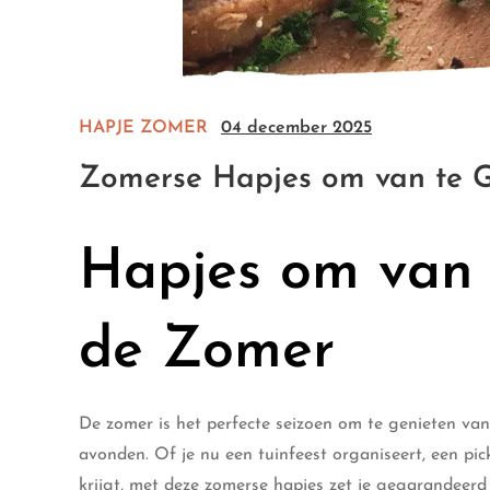
HAPJE
ZOMER
04 december 2025
Zomerse Hapjes om van te G
Hapjes om van 
de Zomer
De zomer is het perfecte seizoen om te genieten van
avonden. Of je nu een tuinfeest organiseert, een pi
krijgt, met deze zomerse hapjes zet je gegarandeerd i