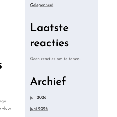
Gelegenheid
Laatste
reacties
Geen reacties om te tonen.
s
Archief
juli 2026
ange
 vloer
juni 2026