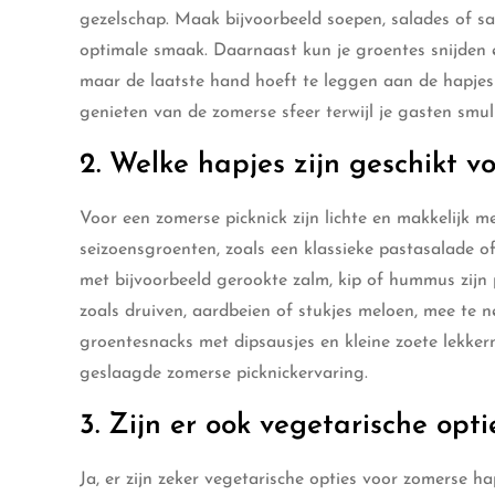
gezelschap. Maak bijvoorbeeld soepen, salades of s
optimale smaak. Daarnaast kun je groentes snijden e
maar de laatste hand hoeft te leggen aan de hapjes
genieten van de zomerse sfeer terwijl je gasten smull
2. Welke hapjes zijn geschikt v
Voor een zomerse picknick zijn lichte en makkelijk 
seizoensgroenten, zoals een klassieke pastasalade 
met bijvoorbeeld gerookte zalm, kip of hummus zijn p
zoals druiven, aardbeien of stukjes meloen, mee te 
groentesnacks met dipsausjes en kleine zoete lekker
geslaagde zomerse picknickervaring.
3. Zijn er ook vegetarische opt
Ja, er zijn zeker vegetarische opties voor zomerse ha