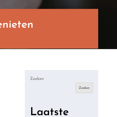
nieten
Zoeken
Zoeken
Laatste