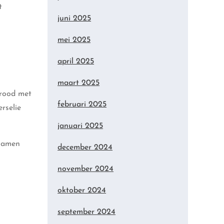
t
juni 2025
mei 2025
april 2025
maart 2025
brood met
februari 2025
rselie
januari 2025
 samen
december 2024
november 2024
oktober 2024
september 2024