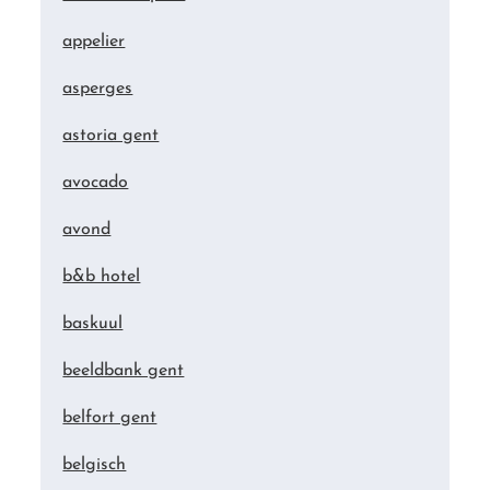
appelier
asperges
astoria gent
avocado
avond
b&b hotel
baskuul
beeldbank gent
belfort gent
belgisch