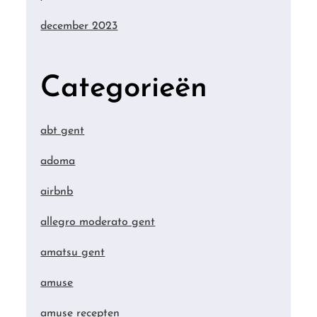
december 2023
Categorieën
abt gent
adoma
airbnb
allegro moderato gent
amatsu gent
amuse
amuse recepten