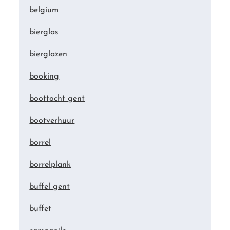
belgium
bierglas
bierglazen
booking
boottocht gent
bootverhuur
borrel
borrelplank
buffel gent
buffet