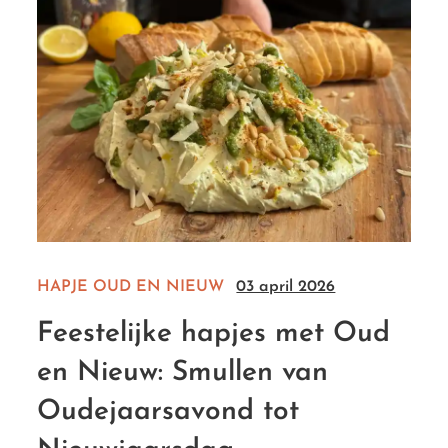
HAPJE
OUD EN NIEUW
03 april 2026
Feestelijke hapjes met Oud
en Nieuw: Smullen van
Oudejaarsavond tot