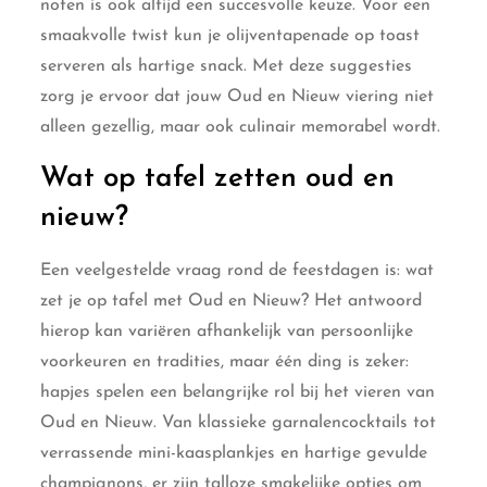
noten is ook altijd een succesvolle keuze. Voor een
smaakvolle twist kun je olijventapenade op toast
serveren als hartige snack. Met deze suggesties
zorg je ervoor dat jouw Oud en Nieuw viering niet
alleen gezellig, maar ook culinair memorabel wordt.
Wat op tafel zetten oud en
nieuw?
Een veelgestelde vraag rond de feestdagen is: wat
zet je op tafel met Oud en Nieuw? Het antwoord
hierop kan variëren afhankelijk van persoonlijke
voorkeuren en tradities, maar één ding is zeker:
hapjes spelen een belangrijke rol bij het vieren van
Oud en Nieuw. Van klassieke garnalencocktails tot
verrassende mini-kaasplankjes en hartige gevulde
champignons, er zijn talloze smakelijke opties om