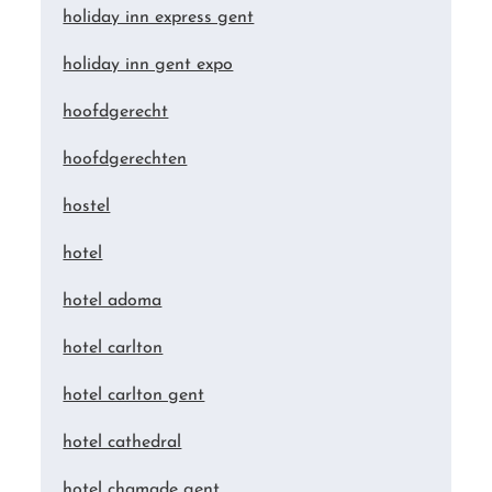
holiday inn express gent
holiday inn gent expo
hoofdgerecht
hoofdgerechten
hostel
hotel
hotel adoma
hotel carlton
hotel carlton gent
hotel cathedral
hotel chamade gent