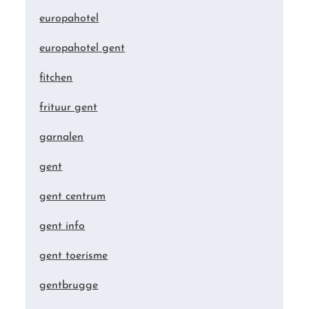
europahotel
europahotel gent
fitchen
frituur gent
garnalen
gent
gent centrum
gent info
gent toerisme
gentbrugge