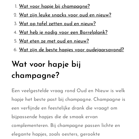
Wat voor hapje bij champagne?
Wat zijn leuke snacks voor oud en nieuw?
Wat op tafel zetten oud en nieuw?
Wat heb je nodig voor een Borrelplank?
Wat eten ze met oud en nieuw?
Wat zijn de beste hapjes voor oudejaarsavond?
Wat voor hapje bij
champagne?
Een veelgestelde vraag rond Oud en Nieuw is welk
hapje het beste past bij champagne. Champagne is
een verfijnde en feestelijke drank die vraagt om
bijpassende hapjes die de smaak ervan
complementeren. Bij champagne passen lichte en
elegante hapjes, zoals oesters, gerookte