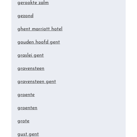
gerookte zalm
gezond
ghent marriott hotel
gouden hoofd gent
graslei gent
gravensteen
gravensteen gent
groente
groenten
grote
gust gent