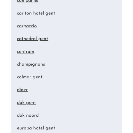
campanile
carlton hotel gent
carpaccio
cathedral gent
centrum
champignons
colmar gent
diner
dok gent
dok noord
europa hotel gent