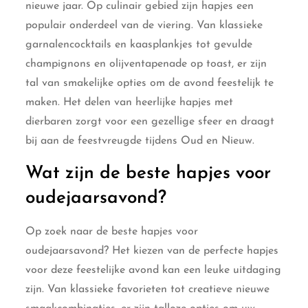
nieuwe jaar. Op culinair gebied zijn hapjes een
populair onderdeel van de viering. Van klassieke
garnalencocktails en kaasplankjes tot gevulde
champignons en olijventapenade op toast, er zijn
tal van smakelijke opties om de avond feestelijk te
maken. Het delen van heerlijke hapjes met
dierbaren zorgt voor een gezellige sfeer en draagt
bij aan de feestvreugde tijdens Oud en Nieuw.
Wat zijn de beste hapjes voor
oudejaarsavond?
Op zoek naar de beste hapjes voor
oudejaarsavond? Het kiezen van de perfecte hapjes
voor deze feestelijke avond kan een leuke uitdaging
zijn. Van klassieke favorieten tot creatieve nieuwe