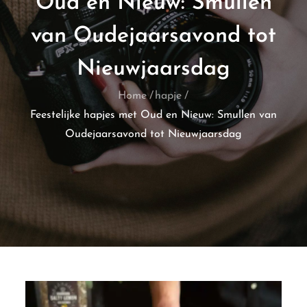
Oud en Nieuw: Smullen
van Oudejaarsavond tot
Nieuwjaarsdag
Home
hapje
Feestelijke hapjes met Oud en Nieuw: Smullen van
Oudejaarsavond tot Nieuwjaarsdag