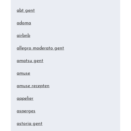
abt gent
adoma
airbnb
allegro moderato gent
amatsu gent
amuse
amuse recepten
appelier
asperges
astoria gent