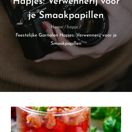
Hapjes: Verwennerij voor
je Smaakpapillen
Home
hapje
Feestelijke Garnalen Hapjes: Verwennerij voor je
Smaakpapillen