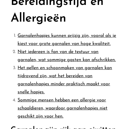
Bereidingstijd en
Allergieën
Garnalenhapjes kunnen prijzig zijn, vooral als je
kiest voor grote garnalen van hoge kwaliteit.
Niet iedereen is fan van de textuur van
garnalen, wat sommige gasten kan afschrikken.
Het pellen en schoonmaken van garnalen kan
tijdrovend zijn, wat het bereiden van
garnalenhapjes minder praktisch maakt voor
snelle hapjes.
Sommige mensen hebben een allergie voor
schaaldieren, waardoor garnalenhapjes niet
geschikt zijn voor hen.