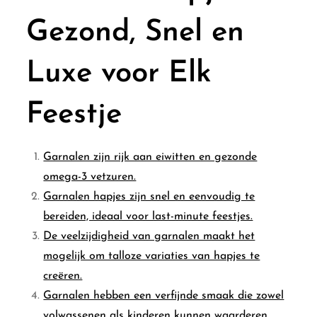
Gezond, Snel en
Luxe voor Elk
Feestje
Garnalen zijn rijk aan eiwitten en gezonde
omega-3 vetzuren.
Garnalen hapjes zijn snel en eenvoudig te
bereiden, ideaal voor last-minute feestjes.
De veelzijdigheid van garnalen maakt het
mogelijk om talloze variaties van hapjes te
creëren.
Garnalen hebben een verfijnde smaak die zowel
volwassenen als kinderen kunnen waarderen.