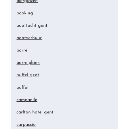
bierglazen
booking
boottocht gent
bootverhuur
borrel
borrelplank
buffel gent
buffet
campanile
carlton hotel gent
carpaccio