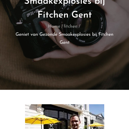
Smaakexplosies bij
Fitchen Gent
Home
fitchen
Geniet van Gezonde Smaakexplosies bij Fitchen
Gent