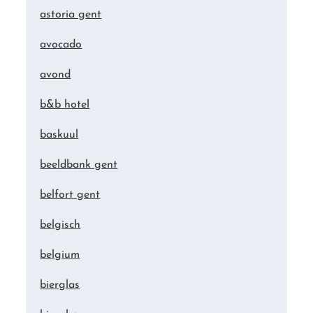
astoria gent
avocado
avond
b&b hotel
baskuul
beeldbank gent
belfort gent
belgisch
belgium
bierglas