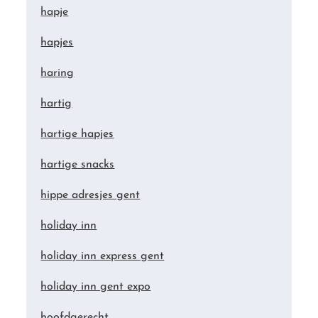
hapje
hapjes
haring
hartig
hartige hapjes
hartige snacks
hippe adresjes gent
holiday inn
holiday inn express gent
holiday inn gent expo
hoofdgerecht