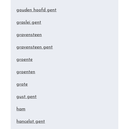
gouden hoofd gent
graslei gent
gravensteen
gravensteen gent
groente
groenten
grote
gust gent
ham
hancelot gent