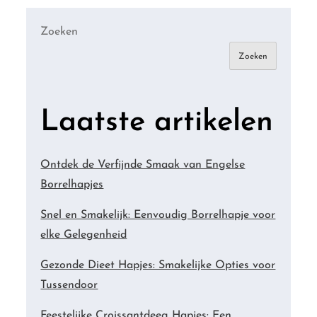
Zoeken
Zoeken
Laatste artikelen
Ontdek de Verfijnde Smaak van Engelse
Borrelhapjes
Snel en Smakelijk: Eenvoudig Borrelhapje voor
elke Gelegenheid
Gezonde Dieet Hapjes: Smakelijke Opties voor
Tussendoor
Feestelijke Croissantdeeg Hapjes: Een