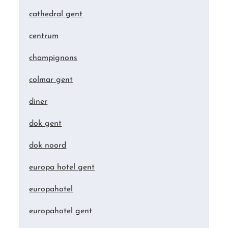
cathedral gent
centrum
champignons
colmar gent
diner
dok gent
dok noord
europa hotel gent
europahotel
europahotel gent