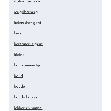
italiaanse pizza
jeugdherberg
keizershof gent
kerst
kerstmarkt gent
kleine
komkommertijd
koud
koude
koude hapjes
lekker en simpel