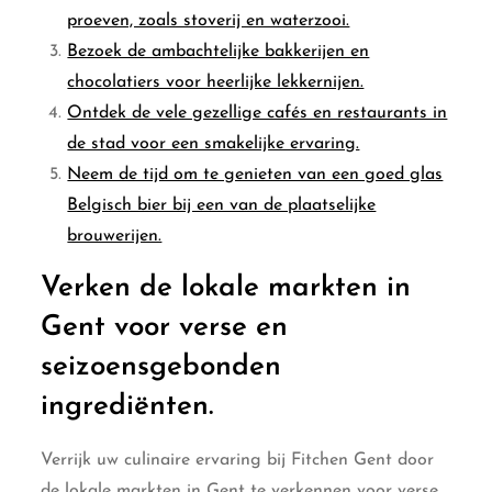
proeven, zoals stoverij en waterzooi.
Bezoek de ambachtelijke bakkerijen en
chocolatiers voor heerlijke lekkernijen.
Ontdek de vele gezellige cafés en restaurants in
de stad voor een smakelijke ervaring.
Neem de tijd om te genieten van een goed glas
Belgisch bier bij een van de plaatselijke
brouwerijen.
Verken de lokale markten in
Gent voor verse en
seizoensgebonden
ingrediënten.
Verrijk uw culinaire ervaring bij Fitchen Gent door
de lokale markten in Gent te verkennen voor verse