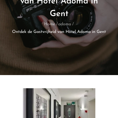
van Hotel Adoma in
Gent
Home
adoma
Ontdek de Gastvrijheid van Hotel Adoma in Gent