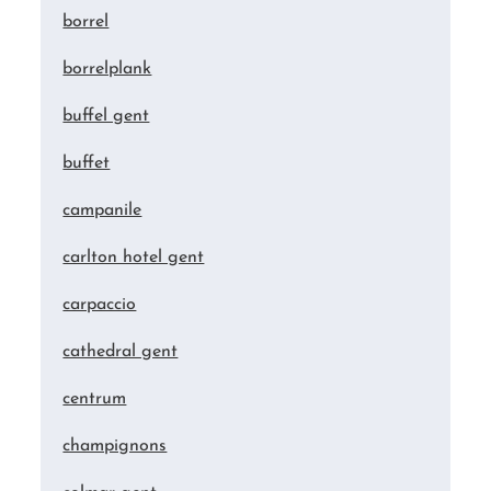
borrel
borrelplank
buffel gent
buffet
campanile
carlton hotel gent
carpaccio
cathedral gent
centrum
champignons