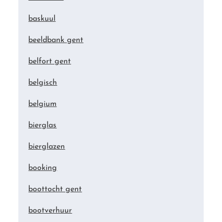
baskuul
beeldbank gent
belfort gent
belgisch
belgium
bierglas
bierglazen
booking
boottocht gent
bootverhuur