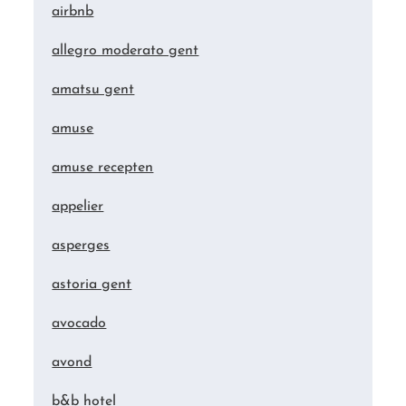
airbnb
allegro moderato gent
amatsu gent
amuse
amuse recepten
appelier
asperges
astoria gent
avocado
avond
b&b hotel