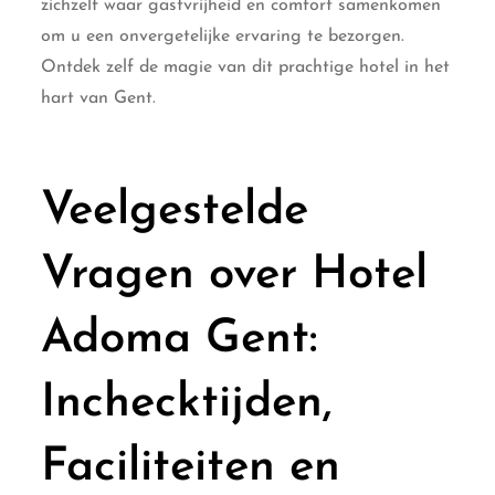
zichzelf waar gastvrijheid en comfort samenkomen
om u een onvergetelijke ervaring te bezorgen.
Ontdek zelf de magie van dit prachtige hotel in het
hart van Gent.
Veelgestelde
Vragen over Hotel
Adoma Gent:
Inchecktijden,
Faciliteiten en