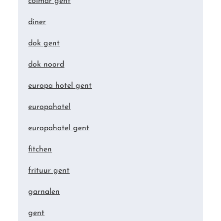
colmar gent
diner
dok gent
dok noord
europa hotel gent
europahotel
europahotel gent
fitchen
frituur gent
garnalen
gent