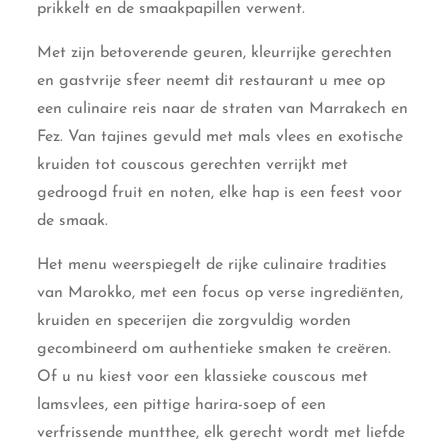
prikkelt en de smaakpapillen verwent.
Met zijn betoverende geuren, kleurrijke gerechten
en gastvrije sfeer neemt dit restaurant u mee op
een culinaire reis naar de straten van Marrakech en
Fez. Van tajines gevuld met mals vlees en exotische
kruiden tot couscous gerechten verrijkt met
gedroogd fruit en noten, elke hap is een feest voor
de smaak.
Het menu weerspiegelt de rijke culinaire tradities
van Marokko, met een focus op verse ingrediënten,
kruiden en specerijen die zorgvuldig worden
gecombineerd om authentieke smaken te creëren.
Of u nu kiest voor een klassieke couscous met
lamsvlees, een pittige harira-soep of een
verfrissende muntthee, elk gerecht wordt met liefde