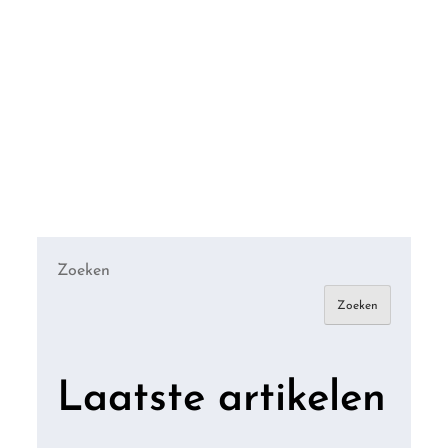
Zoeken
Zoeken
Laatste artikelen