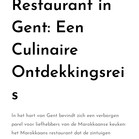
Restaurant in
Gent: Een
Culinaire
Ontdekkingsrei
s
In het hart van Gent bevindt zich een verborgen
parel voor liefhebbers van de Marokkaanse keuken:
het Marokkaans restaurant dat de zintuigen