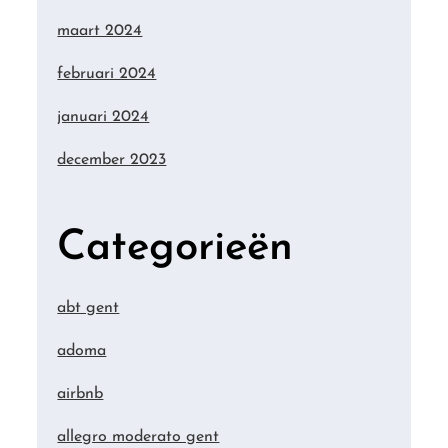
maart 2024
februari 2024
januari 2024
december 2023
Categorieën
abt gent
adoma
airbnb
allegro moderato gent