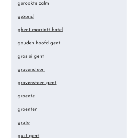
gerookte zalm
gezond
ghent marriott hotel
gouden hoofd gent
graslei gent
gravensteen
gravensteen gent
groente
groenten
grote
gust gent