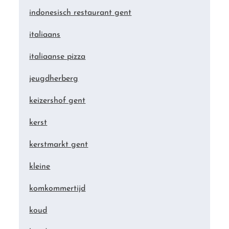
indonesisch restaurant gent
italiaans
italiaanse pizza
jeugdherberg
keizershof gent
kerst
kerstmarkt gent
kleine
komkommertijd
koud