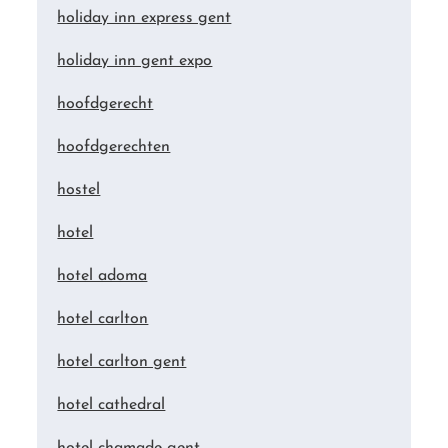
holiday inn express gent
holiday inn gent expo
hoofdgerecht
hoofdgerechten
hostel
hotel
hotel adoma
hotel carlton
hotel carlton gent
hotel cathedral
hotel chamade gent