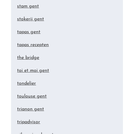
stam gent
stokerij gent
tapas gent
tapas recepten
the bridge
toi et moi gent
tondelier
toulouse gent
trianon gent
tripadvisor