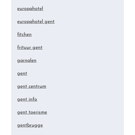
europahotel
europahotel gent
fitchen
frituur gent
garnalen
gent
gent centrum
gent info
gent toerisme
gentbrugge