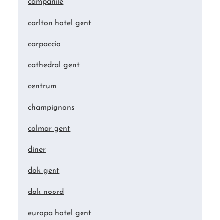
campanile
carlton hotel gent
carpaccio
cathedral gent
centrum
champignons
colmar gent
diner
dok gent
dok noord
europa hotel gent