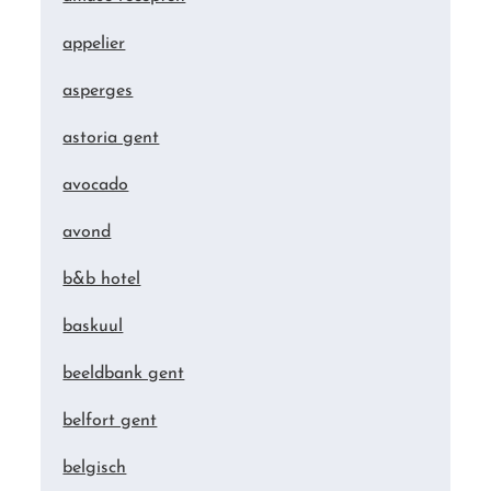
appelier
asperges
astoria gent
avocado
avond
b&b hotel
baskuul
beeldbank gent
belfort gent
belgisch