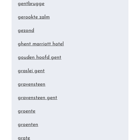
gentbrugge
gerookte zalm
gezond
ghent marriott hotel
gouden hoofd gent
graslei gent
gravensteen
gravensteen gent
groente
groenten
grote