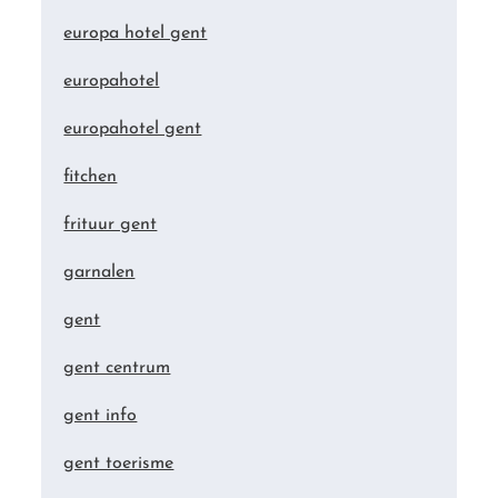
europa hotel gent
europahotel
europahotel gent
fitchen
frituur gent
garnalen
gent
gent centrum
gent info
gent toerisme