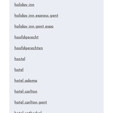
holiday inn
holiday inn express gent
holiday inn gent expo
hoofdgerecht
hoofdgerechten
hostel
hotel
hotel adoma
hotel carlton
hotel carlton gent