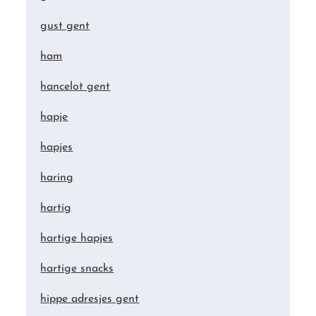
gust gent
ham
hancelot gent
hapje
hapjes
haring
hartig
hartige hapjes
hartige snacks
hippe adresjes gent