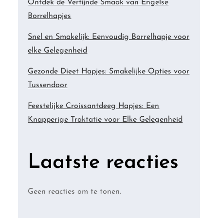
Ontdek de Verfijnde Smaak van Engelse
Borrelhapjes
Snel en Smakelijk: Eenvoudig Borrelhapje voor
elke Gelegenheid
Gezonde Dieet Hapjes: Smakelijke Opties voor
Tussendoor
Feestelijke Croissantdeeg Hapjes: Een
Knapperige Traktatie voor Elke Gelegenheid
Laatste reacties
Geen reacties om te tonen.