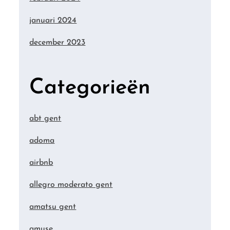
januari 2024
december 2023
Categorieën
abt gent
adoma
airbnb
allegro moderato gent
amatsu gent
amuse