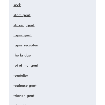
spek
stam gent
stokerij gent
tapas gent
tapas recepten
the bridge
toi et moi gent
tondelier
toulouse gent
trianon gent