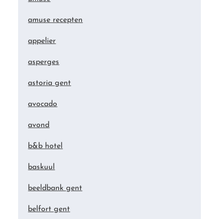
amuse recepten
appelier
asperges
astoria gent
avocado
avond
b&b hotel
baskuul
beeldbank gent
belfort gent