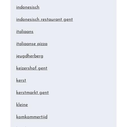
indonesisch
indonesisch restaurant gent
italiaans
italiaanse pizza
jeugdherberg
keizershof gent
kerst
kerstmarkt gent
kleine
komkommertijd