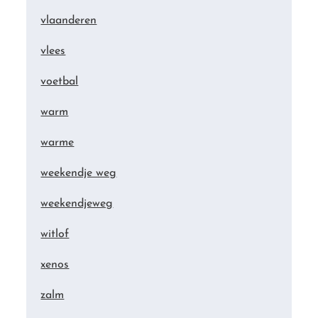
vlaanderen
vlees
voetbal
warm
warme
weekendje weg
weekendjeweg
witlof
xenos
zalm