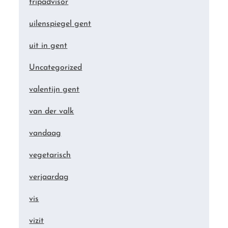
tripadvisor
uilenspiegel gent
uit in gent
Uncategorized
valentijn gent
van der valk
vandaag
vegetarisch
verjaardag
vis
vizit