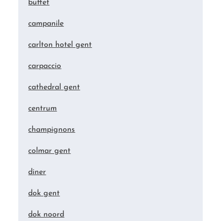
buffet
campanile
carlton hotel gent
carpaccio
cathedral gent
centrum
champignons
colmar gent
diner
dok gent
dok noord