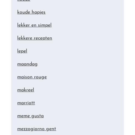
koude hapjes
lekker en simpel
lekkere recepten
lepel
maandag
maison rouge
makreel
marriott
meme gusta
mezzogiorno gent