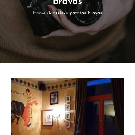
bravas
Home
klassieke patatas bravas