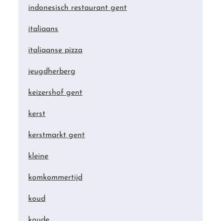
indonesisch restaurant gent
italiaans
italiaanse pizza
jeugdherberg
keizershof gent
kerst
kerstmarkt gent
kleine
komkommertijd
koud
koude