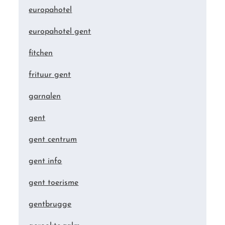
europahotel
europahotel gent
fitchen
frituur gent
garnalen
gent
gent centrum
gent info
gent toerisme
gentbrugge