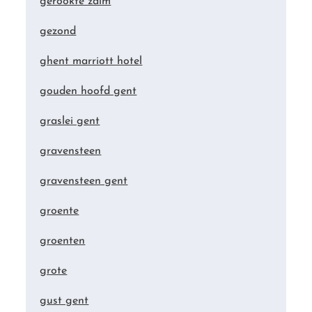
gerookte zalm
gezond
ghent marriott hotel
gouden hoofd gent
graslei gent
gravensteen
gravensteen gent
groente
groenten
grote
gust gent