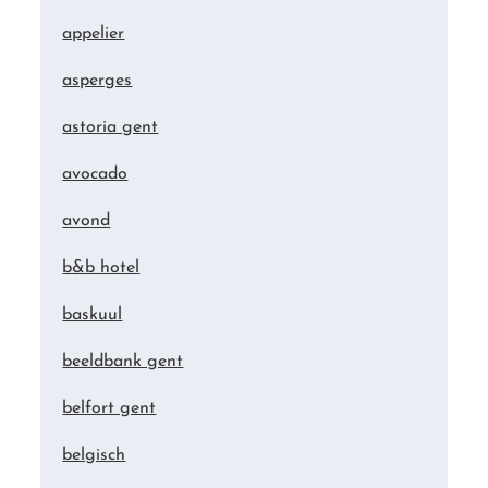
appelier
asperges
astoria gent
avocado
avond
b&b hotel
baskuul
beeldbank gent
belfort gent
belgisch