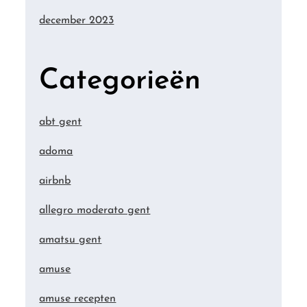
december 2023
Categorieën
abt gent
adoma
airbnb
allegro moderato gent
amatsu gent
amuse
amuse recepten