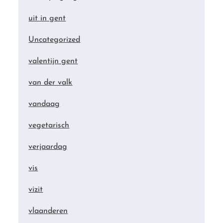
uit in gent
Uncategorized
valentijn gent
van der valk
vandaag
vegetarisch
verjaardag
vis
vizit
vlaanderen