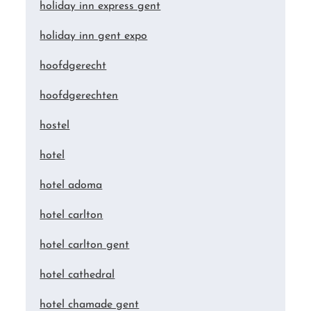
holiday inn express gent
holiday inn gent expo
hoofdgerecht
hoofdgerechten
hostel
hotel
hotel adoma
hotel carlton
hotel carlton gent
hotel cathedral
hotel chamade gent