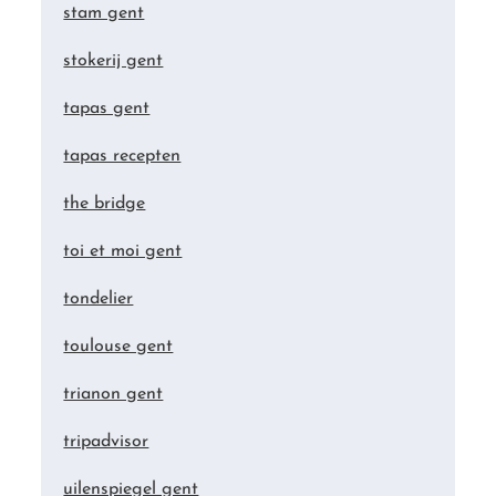
stam gent
stokerij gent
tapas gent
tapas recepten
the bridge
toi et moi gent
tondelier
toulouse gent
trianon gent
tripadvisor
uilenspiegel gent