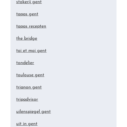
stokerij gent
tapas gent
tapas recepten
the bridge
toi et moi gent
tondelier
toulouse gent
trianon gent
tripadvisor
uilenspiegel gent
uit in gent