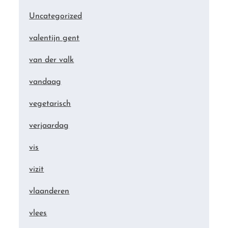
Uncategorized
valentijn gent
van der valk
vandaag
vegetarisch
verjaardag
vis
vizit
vlaanderen
vlees