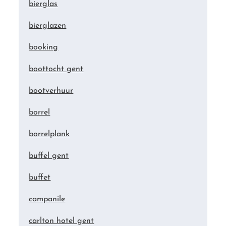
bierglas
bierglazen
booking
boottocht gent
bootverhuur
borrel
borrelplank
buffel gent
buffet
campanile
carlton hotel gent