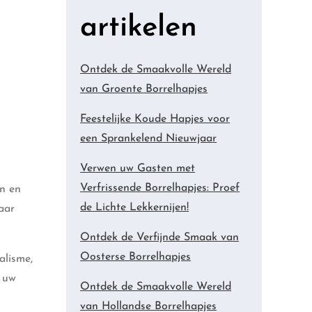
artikelen
Ontdek de Smaakvolle Wereld
van Groente Borrelhapjes
Feestelijke Koude Hapjes voor
een Sprankelend Nieuwjaar
Verwen uw Gasten met
Verfrissende Borrelhapjes: Proef
gn en
de Lichte Lekkernijen!
aar
Ontdek de Verfijnde Smaak van
Oosterse Borrelhapjes
alisme,
n uw
Ontdek de Smaakvolle Wereld
van Hollandse Borrelhapjes