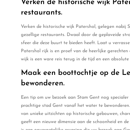
Verken de historische wijk Pate
restaurants.
Verken de historische wijk Patershol, gelegen nabij
gezellige restaurants. Dwaal door de geplaveide stra
sfeer die deze buurt te bieden heeft. Laat u verras
Patershol rijk is en proef van de heerlijke gerechte
wijk is een ware reis terug in de tijd en een absolut
Maak een boottochtje op de Le
bewonderen.
Een tip om uw bezoek aan Stam Gent nog specialer 
prachtige stad Gent vanaf het water te bewonderen. T
van unieke uitzichten op historische gebouwen, cha
geeft een nieuwe dimensie aan de schoonheid en de 
is een onvergetelijke ervaring die uw bezoek aan Ge