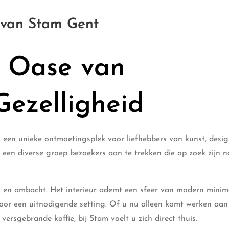
 van Stam Gent
n Oase van
Gezelligheid
 een unieke ontmoetingsplek voor liefhebbers van kunst, desi
ng een diverse groep bezoekers aan te trekken die op zoek zijn n
ek en ambacht. Het interieur ademt een sfeer van modern minim
voor een uitnodigende setting. Of u nu alleen komt werken aa
ersgebrande koffie, bij Stam voelt u zich direct thuis.