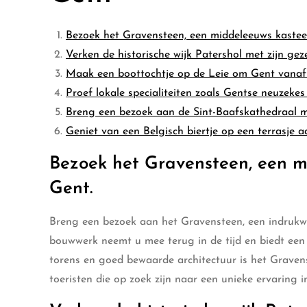
Bezoek het Gravensteen, een middeleeuws kasteel
Verken de historische wijk Patershol met zijn geze
Maak een boottochtje op de Leie om Gent vanaf
Proef lokale specialiteiten zoals Gentse neuzekes e
Breng een bezoek aan de Sint-Baafskathedraal me
Geniet van een Belgisch biertje op een terrasje a
Bezoek het Gravensteen, een m
Gent.
Breng een bezoek aan het Gravensteen, een indrukwe
bouwwerk neemt u mee terug in de tijd en biedt een 
torens en goed bewaarde architectuur is het Gravens
toeristen die op zoek zijn naar een unieke ervaring i