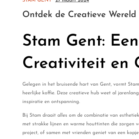
STAM GENT
27 maart 2024
Ontdek de Creatieve Wereld
Stam Gent: Ee
Creativiteit en 
Gelegen in het bruisende hart van Gent, vormt Stam
heerlijke koffie. Deze creatieve hub weet al jarenla
inspiratie en ontspanning.
Bij Stam draait alles om de combinatie van estheti
met strakke lijnen en warme houttinten die zorgen 
project, of samen met vrienden geniet van een kopje v