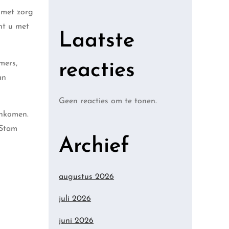
 met zorg
nt u met
Laatste
mers,
reacties
an
Geen reacties om te tonen.
enkomen.
 Stam
Archief
augustus 2026
juli 2026
juni 2026