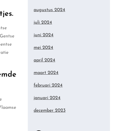
augustus 2024
jes.
juli 2024
ntse
juni 2024
 Gentse
Gentse
mei 2024
atie
april 2024
maart 2024
oemde
februari 2024
januari 2024
e
 Vlaamse
december 2023