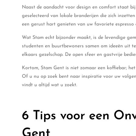
Naast de aandacht voor design en comfort staat bi
geselecteerd van lokale branderijen die zich inzette
een gerust hart genieten van uw favoriete espresso 
Wat Stam echt bijzonder maakt, is de levendige gem
studenten en buurtbewoners samen om ideeën uit te
elkaars gezelschap. De open sfeer en gastvrije bedi
Kortom, Stam Gent is niet zomaar een koffiebar; het 
Of u nu op zoek bent naar inspiratie voor uw volge
vindt u altijd wat u zoekt.
6 Tips voor een On
Gent