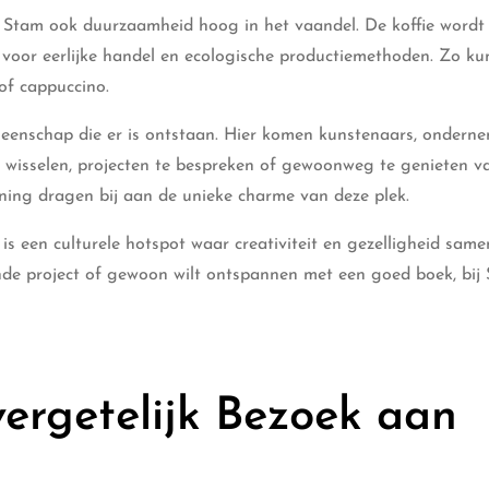
j Stam ook duurzaamheid hoog in het vaandel. De koffie wordt
n voor eerlijke handel en ecologische productiemethoden. Zo ku
of cappuccino.
eenschap die er is ontstaan. Hier komen kunstenaars, onderne
 wisselen, projecten te bespreken of gewoonweg te genieten v
ening dragen bij aan de unieke charme van deze plek.
is een culturele hotspot waar creativiteit en gezelligheid sam
nde project of gewoon wilt ontspannen met een goed boek, bij
vergetelijk Bezoek aan